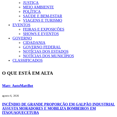
JUSTIÇA
MEIO AMBIENTE
POLÍTICA
SAÚDE E BEM-ESTAR
VIAGENS E TURISMO
EVENTOS
FEIRAS E EXPOSIÇÕES
SHOWS E EVENTOS
GOVERNO
CIDADANIA
GOVERNO FEDERAL
NOTÍCIAS DOS ESTADOS
NOTÍCIAS DOS MUNICÍPIOS
CLASSIFICADOS
O QUE ESTÁ EM ALTA
Matt: AutoMattBot
agosto 6, 2026
INCÊNDIO DE GRANDE PROPORÇÃO EM GALPÃO INDUSTRIAL
ASSUSTA MORADORES E MOBILIZA BOMBEIROS EM
ITAQUAQUECETUBA