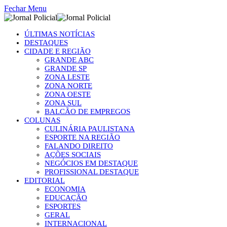
Fechar Menu
ÚLTIMAS NOTÍCIAS
DESTAQUES
CIDADE E REGIÃO
GRANDE ABC
GRANDE SP
ZONA LESTE
ZONA NORTE
ZONA OESTE
ZONA SUL
BALCÃO DE EMPREGOS
COLUNAS
CULINÁRIA PAULISTANA
ESPORTE NA REGIÃO
FALANDO DIREITO
AÇÕES SOCIAIS
NEGÓCIOS EM DESTAQUE
PROFISSIONAL DESTAQUE
EDITORIAL
ECONOMIA
EDUCAÇÃO
ESPORTES
GERAL
INTERNACIONAL