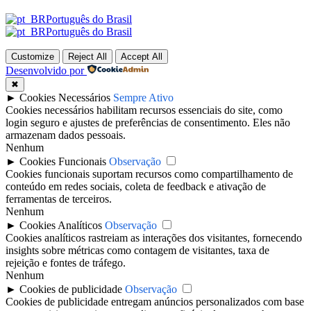
Português do Brasil
Português do Brasil
Customize
Reject All
Accept All
Desenvolvido por
✖
►
Cookies Necessários
Sempre Ativo
Cookies necessários habilitam recursos essenciais do site, como
login seguro e ajustes de preferências de consentimento. Eles não
armazenam dados pessoais.
Nenhum
►
Cookies Funcionais
Observação
Cookies funcionais suportam recursos como compartilhamento de
conteúdo em redes sociais, coleta de feedback e ativação de
ferramentas de terceiros.
Nenhum
►
Cookies Analíticos
Observação
Cookies analíticos rastreiam as interações dos visitantes, fornecendo
insights sobre métricas como contagem de visitantes, taxa de
rejeição e fontes de tráfego.
Nenhum
►
Cookies de publicidade
Observação
Cookies de publicidade entregam anúncios personalizados com base