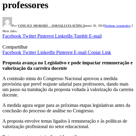
professores
Por
VINICIUS MORORÓ - JORNALISTA ATÍPICO
maio 20, 2026
Nenhum comentário
2
Mins lidos
Facebook
Twitter
Pinterest
LinkedIn
Tumblr
E-mail
Compartilhar
Facebook
Twitter
LinkedIn
Pinterest
E-mail
Copiar Link
Proposta avança no Legislativo e pode impactar remuneração e
valorização da carreira docente
A comissão mista do Congresso Nacional aprovou a medida
provisória que prevê reajuste salarial para professores, dando mais
um passo na tramitação da proposta voltada à valorização da carreira
docente.
A medida agora segue para as próximas etapas legislativas antes da
conclusão do processo de análise no Congresso.
A proposta envolve temas ligados à remuneração e às políticas de
valorização profissional no setor educacional.