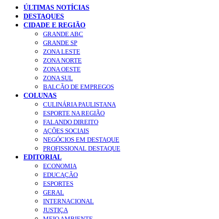
ÚLTIMAS NOTÍCIAS
DESTAQUES
CIDADE E REGIÃO
GRANDE ABC
GRANDE SP
ZONA LESTE
ZONA NORTE
ZONA OESTE
ZONA SUL
BALCÃO DE EMPREGOS
COLUNAS
CULINÁRIA PAULISTANA
ESPORTE NA REGIÃO
FALANDO DIREITO
AÇÕES SOCIAIS
NEGÓCIOS EM DESTAQUE
PROFISSIONAL DESTAQUE
EDITORIAL
ECONOMIA
EDUCAÇÃO
ESPORTES
GERAL
INTERNACIONAL
JUSTIÇA
MEIO AMBIENTE