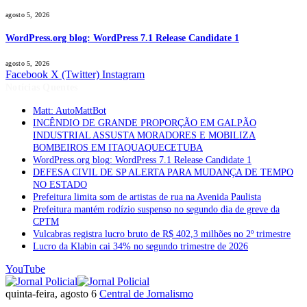
agosto 5, 2026
WordPress.org blog: WordPress 7.1 Release Candidate 1
agosto 5, 2026
Facebook
X (Twitter)
Instagram
Notícias Quentes
Matt: AutoMattBot
INCÊNDIO DE GRANDE PROPORÇÃO EM GALPÃO
INDUSTRIAL ASSUSTA MORADORES E MOBILIZA
BOMBEIROS EM ITAQUAQUECETUBA
WordPress.org blog: WordPress 7.1 Release Candidate 1
DEFESA CIVIL DE SP ALERTA PARA MUDANÇA DE TEMPO
NO ESTADO
Prefeitura limita som de artistas de rua na Avenida Paulista
Prefeitura mantém rodízio suspenso no segundo dia de greve da
CPTM
Vulcabras registra lucro bruto de R$ 402,3 milhões no 2º trimestre
Lucro da Klabin cai 34% no segundo trimestre de 2026
YouTube
quinta-feira, agosto 6
Central de Jornalismo