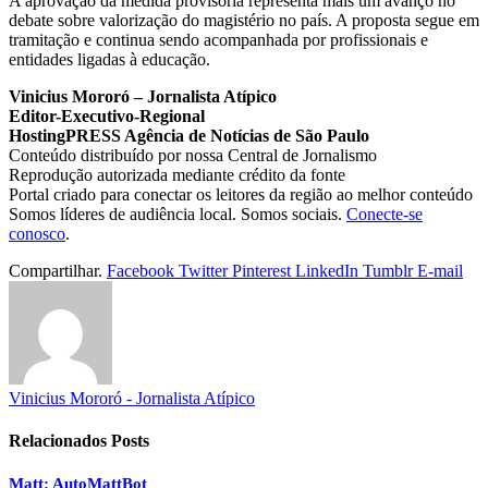
A aprovação da medida provisória representa mais um avanço no
debate sobre valorização do magistério no país. A proposta segue em
tramitação e continua sendo acompanhada por profissionais e
entidades ligadas à educação.
Vinicius Mororó – Jornalista Atípico
Editor-Executivo-Regional
HostingPRESS Agência de Notícias de São Paulo
Conteúdo distribuído por nossa Central de Jornalismo
Reprodução autorizada mediante crédito da fonte
Portal criado para conectar os leitores da região ao melhor conteúdo
Somos líderes de audiência local. Somos sociais.
Conecte-se
conosco
.
Compartilhar.
Facebook
Twitter
Pinterest
LinkedIn
Tumblr
E-mail
Vinicius Mororó - Jornalista Atípico
Relacionados
Posts
Matt: AutoMattBot