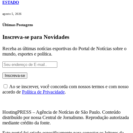
ESTADO
agosto 5, 2026
Últimas Postagens
Inscreva-se para Novidades
Receba as últimas notícias esportivas do Portal de Notícias sobre o
mundo, esportes e política.
Ao se inscrever, você concorda com nossos termos e com nosso
acordo de
Política de Privacidade
.
HostingPRESS – Agência de Notícias de São Paulo. Conteúdo
distribuído por nossa Central de Jornalismo. Reprodução autorizada
mediante crédito da fonte.
Este portal foi criado especificamente para conectar os leitores da