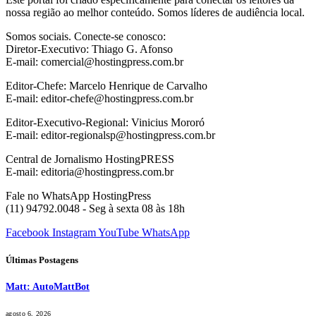
nossa região ao melhor conteúdo. Somos líderes de audiência local.
Somos sociais. Conecte-se conosco:
Diretor-Executivo: Thiago G. Afonso
E-mail: comercial@hostingpress.com.br
Editor-Chefe: Marcelo Henrique de Carvalho
E-mail: editor-chefe@hostingpress.com.br
Editor-Executivo-Regional: Vinicius Mororó
E-mail: editor-regionalsp@hostingpress.com.br
Central de Jornalismo HostingPRESS
E-mail: editoria@hostingpress.com.br
Fale no WhatsApp HostingPress
(11) 94792.0048 - Seg à sexta 08 às 18h
Facebook
Instagram
YouTube
WhatsApp
Últimas Postagens
Matt: AutoMattBot
agosto 6, 2026