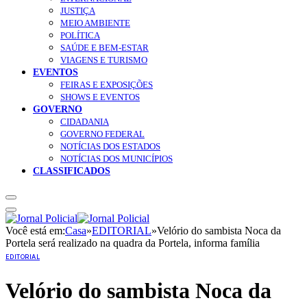
JUSTIÇA
MEIO AMBIENTE
POLÍTICA
SAÚDE E BEM-ESTAR
VIAGENS E TURISMO
EVENTOS
FEIRAS E EXPOSIÇÕES
SHOWS E EVENTOS
GOVERNO
CIDADANIA
GOVERNO FEDERAL
NOTÍCIAS DOS ESTADOS
NOTÍCIAS DOS MUNICÍPIOS
CLASSIFICADOS
Você está em:
Casa
»
EDITORIAL
»
Velório do sambista Noca da
Portela será realizado na quadra da Portela, informa família
EDITORIAL
Velório do sambista Noca da