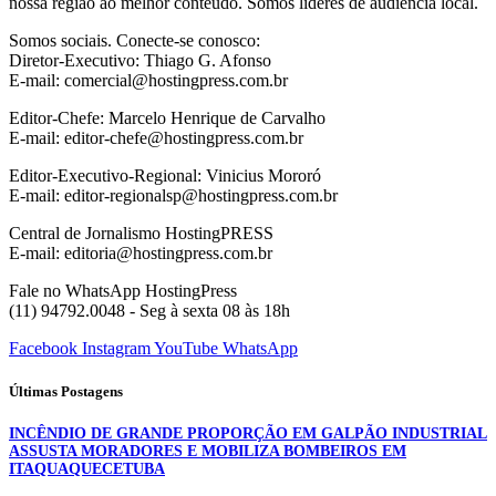
nossa região ao melhor conteúdo. Somos líderes de audiência local.
Somos sociais. Conecte-se conosco:
Diretor-Executivo: Thiago G. Afonso
E-mail: comercial@hostingpress.com.br
Editor-Chefe: Marcelo Henrique de Carvalho
E-mail: editor-chefe@hostingpress.com.br
Editor-Executivo-Regional: Vinicius Mororó
E-mail: editor-regionalsp@hostingpress.com.br
Central de Jornalismo HostingPRESS
E-mail: editoria@hostingpress.com.br
Fale no WhatsApp HostingPress
(11) 94792.0048 - Seg à sexta 08 às 18h
Facebook
Instagram
YouTube
WhatsApp
Últimas Postagens
INCÊNDIO DE GRANDE PROPORÇÃO EM GALPÃO INDUSTRIAL
ASSUSTA MORADORES E MOBILIZA BOMBEIROS EM
ITAQUAQUECETUBA