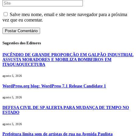
Salve meu nome, email e site neste navegador para a próxima
vez que eu comentar.
Sugestões dos Editores
INCÊNDIO DE GRANDE PROPORÇÃO EM GALPÃO INDUSTRIAL
ASSUSTA MORADORES E MOBILIZA BOMBEIROS EM
ITAQUAQUECETUBA
agosto 5, 2026
WordPress.org blog: WordPress 7.1 Release Candidate 1
agosto 5, 2026
DEFESA CIVIL DE SP ALERTA PARA MUDANÇA DE TEMPO NO
ESTADO
agosto 5, 2026
Prefeitura limita som de artistas de rua na Avenida Paulista