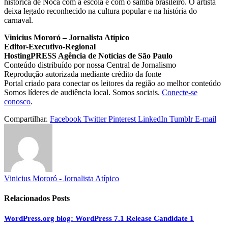
histórica de Noca com a escola e com o samba brasileiro. O artista
deixa legado reconhecido na cultura popular e na história do
carnaval.
Vinicius Mororó – Jornalista Atípico
Editor-Executivo-Regional
HostingPRESS Agência de Notícias de São Paulo
Conteúdo distribuído por nossa Central de Jornalismo
Reprodução autorizada mediante crédito da fonte
Portal criado para conectar os leitores da região ao melhor conteúdo
Somos líderes de audiência local. Somos sociais.
Conecte-se
conosco
.
Compartilhar.
Facebook
Twitter
Pinterest
LinkedIn
Tumblr
E-mail
Vinicius Mororó - Jornalista Atípico
Relacionados
Posts
WordPress.org blog: WordPress 7.1 Release Candidate 1