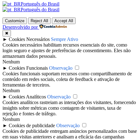
Português do Brasil
Português do Brasil
Customize
Reject All
Accept All
Desenvolvido por
✖
►
Cookies Necessários
Sempre Ativo
Cookies necessários habilitam recursos essenciais do site, como
login seguro e ajustes de preferências de consentimento. Eles não
armazenam dados pessoais.
Nenhum
►
Cookies Funcionais
Observação
Cookies funcionais suportam recursos como compartilhamento de
conteúdo em redes sociais, coleta de feedback e ativação de
ferramentas de terceiros.
Nenhum
►
Cookies Analíticos
Observação
Cookies analíticos rastreiam as interações dos visitantes, fornecendo
insights sobre métricas como contagem de visitantes, taxa de
rejeição e fontes de tráfego.
Nenhum
►
Cookies de publicidade
Observação
Cookies de publicidade entregam anúncios personalizados com base
em suas visitas anteriores e analisam a eficácia das campanhas