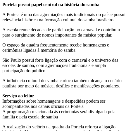
Portela possui papel central na história do samba
A Portela é uma das agremiações mais tradicionais do país e possui
relevância histórica na formação cultural do samba brasileiro.
A escola reúne décadas de participação no carnaval e contribuiu
para o surgimento de nomes importantes da música popular.
O espaço da quadra frequentemente recebe homenagens e
cerimônias ligadas à memória do samba.
São Paulo possui forte ligação com o carnaval e o universo das
escolas de samba, com agremiações tradicionais e ampla
participação do público.
A influência cultural do samba carioca também alcança o cenário
paulista por meio da música, desfiles e manifestações populares.
Serviço ao leitor
Informações sobre homenagens e despedidas podem ser
acompanhadas nos canais oficiais da Portela
A programação relacionada às cerimônias será divulgada pela
família e pela escola de samba
A realização do velório na quadra da Portela reforça a ligação