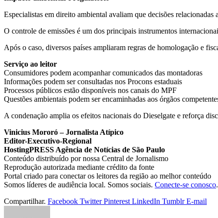
Especialistas em direito ambiental avaliam que decisões relacionadas 
O controle de emissões é um dos principais instrumentos internaciona
Após o caso, diversos países ampliaram regras de homologação e fisca
Serviço ao leitor
Consumidores podem acompanhar comunicados das montadoras
Informações podem ser consultadas nos Procons estaduais
Processos públicos estão disponíveis nos canais do MPF
Questões ambientais podem ser encaminhadas aos órgãos competente
A condenação amplia os efeitos nacionais do Dieselgate e reforça disc
Vinicius Mororó – Jornalista Atípico
Editor-Executivo-Regional
HostingPRESS Agência de Notícias de São Paulo
Conteúdo distribuído por nossa Central de Jornalismo
Reprodução autorizada mediante crédito da fonte
Portal criado para conectar os leitores da região ao melhor conteúdo
Somos líderes de audiência local. Somos sociais.
Conecte-se conosco
.
Compartilhar.
Facebook
Twitter
Pinterest
LinkedIn
Tumblr
E-mail