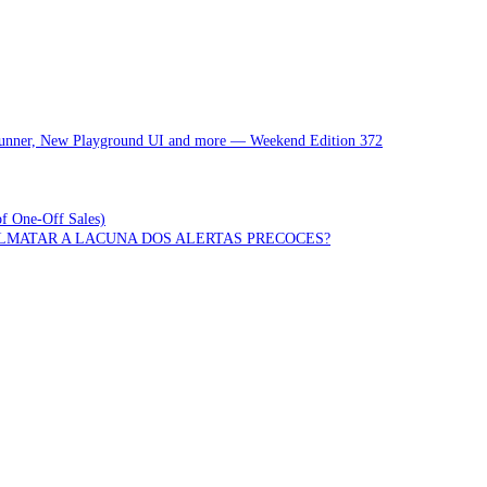
 Runner, New Playground UI and more — Weekend Edition 372
of One-Off Sales)
OLMATAR A LACUNA DOS ALERTAS PRECOCES?