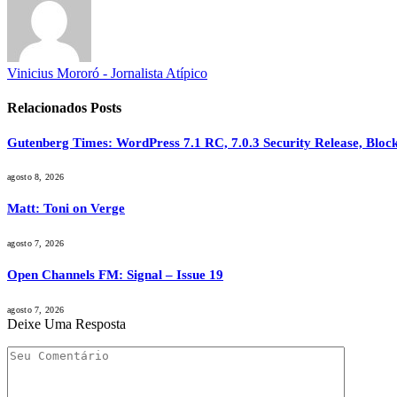
Vinicius Mororó - Jornalista Atípico
Relacionados
Posts
Gutenberg Times: WordPress 7.1 RC, 7.0.3 Security Release, Bl
agosto 8, 2026
Matt: Toni on Verge
agosto 7, 2026
Open Channels FM: Signal – Issue 19
agosto 7, 2026
Deixe Uma Resposta