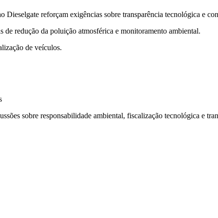
ao Dieselgate reforçam exigências sobre transparência tecnológica e co
is de redução da poluição atmosférica e monitoramento ambiental.
lização de veículos.
s
ussões sobre responsabilidade ambiental, fiscalização tecnológica e tra