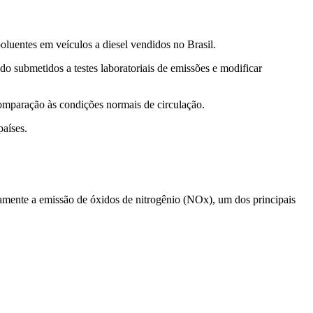
luentes em veículos a diesel vendidos no Brasil.
o submetidos a testes laboratoriais de emissões e modificar
omparação às condições normais de circulação.
países.
riamente a emissão de óxidos de nitrogênio (NOx), um dos principais