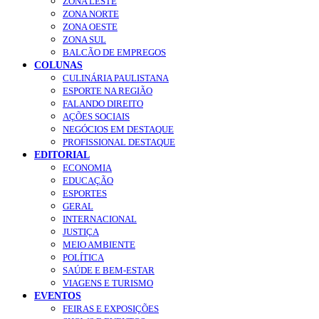
ZONA LESTE
ZONA NORTE
ZONA OESTE
ZONA SUL
BALCÃO DE EMPREGOS
COLUNAS
CULINÁRIA PAULISTANA
ESPORTE NA REGIÃO
FALANDO DIREITO
AÇÕES SOCIAIS
NEGÓCIOS EM DESTAQUE
PROFISSIONAL DESTAQUE
EDITORIAL
ECONOMIA
EDUCAÇÃO
ESPORTES
GERAL
INTERNACIONAL
JUSTIÇA
MEIO AMBIENTE
POLÍTICA
SAÚDE E BEM-ESTAR
VIAGENS E TURISMO
EVENTOS
FEIRAS E EXPOSIÇÕES