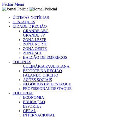
Fechar Menu
ÚLTIMAS NOTÍCIAS
DESTAQUES
CIDADE E REGIÃO
GRANDE ABC
GRANDE SP
ZONA LESTE
ZONA NORTE
ZONA OESTE
ZONA SUL
BALCÃO DE EMPREGOS
COLUNAS
CULINÁRIA PAULISTANA
ESPORTE NA REGIÃO
FALANDO DIREITO
AÇÕES SOCIAIS
NEGÓCIOS EM DESTAQUE
PROFISSIONAL DESTAQUE
EDITORIAL
ECONOMIA
EDUCAÇÃO
ESPORTES
GERAL
INTERNACIONAL