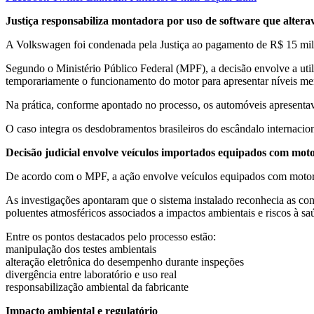
Justiça responsabiliza montadora por uso de software que alterav
A Volkswagen foi condenada pela Justiça ao pagamento de R$ 15 milhõe
Segundo o Ministério Público Federal (MPF), a decisão envolve a util
temporariamente o funcionamento do motor para apresentar níveis me
Na prática, conforme apontado no processo, os automóveis apresenta
O caso integra os desdobramentos brasileiros do escândalo internaci
Decisão judicial envolve veículos importados equipados com mo
De acordo com o MPF, a ação envolve veículos equipados com motore
As investigações apontaram que o sistema instalado reconhecia as con
poluentes atmosféricos associados a impactos ambientais e riscos à sa
Entre os pontos destacados pelo processo estão:
manipulação dos testes ambientais
alteração eletrônica do desempenho durante inspeções
divergência entre laboratório e uso real
responsabilização ambiental da fabricante
Impacto ambiental e regulatório