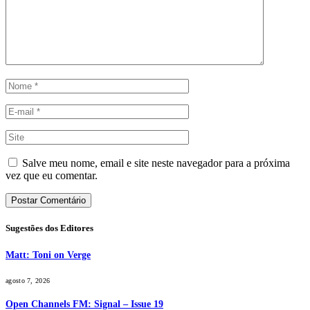
Salve meu nome, email e site neste navegador para a próxima
vez que eu comentar.
Sugestões dos Editores
Matt: Toni on Verge
agosto 7, 2026
Open Channels FM: Signal – Issue 19