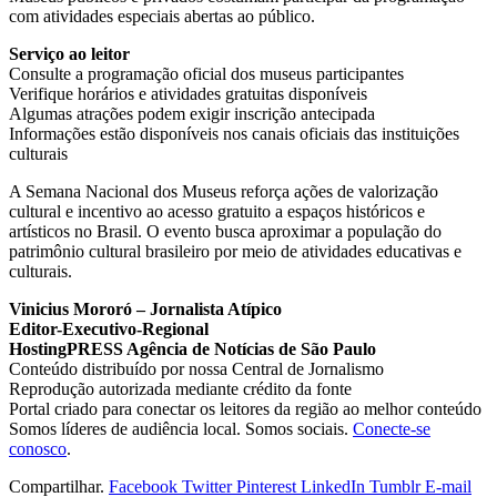
com atividades especiais abertas ao público.
Serviço ao leitor
Consulte a programação oficial dos museus participantes
Verifique horários e atividades gratuitas disponíveis
Algumas atrações podem exigir inscrição antecipada
Informações estão disponíveis nos canais oficiais das instituições
culturais
A Semana Nacional dos Museus reforça ações de valorização
cultural e incentivo ao acesso gratuito a espaços históricos e
artísticos no Brasil. O evento busca aproximar a população do
patrimônio cultural brasileiro por meio de atividades educativas e
culturais.
Vinicius Mororó – Jornalista Atípico
Editor-Executivo-Regional
HostingPRESS Agência de Notícias de São Paulo
Conteúdo distribuído por nossa Central de Jornalismo
Reprodução autorizada mediante crédito da fonte
Portal criado para conectar os leitores da região ao melhor conteúdo
Somos líderes de audiência local. Somos sociais.
Conecte-se
conosco
.
Compartilhar.
Facebook
Twitter
Pinterest
LinkedIn
Tumblr
E-mail