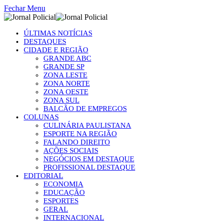
Fechar Menu
ÚLTIMAS NOTÍCIAS
DESTAQUES
CIDADE E REGIÃO
GRANDE ABC
GRANDE SP
ZONA LESTE
ZONA NORTE
ZONA OESTE
ZONA SUL
BALCÃO DE EMPREGOS
COLUNAS
CULINÁRIA PAULISTANA
ESPORTE NA REGIÃO
FALANDO DIREITO
AÇÕES SOCIAIS
NEGÓCIOS EM DESTAQUE
PROFISSIONAL DESTAQUE
EDITORIAL
ECONOMIA
EDUCAÇÃO
ESPORTES
GERAL
INTERNACIONAL