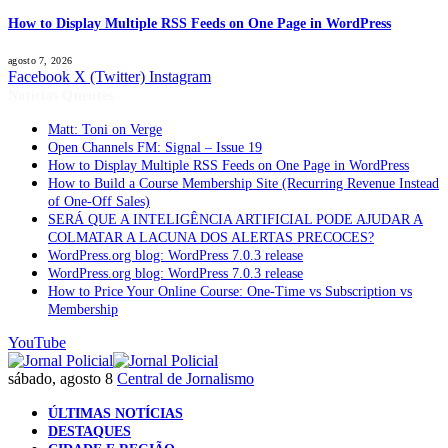
How to Display Multiple RSS Feeds on One Page in WordPress
agosto 7, 2026
Facebook
X (Twitter)
Instagram
Notícias Quentes
Matt: Toni on Verge
Open Channels FM: Signal – Issue 19
How to Display Multiple RSS Feeds on One Page in WordPress
How to Build a Course Membership Site (Recurring Revenue Instead
of One-Off Sales)
SERÁ QUE A INTELIGÊNCIA ARTIFICIAL PODE AJUDAR A
COLMATAR A LACUNA DOS ALERTAS PRECOCES?
WordPress.org blog: WordPress 7.0.3 release
WordPress.org blog: WordPress 7.0.3 release
How to Price Your Online Course: One-Time vs Subscription vs
Membership
YouTube
sábado, agosto 8
Central de Jornalismo
ÚLTIMAS NOTÍCIAS
DESTAQUES