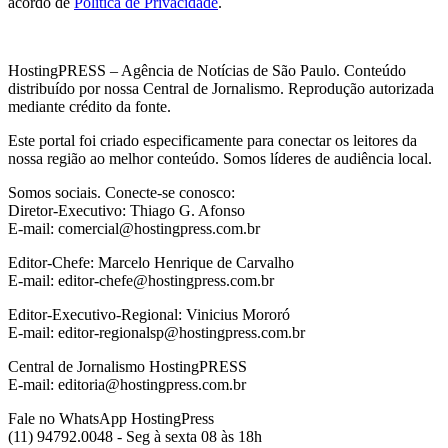
acordo de
Política de Privacidade
.
HostingPRESS – Agência de Notícias de São Paulo. Conteúdo
distribuído por nossa Central de Jornalismo. Reprodução autorizada
mediante crédito da fonte.
Este portal foi criado especificamente para conectar os leitores da
nossa região ao melhor conteúdo. Somos líderes de audiência local.
Somos sociais. Conecte-se conosco:
Diretor-Executivo: Thiago G. Afonso
E-mail: comercial@hostingpress.com.br
Editor-Chefe: Marcelo Henrique de Carvalho
E-mail: editor-chefe@hostingpress.com.br
Editor-Executivo-Regional: Vinicius Mororó
E-mail: editor-regionalsp@hostingpress.com.br
Central de Jornalismo HostingPRESS
E-mail: editoria@hostingpress.com.br
Fale no WhatsApp HostingPress
(11) 94792.0048 - Seg à sexta 08 às 18h