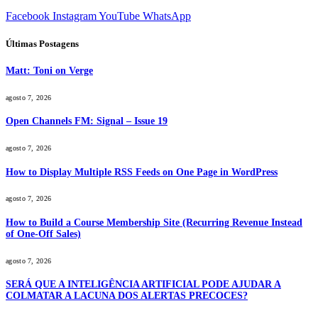
Facebook
Instagram
YouTube
WhatsApp
Últimas Postagens
Matt: Toni on Verge
agosto 7, 2026
Open Channels FM: Signal – Issue 19
agosto 7, 2026
How to Display Multiple RSS Feeds on One Page in WordPress
agosto 7, 2026
How to Build a Course Membership Site (Recurring Revenue Instead
of One-Off Sales)
agosto 7, 2026
SERÁ QUE A INTELIGÊNCIA ARTIFICIAL PODE AJUDAR A
COLMATAR A LACUNA DOS ALERTAS PRECOCES?