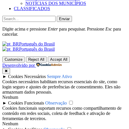
NOTÍCIAS DOS MUNICÍPIOS
CLASSIFICADOS
Enviar
Digite acima e pressione
Enter
para pesquisar. Pressione
Esc
para
cancelar.
Português do Brasil
Português do Brasil
Customize
Reject All
Accept All
Desenvolvido por
✖
►
Cookies Necessários
Sempre Ativo
Cookies necessários habilitam recursos essenciais do site, como
login seguro e ajustes de preferências de consentimento. Eles não
armazenam dados pessoais.
Nenhum
►
Cookies Funcionais
Observação
Cookies funcionais suportam recursos como compartilhamento de
conteúdo em redes sociais, coleta de feedback e ativação de
ferramentas de terceiros.
Nenhum