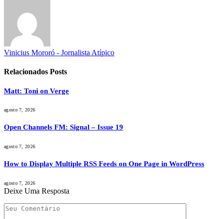
Vinicius Mororó - Jornalista Atípico
Relacionados
Posts
Matt: Toni on Verge
agosto 7, 2026
Open Channels FM: Signal – Issue 19
agosto 7, 2026
How to Display Multiple RSS Feeds on One Page in WordPress
agosto 7, 2026
Deixe Uma Resposta