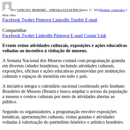
Por
VINICIUS MORORÓ - JORNALISTA ATÍPICO
maio 17, 2026
Nenhum comentário
2
Mins lidos
Facebook
Twitter
Pinterest
LinkedIn
Tumblr
E-mail
Compartilhar
Facebook
Twitter
LinkedIn
Pinterest
E-mail
Copiar Link
Evento reúne atividades culturais, exposições e ações educativas
voltadas ao incentivo à visitação de museus.
A Semana Nacional dos Museus contará com programação gratuita
em diversas cidades brasileiras, incluindo atividades culturais,
exposições, oficinas e ações educativas promovidas por instituições
culturais e espaços de memória em todo o país.
A iniciativa integra o calendário nacional coordenado pelo Instituto
Brasileiro de Museus (Ibram) e busca ampliar o acesso da população
a museus e centros culturais por meio de atividades abertas ao
público.
Segundo os organizadores, a programação envolve exposições
temáticas, apresentações culturais, visitas guiadas e atividades
voltadas à valorização do patrimônio histórico e artístico brasileiro.