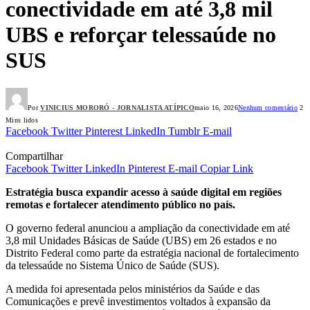
conectividade em até 3,8 mil
UBS e reforçar telessaúde no
SUS
Por
VINICIUS MORORÓ - JORNALISTA ATÍPICO
maio 16, 2026
Nenhum comentário
2
Mins lidos
Facebook
Twitter
Pinterest
LinkedIn
Tumblr
E-mail
Compartilhar
Facebook
Twitter
LinkedIn
Pinterest
E-mail
Copiar Link
Estratégia busca expandir acesso à saúde digital em regiões
remotas e fortalecer atendimento público no país.
O governo federal anunciou a ampliação da conectividade em até
3,8 mil Unidades Básicas de Saúde (UBS) em 26 estados e no
Distrito Federal como parte da estratégia nacional de fortalecimento
da telessaúde no Sistema Único de Saúde (SUS).
A medida foi apresentada pelos ministérios da Saúde e das
Comunicações e prevê investimentos voltados à expansão da