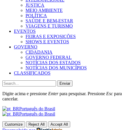
JUSTIÇA
MEIO AMBIENTE
POLÍTICA
SAÚDE E BEM-ESTAR
VIAGENS E TURISMO
EVENTOS
FEIRAS E EXPOSIÇÕES
SHOWS E EVENTOS
GOVERNO
CIDADANIA
GOVERNO FEDERAL
NOTÍCIAS DOS ESTADOS
NOTÍCIAS DOS MUNICÍPIOS
CLASSIFICADOS
Enviar
Digite acima e pressione
Enter
para pesquisar. Pressione
Esc
para
cancelar.
Português do Brasil
Português do Brasil
Customize
Reject All
Accept All