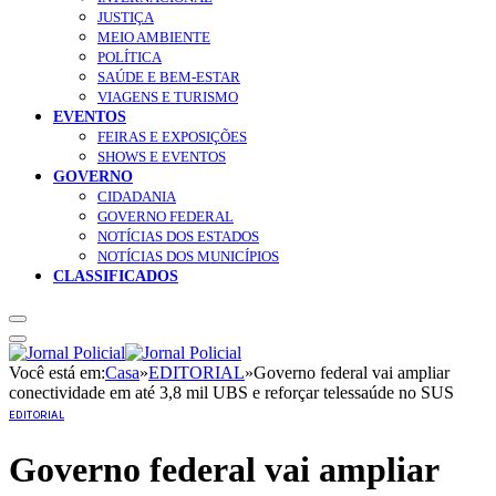
JUSTIÇA
MEIO AMBIENTE
POLÍTICA
SAÚDE E BEM-ESTAR
VIAGENS E TURISMO
EVENTOS
FEIRAS E EXPOSIÇÕES
SHOWS E EVENTOS
GOVERNO
CIDADANIA
GOVERNO FEDERAL
NOTÍCIAS DOS ESTADOS
NOTÍCIAS DOS MUNICÍPIOS
CLASSIFICADOS
Você está em:
Casa
»
EDITORIAL
»
Governo federal vai ampliar
conectividade em até 3,8 mil UBS e reforçar telessaúde no SUS
EDITORIAL
Governo federal vai ampliar