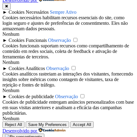
Desenvolvido por
✖
►
Cookies Necessários
Sempre Ativo
Cookies necessários habilitam recursos essenciais do site, como
login seguro e ajustes de preferências de consentimento. Eles não
armazenam dados pessoais.
Nenhum
►
Cookies Funcionais
Observação
Cookies funcionais suportam recursos como compartilhamento de
conteúdo em redes sociais, coleta de feedback e ativação de
ferramentas de terceiros.
Nenhum
►
Cookies Analíticos
Observação
Cookies analíticos rastreiam as interações dos visitantes, fornecendo
insights sobre métricas como contagem de visitantes, taxa de
rejeição e fontes de tráfego.
Nenhum
►
Cookies de publicidade
Observação
Cookies de publicidade entregam anúncios personalizados com base
em suas visitas anteriores e analisam a eficácia das campanhas
publicitárias.
Nenhum
Reject All
Save My Preferences
Accept All
Desenvolvido por