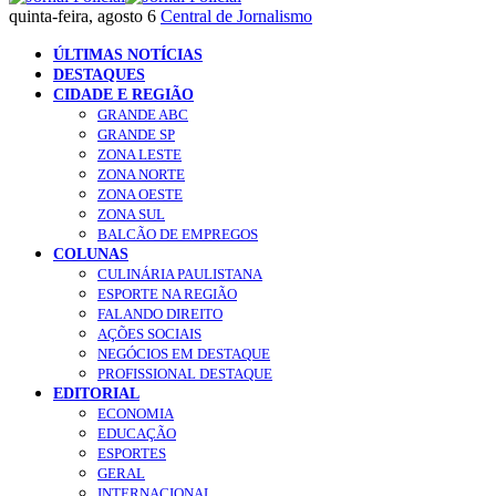
quinta-feira, agosto 6
Central de Jornalismo
ÚLTIMAS NOTÍCIAS
DESTAQUES
CIDADE E REGIÃO
GRANDE ABC
GRANDE SP
ZONA LESTE
ZONA NORTE
ZONA OESTE
ZONA SUL
BALCÃO DE EMPREGOS
COLUNAS
CULINÁRIA PAULISTANA
ESPORTE NA REGIÃO
FALANDO DIREITO
AÇÕES SOCIAIS
NEGÓCIOS EM DESTAQUE
PROFISSIONAL DESTAQUE
EDITORIAL
ECONOMIA
EDUCAÇÃO
ESPORTES
GERAL
INTERNACIONAL