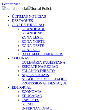
Fechar Menu
ÚLTIMAS NOTÍCIAS
DESTAQUES
CIDADE E REGIÃO
GRANDE ABC
GRANDE SP
ZONA LESTE
ZONA NORTE
ZONA OESTE
ZONA SUL
BALCÃO DE EMPREGOS
COLUNAS
CULINÁRIA PAULISTANA
ESPORTE NA REGIÃO
FALANDO DIREITO
AÇÕES SOCIAIS
NEGÓCIOS EM DESTAQUE
PROFISSIONAL DESTAQUE
EDITORIAL
ECONOMIA
EDUCAÇÃO
ESPORTES
GERAL
INTERNACIONAL