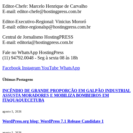
Editor-Chefe: Marcelo Henrique de Carvalho
E-mail: editor-chefe@hostingpress.com.br
Editor-Executivo-Regional: Vinicius Mororó
E-mail: editor-regionalsp@hostingpress.com.br
Central de Jornalismo HostingPRESS
E-mail: editoria@hostingpress.com.br
Fale no WhatsApp HostingPress
(11) 94792.0048 - Seg à sexta 08 às 18h
Facebook
Instagram
YouTube
WhatsApp
Últimas Postagens
INCÊNDIO DE GRANDE PROPORÇÃO EM GALPÃO INDUSTRIAL
ASSUSTA MORADORES E MOBILIZA BOMBEIROS EM
ITAQUAQUECETUBA
agosto 5, 2026
WordPress.org blog: WordPress 7.1 Release Candidate 1
agosto 5, 2026