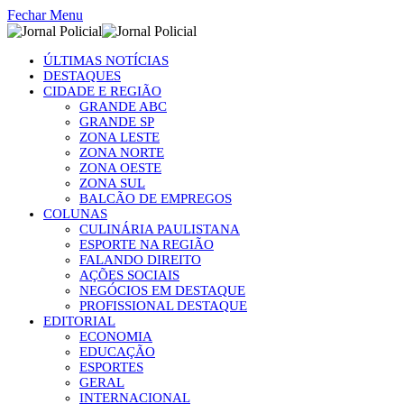
Fechar Menu
ÚLTIMAS NOTÍCIAS
DESTAQUES
CIDADE E REGIÃO
GRANDE ABC
GRANDE SP
ZONA LESTE
ZONA NORTE
ZONA OESTE
ZONA SUL
BALCÃO DE EMPREGOS
COLUNAS
CULINÁRIA PAULISTANA
ESPORTE NA REGIÃO
FALANDO DIREITO
AÇÕES SOCIAIS
NEGÓCIOS EM DESTAQUE
PROFISSIONAL DESTAQUE
EDITORIAL
ECONOMIA
EDUCAÇÃO
ESPORTES
GERAL
INTERNACIONAL