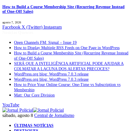
How to Build a Course Membership Site (Recurring Revenue Instead
of One-Off Sales)
agosto 7, 2026
Facebook
X (Twitter)
Instagram
Notícias Quentes
Open Channels FM: Signal – Issue 19
How to Display Multiple RSS Feeds on One Page in WordPress
How to Build a Course Membership Site (Recurring Revenue Instead
of One-Off Sales)
SERÁ QUE A INTELIGÊNCIA ARTIFICIAL PODE AJUDAR A
COLMATAR A LACUNA DOS ALERTAS PRECOCES?
WordPress.org blog: WordPress 7.0.3 release
WordPress.org blog: WordPress 7.0.3 release
How to Price Your Online Course: One-Time vs Subscription vs
Membership
Matt: Our Core Division
YouTube
sábado, agosto 8
Central de Jornalismo
ÚLTIMAS NOTÍCIAS
DESTAQUES