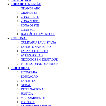
CIDADE E REGIÃO
GRANDE ABC
GRANDE SP
ZONA LESTE
ZONA NORTE
ZONA OESTE
ZONA SUL
BALCÃO DE EMPREGOS
COLUNAS
CULINÁRIA PAULISTANA
ESPORTE NA REGIÃO
FALANDO DIREITO
AÇÕES SOCIAIS
NEGÓCIOS EM DESTAQUE
PROFISSIONAL DESTAQUE
EDITORIAL
ECONOMIA
EDUCAÇÃO
ESPORTES
GERAL
INTERNACIONAL
JUSTIÇA
MEIO AMBIENTE
POLÍTICA