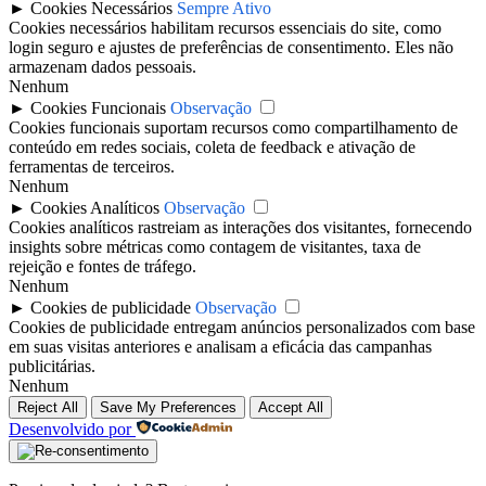
►
Cookies Necessários
Sempre Ativo
Cookies necessários habilitam recursos essenciais do site, como
login seguro e ajustes de preferências de consentimento. Eles não
armazenam dados pessoais.
Nenhum
►
Cookies Funcionais
Observação
Cookies funcionais suportam recursos como compartilhamento de
conteúdo em redes sociais, coleta de feedback e ativação de
ferramentas de terceiros.
Nenhum
►
Cookies Analíticos
Observação
Cookies analíticos rastreiam as interações dos visitantes, fornecendo
insights sobre métricas como contagem de visitantes, taxa de
rejeição e fontes de tráfego.
Nenhum
►
Cookies de publicidade
Observação
Cookies de publicidade entregam anúncios personalizados com base
em suas visitas anteriores e analisam a eficácia das campanhas
publicitárias.
Nenhum
Reject All
Save My Preferences
Accept All
Desenvolvido por