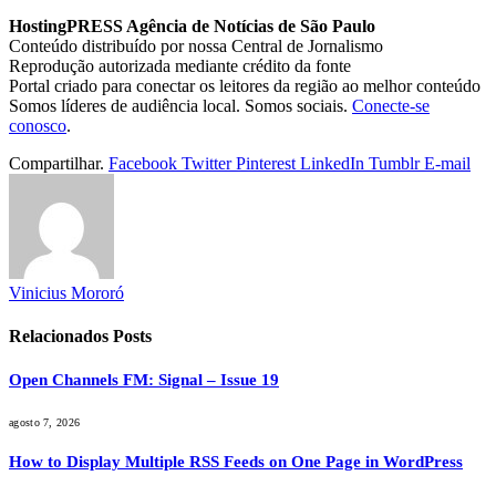
HostingPRESS Agência de Notícias de São Paulo
Conteúdo distribuído por nossa Central de Jornalismo
Reprodução autorizada mediante crédito da fonte
Portal criado para conectar os leitores da região ao melhor conteúdo
Somos líderes de audiência local. Somos sociais.
Conecte-se
conosco
.
Compartilhar.
Facebook
Twitter
Pinterest
LinkedIn
Tumblr
E-mail
Vinicius Mororó
Relacionados
Posts
Open Channels FM: Signal – Issue 19
agosto 7, 2026
How to Display Multiple RSS Feeds on One Page in WordPress