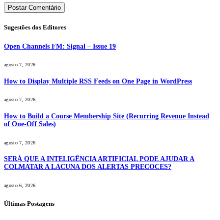
Sugestões dos Editores
Open Channels FM: Signal – Issue 19
agosto 7, 2026
How to Display Multiple RSS Feeds on One Page in WordPress
agosto 7, 2026
How to Build a Course Membership Site (Recurring Revenue Instead
of One-Off Sales)
agosto 7, 2026
SERÁ QUE A INTELIGÊNCIA ARTIFICIAL PODE AJUDAR A
COLMATAR A LACUNA DOS ALERTAS PRECOCES?
agosto 6, 2026
Últimas Postagens