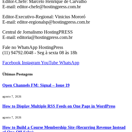
Editor-Chefe: Marcelo Henrique de Carvalho
E-mail: editor-chefe@hostingpress.com.br
Editor-Executivo-Regional: Vinicius Mororó
E-mail: editor-regionalsp@hostingpress.com.br
Central de Jornalismo HostingPRESS
E-mail: editoria@hostingpress.com.br
Fale no WhatsApp HostingPress
(11) 94792.0048 - Seg à sexta 08 às 18h
Facebook
Instagram
YouTube
WhatsApp
Últimas Postagens
Open Channels FM: Signal – Issue 19
agosto 7, 2026
How to Display Multiple RSS Feeds on One Page in WordPress
agosto 7, 2026
How to Build a Course Membership Site (Recurring Revenue Instead