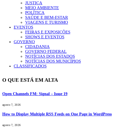
JUSTIÇA
MEIO AMBIENTE
POLÍTICA
SAÚDE E BEM-ESTAR
VIAGENS E TURISMO
EVENTOS
FEIRAS E EXPOSIÇÕES
SHOWS E EVENTOS
GOVERNO
CIDADANIA
GOVERNO FEDERAL
NOTÍCIAS DOS ESTADOS
NOTÍCIAS DOS MUNICÍPIOS
CLASSIFICADOS
O QUE ESTÁ EM ALTA
Open Channels FM: Signal – Issue 19
agosto 7, 2026
How to Display Multiple RSS Feeds on One Page in WordPress
agosto 7, 2026