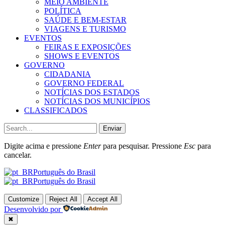
MEIO AMBIENTE
POLÍTICA
SAÚDE E BEM-ESTAR
VIAGENS E TURISMO
EVENTOS
FEIRAS E EXPOSIÇÕES
SHOWS E EVENTOS
GOVERNO
CIDADANIA
GOVERNO FEDERAL
NOTÍCIAS DOS ESTADOS
NOTÍCIAS DOS MUNICÍPIOS
CLASSIFICADOS
Enviar
Digite acima e pressione
Enter
para pesquisar. Pressione
Esc
para
cancelar.
Português do Brasil
Português do Brasil
Customize
Reject All
Accept All
Desenvolvido por
✖