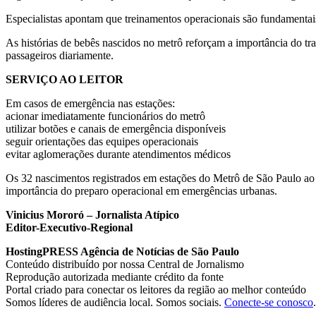
Especialistas apontam que treinamentos operacionais são fundamentais 
As histórias de bebês nascidos no metrô reforçam a importância do tran
passageiros diariamente.
SERVIÇO AO LEITOR
Em casos de emergência nas estações:
acionar imediatamente funcionários do metrô
utilizar botões e canais de emergência disponíveis
seguir orientações das equipes operacionais
evitar aglomerações durante atendimentos médicos
Os 32 nascimentos registrados em estações do Metrô de São Paulo ao 
importância do preparo operacional em emergências urbanas.
Vinicius Mororó – Jornalista Atípico
Editor-Executivo-Regional
HostingPRESS Agência de Notícias de São Paulo
Conteúdo distribuído por nossa Central de Jornalismo
Reprodução autorizada mediante crédito da fonte
Portal criado para conectar os leitores da região ao melhor conteúdo
Somos líderes de audiência local. Somos sociais.
Conecte-se conosco
.