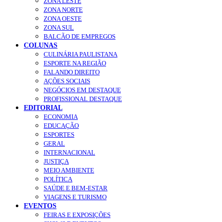
ZONA LESTE
ZONA NORTE
ZONA OESTE
ZONA SUL
BALCÃO DE EMPREGOS
COLUNAS
CULINÁRIA PAULISTANA
ESPORTE NA REGIÃO
FALANDO DIREITO
AÇÕES SOCIAIS
NEGÓCIOS EM DESTAQUE
PROFISSIONAL DESTAQUE
EDITORIAL
ECONOMIA
EDUCAÇÃO
ESPORTES
GERAL
INTERNACIONAL
JUSTIÇA
MEIO AMBIENTE
POLÍTICA
SAÚDE E BEM-ESTAR
VIAGENS E TURISMO
EVENTOS
FEIRAS E EXPOSIÇÕES