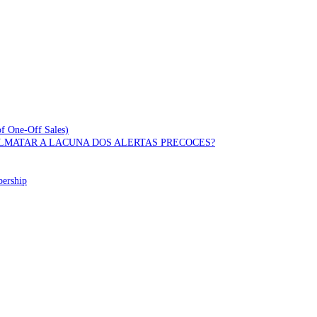
of One-Off Sales)
OLMATAR A LACUNA DOS ALERTAS PRECOCES?
bership