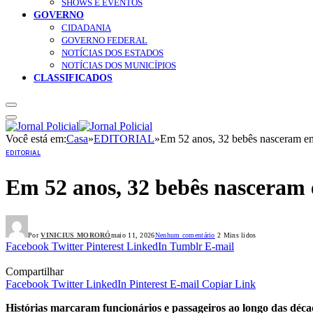
SHOWS E EVENTOS
GOVERNO
CIDADANIA
GOVERNO FEDERAL
NOTÍCIAS DOS ESTADOS
NOTÍCIAS DOS MUNICÍPIOS
CLASSIFICADOS
Você está em:
Casa
»
EDITORIAL
»
Em 52 anos, 32 bebês nasceram em
EDITORIAL
Em 52 anos, 32 bebês nasceram 
Por
VINICIUS MORORÓ
maio 11, 2026
Nenhum comentário
2 Mins lidos
Facebook
Twitter
Pinterest
LinkedIn
Tumblr
E-mail
Compartilhar
Facebook
Twitter
LinkedIn
Pinterest
E-mail
Copiar Link
Histórias marcaram funcionários e passageiros ao longo das déca