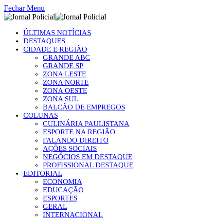
Fechar Menu
ÚLTIMAS NOTÍCIAS
DESTAQUES
CIDADE E REGIÃO
GRANDE ABC
GRANDE SP
ZONA LESTE
ZONA NORTE
ZONA OESTE
ZONA SUL
BALCÃO DE EMPREGOS
COLUNAS
CULINÁRIA PAULISTANA
ESPORTE NA REGIÃO
FALANDO DIREITO
AÇÕES SOCIAIS
NEGÓCIOS EM DESTAQUE
PROFISSIONAL DESTAQUE
EDITORIAL
ECONOMIA
EDUCAÇÃO
ESPORTES
GERAL
INTERNACIONAL