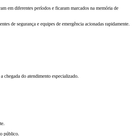
eram em diferentes períodos e ficaram marcados na memória de
gentes de segurança e equipes de emergência acionadas rapidamente.
 a chegada do atendimento especializado.
te.
o público.