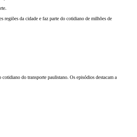
rte.
es regiões da cidade e faz parte do cotidiano de milhões de
cotidiano do transporte paulistano. Os episódios destacam a