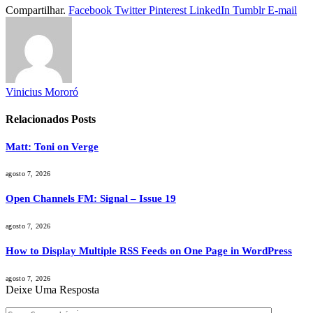
Compartilhar.
Facebook
Twitter
Pinterest
LinkedIn
Tumblr
E-mail
Vinicius Mororó
Relacionados
Posts
Matt: Toni on Verge
agosto 7, 2026
Open Channels FM: Signal – Issue 19
agosto 7, 2026
How to Display Multiple RSS Feeds on One Page in WordPress
agosto 7, 2026
Deixe Uma Resposta