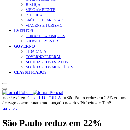
JUSTIÇA
MEIO AMBIENTE
POLÍTICA
SAÚDE E BEM-ESTAR
VIAGENS E TURISMO
EVENTOS
FEIRAS E EXPOSIÇÕES
SHOWS E EVENTOS
GOVERNO
CIDADANIA
GOVERNO FEDERAL
NOTÍCIAS DOS ESTADOS
NOTÍCIAS DOS MUNICÍPIOS
CLASSIFICADOS
Você está em:
Casa
»
EDITORIAL
»
São Paulo reduz em 22% volume
de esgoto sem tratamento lançado nos rios Pinheiros e Tietê
EDITORIAL
São Paulo reduz em 22%