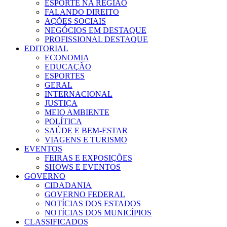
ESPORTE NA REGIÃO
FALANDO DIREITO
AÇÕES SOCIAIS
NEGÓCIOS EM DESTAQUE
PROFISSIONAL DESTAQUE
EDITORIAL
ECONOMIA
EDUCAÇÃO
ESPORTES
GERAL
INTERNACIONAL
JUSTIÇA
MEIO AMBIENTE
POLÍTICA
SAÚDE E BEM-ESTAR
VIAGENS E TURISMO
EVENTOS
FEIRAS E EXPOSIÇÕES
SHOWS E EVENTOS
GOVERNO
CIDADANIA
GOVERNO FEDERAL
NOTÍCIAS DOS ESTADOS
NOTÍCIAS DOS MUNICÍPIOS
CLASSIFICADOS