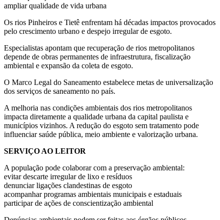
ampliar qualidade de vida urbana
Os rios Pinheiros e Tietê enfrentam há décadas impactos provocados
pelo crescimento urbano e despejo irregular de esgoto.
Especialistas apontam que recuperação de rios metropolitanos
depende de obras permanentes de infraestrutura, fiscalização
ambiental e expansão da coleta de esgoto.
O Marco Legal do Saneamento estabelece metas de universalização
dos serviços de saneamento no país.
A melhoria nas condições ambientais dos rios metropolitanos
impacta diretamente a qualidade urbana da capital paulista e
municípios vizinhos. A redução do esgoto sem tratamento pode
influenciar saúde pública, meio ambiente e valorização urbana.
SERVIÇO AO LEITOR
A população pode colaborar com a preservação ambiental:
evitar descarte irregular de lixo e resíduos
denunciar ligações clandestinas de esgoto
acompanhar programas ambientais municipais e estaduais
participar de ações de conscientização ambiental
Denúncias ambientais podem ser feitas aos órgãos públicos