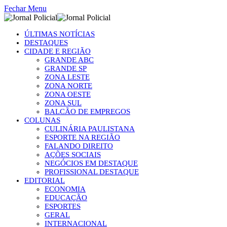
Fechar Menu
ÚLTIMAS NOTÍCIAS
DESTAQUES
CIDADE E REGIÃO
GRANDE ABC
GRANDE SP
ZONA LESTE
ZONA NORTE
ZONA OESTE
ZONA SUL
BALCÃO DE EMPREGOS
COLUNAS
CULINÁRIA PAULISTANA
ESPORTE NA REGIÃO
FALANDO DIREITO
AÇÕES SOCIAIS
NEGÓCIOS EM DESTAQUE
PROFISSIONAL DESTAQUE
EDITORIAL
ECONOMIA
EDUCAÇÃO
ESPORTES
GERAL
INTERNACIONAL