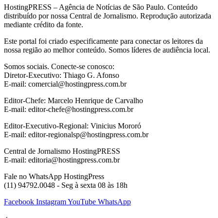
HostingPRESS – Agência de Notícias de São Paulo. Conteúdo
distribuído por nossa Central de Jornalismo. Reprodução autorizada
mediante crédito da fonte.
Este portal foi criado especificamente para conectar os leitores da
nossa região ao melhor conteúdo. Somos líderes de audiência local.
Somos sociais. Conecte-se conosco:
Diretor-Executivo: Thiago G. Afonso
E-mail: comercial@hostingpress.com.br
Editor-Chefe: Marcelo Henrique de Carvalho
E-mail: editor-chefe@hostingpress.com.br
Editor-Executivo-Regional: Vinicius Mororó
E-mail: editor-regionalsp@hostingpress.com.br
Central de Jornalismo HostingPRESS
E-mail: editoria@hostingpress.com.br
Fale no WhatsApp HostingPress
(11) 94792.0048 - Seg à sexta 08 às 18h
Facebook
Instagram
YouTube
WhatsApp