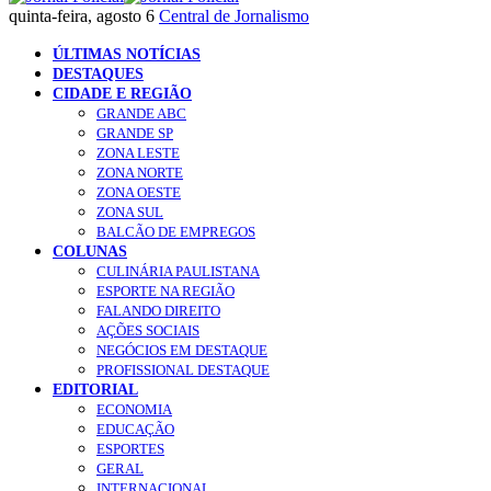
quinta-feira, agosto 6
Central de Jornalismo
ÚLTIMAS NOTÍCIAS
DESTAQUES
CIDADE E REGIÃO
GRANDE ABC
GRANDE SP
ZONA LESTE
ZONA NORTE
ZONA OESTE
ZONA SUL
BALCÃO DE EMPREGOS
COLUNAS
CULINÁRIA PAULISTANA
ESPORTE NA REGIÃO
FALANDO DIREITO
AÇÕES SOCIAIS
NEGÓCIOS EM DESTAQUE
PROFISSIONAL DESTAQUE
EDITORIAL
ECONOMIA
EDUCAÇÃO
ESPORTES
GERAL
INTERNACIONAL