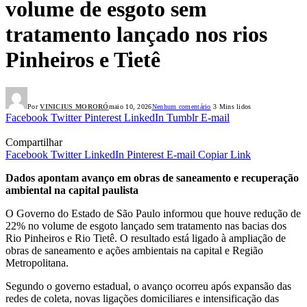
volume de esgoto sem
tratamento lançado nos rios
Pinheiros e Tietê
Por
VINICIUS MORORÓ
maio 10, 2026
Nenhum comentário
3 Mins lidos
Facebook
Twitter
Pinterest
LinkedIn
Tumblr
E-mail
Compartilhar
Facebook
Twitter
LinkedIn
Pinterest
E-mail
Copiar Link
Dados apontam avanço em obras de saneamento e recuperação
ambiental na capital paulista
O Governo do Estado de São Paulo informou que houve redução de
22% no volume de esgoto lançado sem tratamento nas bacias dos
Rio Pinheiros e Rio Tietê. O resultado está ligado à ampliação de
obras de saneamento e ações ambientais na capital e Região
Metropolitana.
Segundo o governo estadual, o avanço ocorreu após expansão das
redes de coleta, novas ligações domiciliares e intensificação das