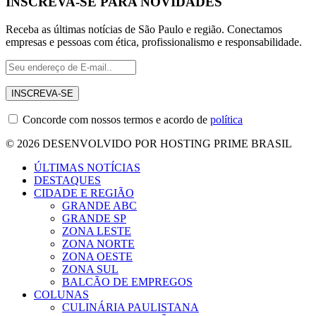
INSCREVA-SE PARA NOVIDADES
Receba as últimas notícias de São Paulo e região. Conectamos
empresas e pessoas com ética, profissionalismo e responsabilidade.
Concorde com nossos termos e acordo de
política
© 2026 DESENVOLVIDO POR HOSTING PRIME BRASIL
ÚLTIMAS NOTÍCIAS
DESTAQUES
CIDADE E REGIÃO
GRANDE ABC
GRANDE SP
ZONA LESTE
ZONA NORTE
ZONA OESTE
ZONA SUL
BALCÃO DE EMPREGOS
COLUNAS
CULINÁRIA PAULISTANA