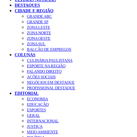
DESTAQUES
CIDADE E REGIÃO
GRANDE ABC
GRANDE SP
ZONA LESTE
ZONA NORTE
ZONA OESTE
ZONA SUL
BALCÃO DE EMPREGOS
COLUNAS
CULINÁRIA PAULISTANA
ESPORTE NA REGIÃO
FALANDO DIREITO
AÇÕES SOCIAIS
NEGÓCIOS EM DESTAQUE
PROFISSIONAL DESTAQUE
EDITORIAL
ECONOMIA
EDUCAÇÃO
ESPORTES
GERAL
INTERNACIONAL
JUSTIÇA
MEIO AMBIENTE