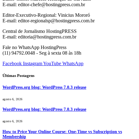
E-mail: editor-chefe@hostingpress.com.br
Editor-Executivo-Regional: Vinicius Mororó
E-mail: editor-regionalsp@hostingpress.com.br
Central de Jornalismo HostingPRESS
E-mail: editoria@hostingpress.com.br
Fale no WhatsApp HostingPress
(11) 94792.0048 - Seg à sexta 08 às 18h
Facebook
Instagram
YouTube
WhatsApp
Últimas Postagens
WordPress.org blog: WordPress 7.0.3 release
agosto 6, 2026
WordPress.org blog: WordPress 7.0.3 release
agosto 6, 2026
How to Price Your Online Course: One-Time vs Subscription vs
Membership