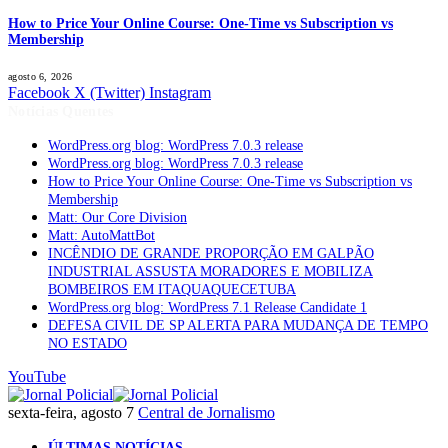
How to Price Your Online Course: One-Time vs Subscription vs
Membership
agosto 6, 2026
Facebook
X (Twitter)
Instagram
Notícias Quentes
WordPress.org blog: WordPress 7.0.3 release
WordPress.org blog: WordPress 7.0.3 release
How to Price Your Online Course: One-Time vs Subscription vs
Membership
Matt: Our Core Division
Matt: AutoMattBot
INCÊNDIO DE GRANDE PROPORÇÃO EM GALPÃO
INDUSTRIAL ASSUSTA MORADORES E MOBILIZA
BOMBEIROS EM ITAQUAQUECETUBA
WordPress.org blog: WordPress 7.1 Release Candidate 1
DEFESA CIVIL DE SP ALERTA PARA MUDANÇA DE TEMPO
NO ESTADO
YouTube
sexta-feira, agosto 7
Central de Jornalismo
ÚLTIMAS NOTÍCIAS