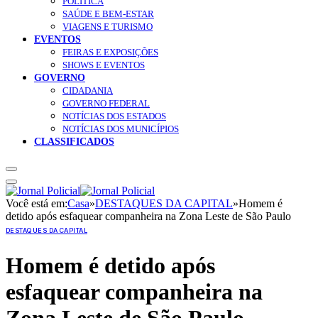
POLÍTICA
SAÚDE E BEM-ESTAR
VIAGENS E TURISMO
EVENTOS
FEIRAS E EXPOSIÇÕES
SHOWS E EVENTOS
GOVERNO
CIDADANIA
GOVERNO FEDERAL
NOTÍCIAS DOS ESTADOS
NOTÍCIAS DOS MUNICÍPIOS
CLASSIFICADOS
Você está em:
Casa
»
DESTAQUES DA CAPITAL
»
Homem é
detido após esfaquear companheira na Zona Leste de São Paulo
DESTAQUES DA CAPITAL
Homem é detido após
esfaquear companheira na
Zona Leste de São Paulo