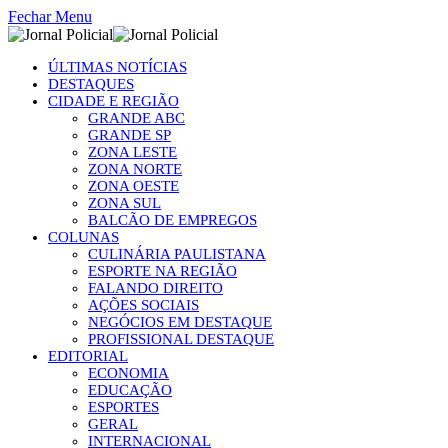
Fechar Menu
ÚLTIMAS NOTÍCIAS
DESTAQUES
CIDADE E REGIÃO
GRANDE ABC
GRANDE SP
ZONA LESTE
ZONA NORTE
ZONA OESTE
ZONA SUL
BALCÃO DE EMPREGOS
COLUNAS
CULINÁRIA PAULISTANA
ESPORTE NA REGIÃO
FALANDO DIREITO
AÇÕES SOCIAIS
NEGÓCIOS EM DESTAQUE
PROFISSIONAL DESTAQUE
EDITORIAL
ECONOMIA
EDUCAÇÃO
ESPORTES
GERAL
INTERNACIONAL