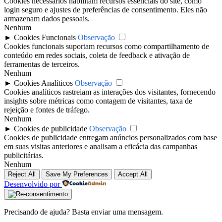
Cookies necessários habilitam recursos essenciais do site, como
login seguro e ajustes de preferências de consentimento. Eles não
armazenam dados pessoais.
Nenhum
►
Cookies Funcionais
Observação
Cookies funcionais suportam recursos como compartilhamento de
conteúdo em redes sociais, coleta de feedback e ativação de
ferramentas de terceiros.
Nenhum
►
Cookies Analíticos
Observação
Cookies analíticos rastreiam as interações dos visitantes, fornecendo
insights sobre métricas como contagem de visitantes, taxa de
rejeição e fontes de tráfego.
Nenhum
►
Cookies de publicidade
Observação
Cookies de publicidade entregam anúncios personalizados com base
em suas visitas anteriores e analisam a eficácia das campanhas
publicitárias.
Nenhum
Reject All
Save My Preferences
Accept All
Desenvolvido por
Precisando de ajuda? Basta enviar uma mensagem.