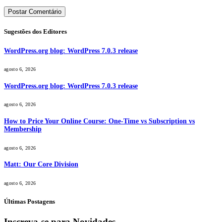
Sugestões dos Editores
WordPress.org blog: WordPress 7.0.3 release
agosto 6, 2026
WordPress.org blog: WordPress 7.0.3 release
agosto 6, 2026
How to Price Your Online Course: One-Time vs Subscription vs
Membership
agosto 6, 2026
Matt: Our Core Division
agosto 6, 2026
Últimas Postagens
Inscreva-se para Novidades