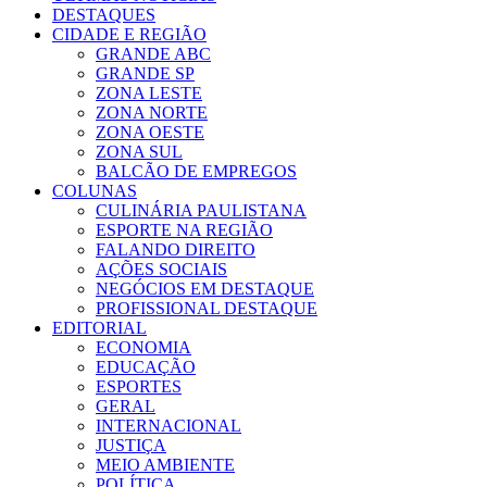
DESTAQUES
CIDADE E REGIÃO
GRANDE ABC
GRANDE SP
ZONA LESTE
ZONA NORTE
ZONA OESTE
ZONA SUL
BALCÃO DE EMPREGOS
COLUNAS
CULINÁRIA PAULISTANA
ESPORTE NA REGIÃO
FALANDO DIREITO
AÇÕES SOCIAIS
NEGÓCIOS EM DESTAQUE
PROFISSIONAL DESTAQUE
EDITORIAL
ECONOMIA
EDUCAÇÃO
ESPORTES
GERAL
INTERNACIONAL
JUSTIÇA
MEIO AMBIENTE
POLÍTICA