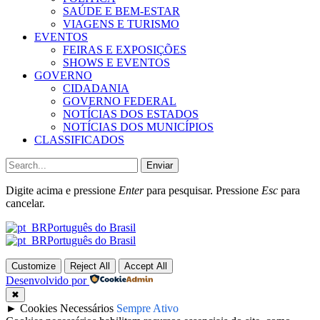
SAÚDE E BEM-ESTAR
VIAGENS E TURISMO
EVENTOS
FEIRAS E EXPOSIÇÕES
SHOWS E EVENTOS
GOVERNO
CIDADANIA
GOVERNO FEDERAL
NOTÍCIAS DOS ESTADOS
NOTÍCIAS DOS MUNICÍPIOS
CLASSIFICADOS
Enviar
Digite acima e pressione
Enter
para pesquisar. Pressione
Esc
para
cancelar.
Português do Brasil
Português do Brasil
Customize
Reject All
Accept All
Desenvolvido por
✖
►
Cookies Necessários
Sempre Ativo