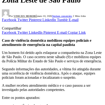
Por
VINICIUS MORORÓ
maio 10, 2026
Nenhum comentário
2 Mins lidos
Facebook
Twitter
Pinterest
LinkedIn
Tumblr
E-mail
Compartilhar
Facebook
Twitter
LinkedIn
Pinterest
E-mail
Copiar Link
Caso de violência doméstica mobilizou equipes policiais e
atendimento de emergência na capital paulista
Um homem foi detido após esfaquear a companheira na Zona Leste
de São Paulo. O caso ocorreu neste sábado (9) e mobilizou equipes
da Polícia Militar do Estado de São Paulo e serviços de emergência.
Segundo informações das autoridades, a vítima foi atingida durante
uma ocorrência de violência doméstica. Após o ataque, equipes
policiais foram acionadas e localizaram o suspeito.
A mulher recebeu atendimento médico e o caso passou a ser
investigado pelas autoridades competentes.
Entre os pontos apurados: