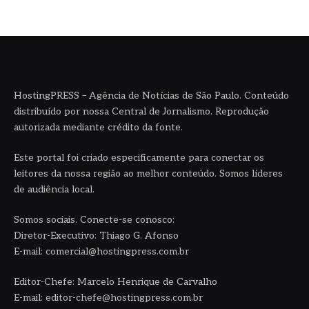
HostingPRESS – Agência de Notícias de São Paulo. Conteúdo
distribuído por nossa Central de Jornalismo. Reprodução
autorizada mediante crédito da fonte.
Este portal foi criado especificamente para conectar os
leitores da nossa região ao melhor conteúdo. Somos líderes
de audiência local.
Somos sociais. Conecte-se conosco:
Diretor-Executivo: Thiago G. Afonso
E-mail: comercial@hostingpress.com.br
Editor-Chefe: Marcelo Henrique de Carvalho
E-mail: editor-chefe@hostingpress.com.br