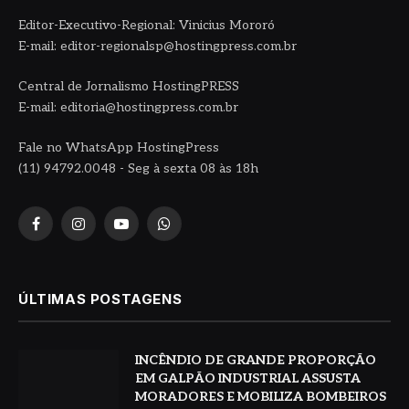
Editor-Executivo-Regional: Vinicius Mororó
E-mail: editor-regionalsp@hostingpress.com.br
Central de Jornalismo HostingPRESS
E-mail: editoria@hostingpress.com.br
Fale no WhatsApp HostingPress
(11) 94792.0048 - Seg à sexta 08 às 18h
Facebook
Instagram
YouTube
WhatsApp
ÚLTIMAS POSTAGENS
INCÊNDIO DE GRANDE PROPORÇÃO
EM GALPÃO INDUSTRIAL ASSUSTA
MORADORES E MOBILIZA BOMBEIROS