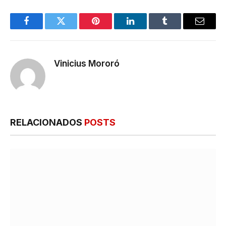
Facebook
Twitter
Pinterest
LinkedIn
Tumblr
E-
mail
Vinicius Mororó
RELACIONADOS
POSTS