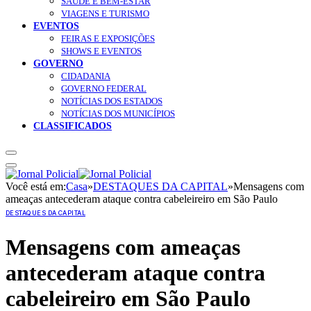
SAÚDE E BEM-ESTAR
VIAGENS E TURISMO
EVENTOS
FEIRAS E EXPOSIÇÕES
SHOWS E EVENTOS
GOVERNO
CIDADANIA
GOVERNO FEDERAL
NOTÍCIAS DOS ESTADOS
NOTÍCIAS DOS MUNICÍPIOS
CLASSIFICADOS
Você está em:
Casa
»
DESTAQUES DA CAPITAL
»
Mensagens com
ameaças antecederam ataque contra cabeleireiro em São Paulo
DESTAQUES DA CAPITAL
Mensagens com ameaças
antecederam ataque contra
cabeleireiro em São Paulo