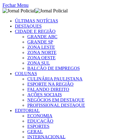
Fechar Menu
ÚLTIMAS NOTÍCIAS
DESTAQUES
CIDADE E REGIÃO
GRANDE ABC
GRANDE SP
ZONA LESTE
ZONA NORTE
ZONA OESTE
ZONA SUL
BALCÃO DE EMPREGOS
COLUNAS
CULINÁRIA PAULISTANA
ESPORTE NA REGIÃO
FALANDO DIREITO
AÇÕES SOCIAIS
NEGÓCIOS EM DESTAQUE
PROFISSIONAL DESTAQUE
EDITORIAL
ECONOMIA
EDUCAÇÃO
ESPORTES
GERAL
INTERNACIONAL