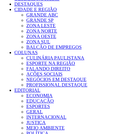
DESTAQUES
CIDADE E REGIÃO
GRANDE ABC
GRANDE SP
ZONA LESTE
ZONA NORTE
ZONA OESTE
ZONA SUL
BALCÃO DE EMPREGOS
COLUNAS
CULINÁRIA PAULISTANA
ESPORTE NA REGIÃO
FALANDO DIREITO
AÇÕES SOCIAIS
NEGÓCIOS EM DESTAQUE
PROFISSIONAL DESTAQUE
EDITORIAL
ECONOMIA
EDUCAÇÃO
ESPORTES
GERAL
INTERNACIONAL
JUSTIÇA
MEIO AMBIENTE
POLÍTICA