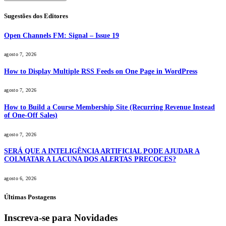
Sugestões dos Editores
Open Channels FM: Signal – Issue 19
agosto 7, 2026
How to Display Multiple RSS Feeds on One Page in WordPress
agosto 7, 2026
How to Build a Course Membership Site (Recurring Revenue Instead
of One-Off Sales)
agosto 7, 2026
SERÁ QUE A INTELIGÊNCIA ARTIFICIAL PODE AJUDAR A
COLMATAR A LACUNA DOS ALERTAS PRECOCES?
agosto 6, 2026
Últimas Postagens
Inscreva-se para Novidades