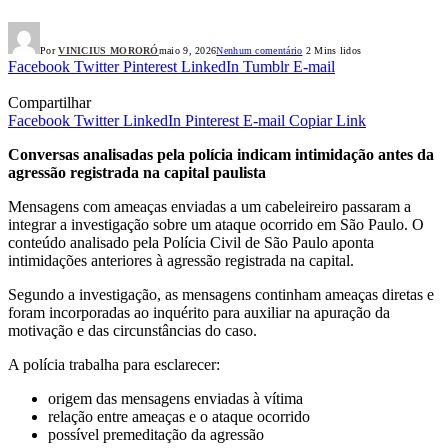
Por
VINICIUS MORORÓ
maio 9, 2026
Nenhum comentário
2 Mins lidos
Facebook
Twitter
Pinterest
LinkedIn
Tumblr
E-mail
Compartilhar
Facebook
Twitter
LinkedIn
Pinterest
E-mail
Copiar Link
Conversas analisadas pela polícia indicam intimidação antes da
agressão registrada na capital paulista
Mensagens com ameaças enviadas a um cabeleireiro passaram a
integrar a investigação sobre um ataque ocorrido em São Paulo. O
conteúdo analisado pela Polícia Civil de São Paulo aponta
intimidações anteriores à agressão registrada na capital.
Segundo a investigação, as mensagens continham ameaças diretas e
foram incorporadas ao inquérito para auxiliar na apuração da
motivação e das circunstâncias do caso.
A polícia trabalha para esclarecer:
origem das mensagens enviadas à vítima
relação entre ameaças e o ataque ocorrido
possível premeditação da agressão