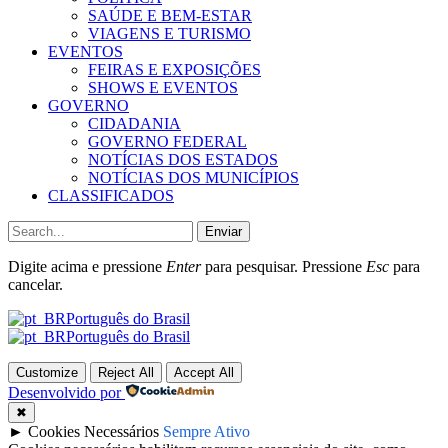
SAÚDE E BEM-ESTAR
VIAGENS E TURISMO
EVENTOS
FEIRAS E EXPOSIÇÕES
SHOWS E EVENTOS
GOVERNO
CIDADANIA
GOVERNO FEDERAL
NOTÍCIAS DOS ESTADOS
NOTÍCIAS DOS MUNICÍPIOS
CLASSIFICADOS
Enviar
Digite acima e pressione
Enter
para pesquisar. Pressione
Esc
para
cancelar.
Português do Brasil
Português do Brasil
Customize
Reject All
Accept All
Desenvolvido por
✖
►
Cookies Necessários
Sempre Ativo