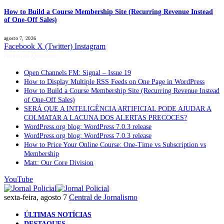
How to Build a Course Membership Site (Recurring Revenue Instead
of One-Off Sales)
agosto 7, 2026
Facebook
X (Twitter)
Instagram
Notícias Quentes
Open Channels FM: Signal – Issue 19
How to Display Multiple RSS Feeds on One Page in WordPress
How to Build a Course Membership Site (Recurring Revenue Instead
of One-Off Sales)
SERÁ QUE A INTELIGÊNCIA ARTIFICIAL PODE AJUDAR A
COLMATAR A LACUNA DOS ALERTAS PRECOCES?
WordPress.org blog: WordPress 7.0.3 release
WordPress.org blog: WordPress 7.0.3 release
How to Price Your Online Course: One-Time vs Subscription vs
Membership
Matt: Our Core Division
YouTube
sexta-feira, agosto 7
Central de Jornalismo
ÚLTIMAS NOTÍCIAS
DESTAQUES