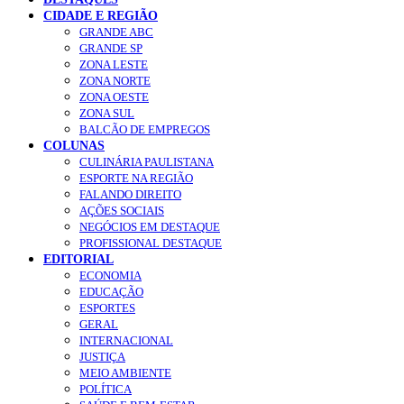
CIDADE E REGIÃO
GRANDE ABC
GRANDE SP
ZONA LESTE
ZONA NORTE
ZONA OESTE
ZONA SUL
BALCÃO DE EMPREGOS
COLUNAS
CULINÁRIA PAULISTANA
ESPORTE NA REGIÃO
FALANDO DIREITO
AÇÕES SOCIAIS
NEGÓCIOS EM DESTAQUE
PROFISSIONAL DESTAQUE
EDITORIAL
ECONOMIA
EDUCAÇÃO
ESPORTES
GERAL
INTERNACIONAL
JUSTIÇA
MEIO AMBIENTE
POLÍTICA