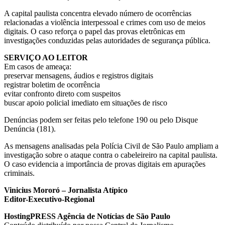
A capital paulista concentra elevado número de ocorrências
relacionadas a violência interpessoal e crimes com uso de meios
digitais. O caso reforça o papel das provas eletrônicas em
investigações conduzidas pelas autoridades de segurança pública.
SERVIÇO AO LEITOR
Em casos de ameaça:
preservar mensagens, áudios e registros digitais
registrar boletim de ocorrência
evitar confronto direto com suspeitos
buscar apoio policial imediato em situações de risco
Denúncias podem ser feitas pelo telefone 190 ou pelo Disque
Denúncia (181).
As mensagens analisadas pela Polícia Civil de São Paulo ampliam a
investigação sobre o ataque contra o cabeleireiro na capital paulista.
O caso evidencia a importância de provas digitais em apurações
criminais.
Vinicius Mororó – Jornalista Atípico
Editor-Executivo-Regional
HostingPRESS Agência de Notícias de São Paulo