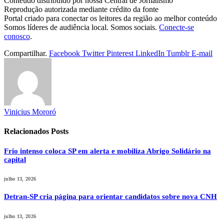
Conteúdo distribuído por nossa Central de Jornalismo
Reprodução autorizada mediante crédito da fonte
Portal criado para conectar os leitores da região ao melhor conteúdo
Somos líderes de audiência local. Somos sociais.
Conecte-se
conosco
.
Compartilhar.
Facebook
Twitter
Pinterest
LinkedIn
Tumblr
E-mail
Vinicius Mororó
Relacionados
Posts
Frio intenso coloca SP em alerta e mobiliza Abrigo Solidário na
capital
julho 13, 2026
Detran-SP cria página para orientar candidatos sobre nova CNH
julho 13, 2026