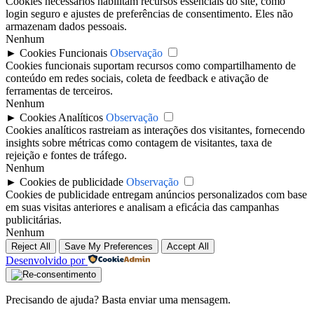
Cookies necessários habilitam recursos essenciais do site, como
login seguro e ajustes de preferências de consentimento. Eles não
armazenam dados pessoais.
Nenhum
►
Cookies Funcionais
Observação
Cookies funcionais suportam recursos como compartilhamento de
conteúdo em redes sociais, coleta de feedback e ativação de
ferramentas de terceiros.
Nenhum
►
Cookies Analíticos
Observação
Cookies analíticos rastreiam as interações dos visitantes, fornecendo
insights sobre métricas como contagem de visitantes, taxa de
rejeição e fontes de tráfego.
Nenhum
►
Cookies de publicidade
Observação
Cookies de publicidade entregam anúncios personalizados com base
em suas visitas anteriores e analisam a eficácia das campanhas
publicitárias.
Nenhum
Reject All
Save My Preferences
Accept All
Desenvolvido por
Precisando de ajuda? Basta enviar uma mensagem.