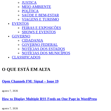
JUSTIÇA
MEIO AMBIENTE
POLÍTICA
SAÚDE E BEM-ESTAR
VIAGENS E TURISMO
EVENTOS
FEIRAS E EXPOSIÇÕES
SHOWS E EVENTOS
GOVERNO
CIDADANIA
GOVERNO FEDERAL
NOTÍCIAS DOS ESTADOS
NOTÍCIAS DOS MUNICÍPIOS
CLASSIFICADOS
O QUE ESTÁ EM ALTA
Open Channels FM: Signal – Issue 19
agosto 7, 2026
How to Display Multiple RSS Feeds on One Page in WordPress
agosto 7, 2026