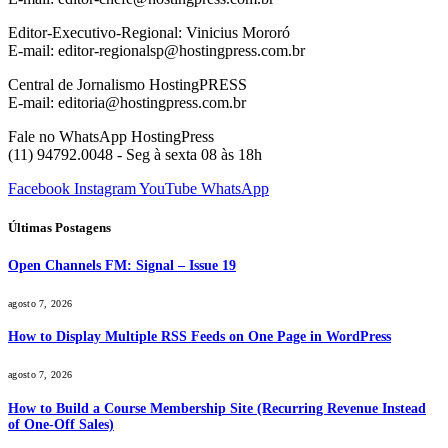
Editor-Executivo-Regional: Vinicius Mororó
E-mail: editor-regionalsp@hostingpress.com.br
Central de Jornalismo HostingPRESS
E-mail: editoria@hostingpress.com.br
Fale no WhatsApp HostingPress
(11) 94792.0048 - Seg à sexta 08 às 18h
Facebook
Instagram
YouTube
WhatsApp
Últimas Postagens
Open Channels FM: Signal – Issue 19
agosto 7, 2026
How to Display Multiple RSS Feeds on One Page in WordPress
agosto 7, 2026
How to Build a Course Membership Site (Recurring Revenue Instead
of One-Off Sales)