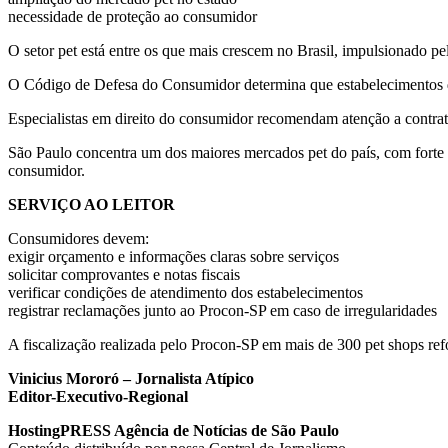
necessidade de proteção ao consumidor
O setor pet está entre os que mais crescem no Brasil, impulsionado pe
O Código de Defesa do Consumidor determina que estabelecimentos de
Especialistas em direito do consumidor recomendam atenção a contrato
São Paulo concentra um dos maiores mercados pet do país, com forte p
consumidor.
SERVIÇO AO LEITOR
Consumidores devem:
exigir orçamento e informações claras sobre serviços
solicitar comprovantes e notas fiscais
verificar condições de atendimento dos estabelecimentos
registrar reclamações junto ao Procon-SP em caso de irregularidades
A fiscalização realizada pelo Procon-SP em mais de 300 pet shops refo
Vinicius Mororó – Jornalista Atípico
Editor-Executivo-Regional
HostingPRESS Agência de Notícias de São Paulo