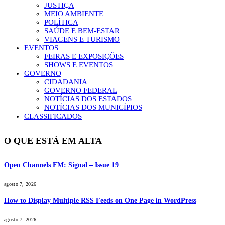
JUSTIÇA
MEIO AMBIENTE
POLÍTICA
SAÚDE E BEM-ESTAR
VIAGENS E TURISMO
EVENTOS
FEIRAS E EXPOSIÇÕES
SHOWS E EVENTOS
GOVERNO
CIDADANIA
GOVERNO FEDERAL
NOTÍCIAS DOS ESTADOS
NOTÍCIAS DOS MUNICÍPIOS
CLASSIFICADOS
O QUE ESTÁ EM ALTA
Open Channels FM: Signal – Issue 19
agosto 7, 2026
How to Display Multiple RSS Feeds on One Page in WordPress
agosto 7, 2026