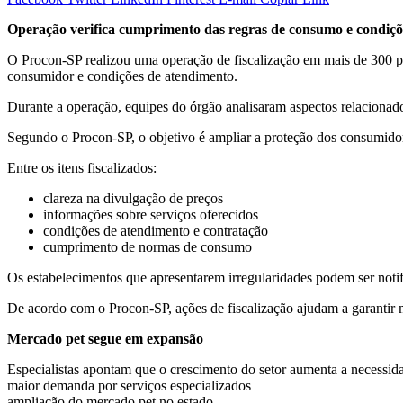
Operação verifica cumprimento das regras de consumo e condiçõ
O Procon-SP realizou uma operação de fiscalização em mais de 300 pet
consumidor e condições de atendimento.
Durante a operação, equipes do órgão analisaram aspectos relacionad
Segundo o Procon-SP, o objetivo é ampliar a proteção dos consumidor
Entre os itens fiscalizados:
clareza na divulgação de preços
informações sobre serviços oferecidos
condições de atendimento e contratação
cumprimento de normas de consumo
Os estabelecimentos que apresentarem irregularidades podem ser notif
De acordo com o Procon-SP, ações de fiscalização ajudam a garantir m
Mercado pet segue em expansão
Especialistas apontam que o crescimento do setor aumenta a necessida
maior demanda por serviços especializados
ampliação do mercado pet no estado