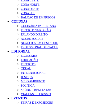
ZONA LESTE
ZONA NORTE
ZONA OESTE
ZONA SUL
BALCÃO DE EMPREGOS
COLUNAS
CULINÁRIA PAULISTANA
ESPORTE NA REGIÃO
FALANDO DIREITO
AÇÕES SOCIAIS
NEGÓCIOS EM DESTAQUE
PROFISSIONAL DESTAQUE
EDITORIAL
ECONOMIA
EDUCAÇÃO
ESPORTES
GERAL
INTERNACIONAL
JUSTIÇA
MEIO AMBIENTE
POLÍTICA
SAÚDE E BEM-ESTAR
VIAGENS E TURISMO
EVENTOS
FEIRAS E EXPOSIÇÕES