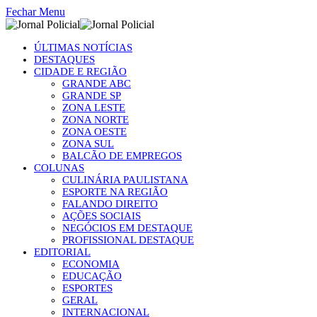
Fechar Menu
ÚLTIMAS NOTÍCIAS
DESTAQUES
CIDADE E REGIÃO
GRANDE ABC
GRANDE SP
ZONA LESTE
ZONA NORTE
ZONA OESTE
ZONA SUL
BALCÃO DE EMPREGOS
COLUNAS
CULINÁRIA PAULISTANA
ESPORTE NA REGIÃO
FALANDO DIREITO
AÇÕES SOCIAIS
NEGÓCIOS EM DESTAQUE
PROFISSIONAL DESTAQUE
EDITORIAL
ECONOMIA
EDUCAÇÃO
ESPORTES
GERAL
INTERNACIONAL