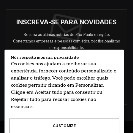
INSCREVA-SE PARA NOVIDADES
Receba as últimas notícias de São Paulo e região.
Conectamos empresas e pessoas com ética, profissionalismo
e responsabilidade.
Nós respeitamos sua privacidade
Os cookies nos ajudam a melhorar sua
experiência, fornecer conteúdo personalizado e
analisar o tráfego. Você pode escolher quais
cookies permitir clicando em Personalizar.
Clique em Aceitar tudo para consentir ou
Concorde com nossos termos e acordo de
política
Rejeitar tudo para recusar cookies não
essenciais.
CUSTOMIZE