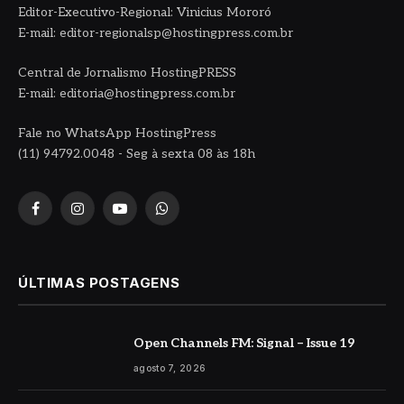
Editor-Executivo-Regional: Vinicius Mororó
E-mail: editor-regionalsp@hostingpress.com.br
Central de Jornalismo HostingPRESS
E-mail: editoria@hostingpress.com.br
Fale no WhatsApp HostingPress
(11) 94792.0048 - Seg à sexta 08 às 18h
Facebook
Instagram
YouTube
WhatsApp
ÚLTIMAS POSTAGENS
Open Channels FM: Signal – Issue 19
agosto 7, 2026