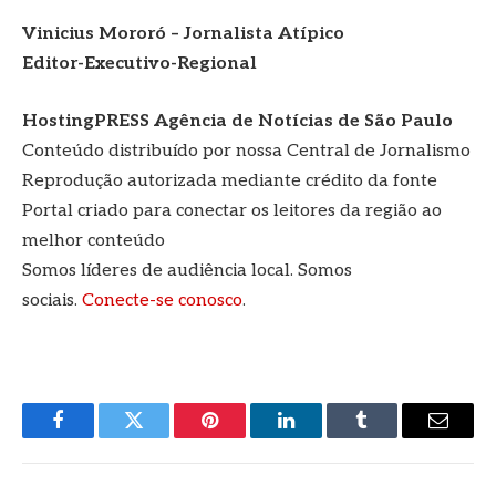
Vinicius Mororó – Jornalista Atípico
Editor-Executivo-Regional
HostingPRESS Agência de Notícias de São Paulo
Conteúdo distribuído por nossa Central de Jornalismo
Reprodução autorizada mediante crédito da fonte
Portal criado para conectar os leitores da região ao
melhor conteúdo
Somos líderes de audiência local. Somos
sociais.
Conecte-se conosco
.
Facebook
Twitter
Pinterest
LinkedIn
Tumblr
E-
mail