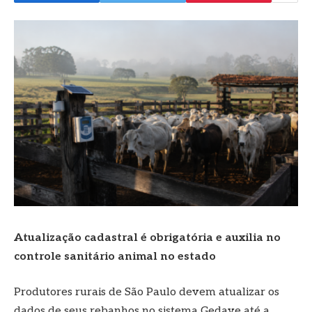
Atualização cadastral é obrigatória e auxilia no
controle sanitário animal no estado
Produtores rurais de São Paulo devem atualizar os
dados de seus rebanhos no sistema Gedave até a