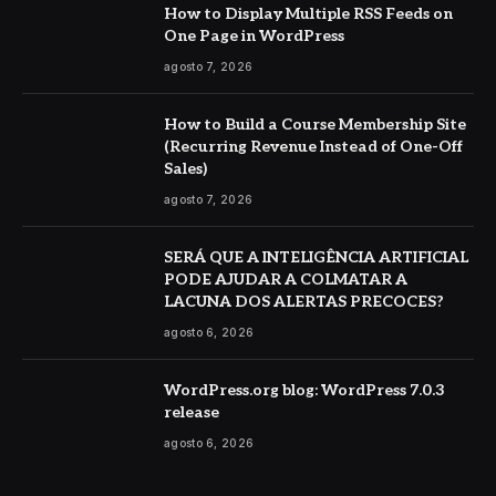
How to Display Multiple RSS Feeds on
One Page in WordPress
agosto 7, 2026
How to Build a Course Membership Site
(Recurring Revenue Instead of One-Off
Sales)
agosto 7, 2026
SERÁ QUE A INTELIGÊNCIA ARTIFICIAL
PODE AJUDAR A COLMATAR A
LACUNA DOS ALERTAS PRECOCES?
agosto 6, 2026
WordPress.org blog: WordPress 7.0.3
release
agosto 6, 2026