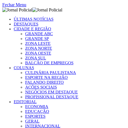
Fechar Menu
ÚLTIMAS NOTÍCIAS
DESTAQUES
CIDADE E REGIÃO
GRANDE ABC
GRANDE SP
ZONA LESTE
ZONA NORTE
ZONA OESTE
ZONA SUL
BALCÃO DE EMPREGOS
COLUNAS
CULINÁRIA PAULISTANA
ESPORTE NA REGIÃO
FALANDO DIREITO
AÇÕES SOCIAIS
NEGÓCIOS EM DESTAQUE
PROFISSIONAL DESTAQUE
EDITORIAL
ECONOMIA
EDUCAÇÃO
ESPORTES
GERAL
INTERNACIONAL