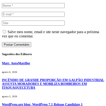
Salve meu nome, email e site neste navegador para a próxima
vez que eu comentar.
Sugestões dos Editores
Matt: AutoMattBot
agosto 6, 2026
INCÊNDIO DE GRANDE PROPORÇÃO EM GALPÃO INDUSTRIAL
ASSUSTA MORADORES E MOBILIZA BOMBEIROS EM
ITAQUAQUECETUBA
agosto 5, 2026
WordPress.org blog: WordPress 7.1 Release Candidate 1