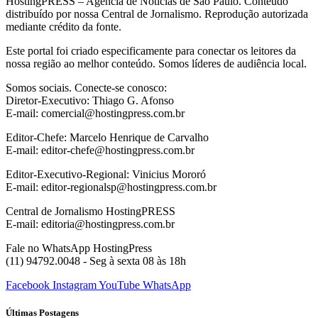
HostingPRESS – Agência de Notícias de São Paulo. Conteúdo
distribuído por nossa Central de Jornalismo. Reprodução autorizada
mediante crédito da fonte.
Este portal foi criado especificamente para conectar os leitores da
nossa região ao melhor conteúdo. Somos líderes de audiência local.
Somos sociais. Conecte-se conosco:
Diretor-Executivo: Thiago G. Afonso
E-mail: comercial@hostingpress.com.br
Editor-Chefe: Marcelo Henrique de Carvalho
E-mail: editor-chefe@hostingpress.com.br
Editor-Executivo-Regional: Vinicius Mororó
E-mail: editor-regionalsp@hostingpress.com.br
Central de Jornalismo HostingPRESS
E-mail: editoria@hostingpress.com.br
Fale no WhatsApp HostingPress
(11) 94792.0048 - Seg à sexta 08 às 18h
Facebook
Instagram
YouTube
WhatsApp
Últimas Postagens