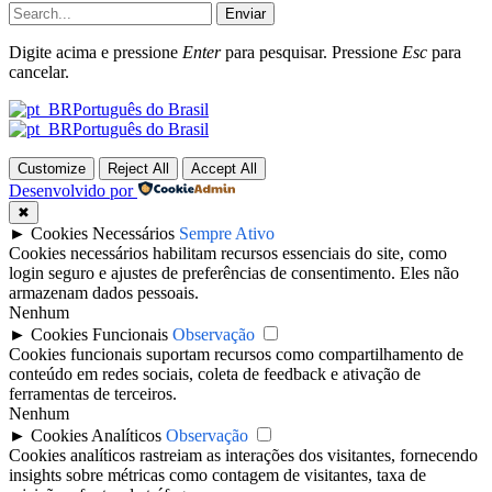
Enviar
Digite acima e pressione
Enter
para pesquisar. Pressione
Esc
para
cancelar.
Português do Brasil
Português do Brasil
Customize
Reject All
Accept All
Desenvolvido por
✖
►
Cookies Necessários
Sempre Ativo
Cookies necessários habilitam recursos essenciais do site, como
login seguro e ajustes de preferências de consentimento. Eles não
armazenam dados pessoais.
Nenhum
►
Cookies Funcionais
Observação
Cookies funcionais suportam recursos como compartilhamento de
conteúdo em redes sociais, coleta de feedback e ativação de
ferramentas de terceiros.
Nenhum
►
Cookies Analíticos
Observação
Cookies analíticos rastreiam as interações dos visitantes, fornecendo
insights sobre métricas como contagem de visitantes, taxa de