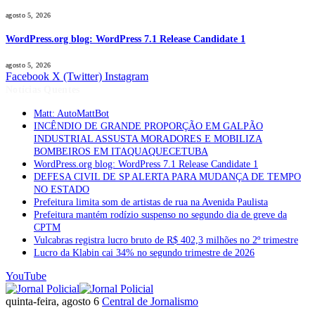
agosto 5, 2026
WordPress.org blog: WordPress 7.1 Release Candidate 1
agosto 5, 2026
Facebook
X (Twitter)
Instagram
Notícias Quentes
Matt: AutoMattBot
INCÊNDIO DE GRANDE PROPORÇÃO EM GALPÃO
INDUSTRIAL ASSUSTA MORADORES E MOBILIZA
BOMBEIROS EM ITAQUAQUECETUBA
WordPress.org blog: WordPress 7.1 Release Candidate 1
DEFESA CIVIL DE SP ALERTA PARA MUDANÇA DE TEMPO
NO ESTADO
Prefeitura limita som de artistas de rua na Avenida Paulista
Prefeitura mantém rodízio suspenso no segundo dia de greve da
CPTM
Vulcabras registra lucro bruto de R$ 402,3 milhões no 2º trimestre
Lucro da Klabin cai 34% no segundo trimestre de 2026
YouTube
quinta-feira, agosto 6
Central de Jornalismo