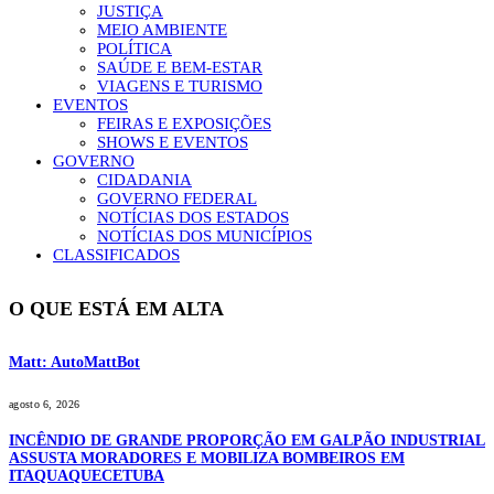
JUSTIÇA
MEIO AMBIENTE
POLÍTICA
SAÚDE E BEM-ESTAR
VIAGENS E TURISMO
EVENTOS
FEIRAS E EXPOSIÇÕES
SHOWS E EVENTOS
GOVERNO
CIDADANIA
GOVERNO FEDERAL
NOTÍCIAS DOS ESTADOS
NOTÍCIAS DOS MUNICÍPIOS
CLASSIFICADOS
O QUE ESTÁ EM ALTA
Matt: AutoMattBot
agosto 6, 2026
INCÊNDIO DE GRANDE PROPORÇÃO EM GALPÃO INDUSTRIAL
ASSUSTA MORADORES E MOBILIZA BOMBEIROS EM
ITAQUAQUECETUBA