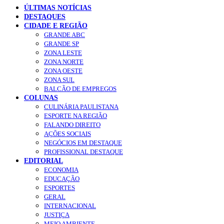
ÚLTIMAS NOTÍCIAS
DESTAQUES
CIDADE E REGIÃO
GRANDE ABC
GRANDE SP
ZONA LESTE
ZONA NORTE
ZONA OESTE
ZONA SUL
BALCÃO DE EMPREGOS
COLUNAS
CULINÁRIA PAULISTANA
ESPORTE NA REGIÃO
FALANDO DIREITO
AÇÕES SOCIAIS
NEGÓCIOS EM DESTAQUE
PROFISSIONAL DESTAQUE
EDITORIAL
ECONOMIA
EDUCAÇÃO
ESPORTES
GERAL
INTERNACIONAL
JUSTIÇA
MEIO AMBIENTE