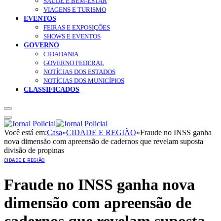
SAÚDE E BEM-ESTAR
VIAGENS E TURISMO
EVENTOS
FEIRAS E EXPOSIÇÕES
SHOWS E EVENTOS
GOVERNO
CIDADANIA
GOVERNO FEDERAL
NOTÍCIAS DOS ESTADOS
NOTÍCIAS DOS MUNICÍPIOS
CLASSIFICADOS
Você está em:
Casa
»
CIDADE E REGIÃO
»
Fraude no INSS ganha
nova dimensão com apreensão de cadernos que revelam suposta
divisão de propinas
CIDADE E REGIÃO
Fraude no INSS ganha nova
dimensão com apreensão de
cadernos que revelam suposta