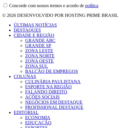
Concorde com nossos termos e acordo de
política
© 2026 DESENVOLVIDO POR HOSTING PRIME BRASIL
ÚLTIMAS NOTÍCIAS
DESTAQUES
CIDADE E REGIÃO
GRANDE ABC
GRANDE SP
ZONA LESTE
ZONA NORTE
ZONA OESTE
ZONA SUL
BALCÃO DE EMPREGOS
COLUNAS
CULINÁRIA PAULISTANA
ESPORTE NA REGIÃO
FALANDO DIREITO
AÇÕES SOCIAIS
NEGÓCIOS EM DESTAQUE
PROFISSIONAL DESTAQUE
EDITORIAL
ECONOMIA
EDUCAÇÃO
ESPORTES