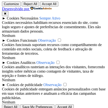
Customize
Reject All
Accept All
Desenvolvido por
✖
►
Cookies Necessários
Sempre Ativo
Cookies necessários habilitam recursos essenciais do site, como
login seguro e ajustes de preferências de consentimento. Eles não
armazenam dados pessoais.
Nenhum
►
Cookies Funcionais
Observação
Cookies funcionais suportam recursos como compartilhamento de
conteúdo em redes sociais, coleta de feedback e ativação de
ferramentas de terceiros.
Nenhum
►
Cookies Analíticos
Observação
Cookies analíticos rastreiam as interações dos visitantes, fornecendo
insights sobre métricas como contagem de visitantes, taxa de
rejeição e fontes de tráfego.
Nenhum
►
Cookies de publicidade
Observação
Cookies de publicidade entregam anúncios personalizados com base
em suas visitas anteriores e analisam a eficácia das campanhas
publicitárias.
Nenhum
Reject All
Save My Preferences
Accept All