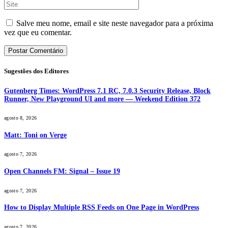
Salve meu nome, email e site neste navegador para a próxima
vez que eu comentar.
Sugestões dos Editores
Gutenberg Times: WordPress 7.1 RC, 7.0.3 Security Release, Block
Runner, New Playground UI and more — Weekend Edition 372
agosto 8, 2026
Matt: Toni on Verge
agosto 7, 2026
Open Channels FM: Signal – Issue 19
agosto 7, 2026
How to Display Multiple RSS Feeds on One Page in WordPress
agosto 7, 2026