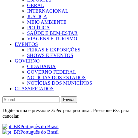
GERAL
INTERNACIONAL
JUSTIÇA
MEIO AMBIENTE
POLÍTICA
SAÚDE E BEM-ESTAR
VIAGENS E TURISMO
EVENTOS
FEIRAS E EXPOSIÇÕES
SHOWS E EVENTOS
GOVERNO
CIDADANIA
GOVERNO FEDERAL
NOTÍCIAS DOS ESTADOS
NOTÍCIAS DOS MUNICÍPIOS
CLASSIFICADOS
Enviar
Digite acima e pressione
Enter
para pesquisar. Pressione
Esc
para
cancelar.
Português do Brasil
Português do Brasil