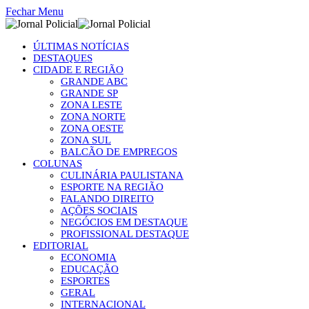
Fechar Menu
ÚLTIMAS NOTÍCIAS
DESTAQUES
CIDADE E REGIÃO
GRANDE ABC
GRANDE SP
ZONA LESTE
ZONA NORTE
ZONA OESTE
ZONA SUL
BALCÃO DE EMPREGOS
COLUNAS
CULINÁRIA PAULISTANA
ESPORTE NA REGIÃO
FALANDO DIREITO
AÇÕES SOCIAIS
NEGÓCIOS EM DESTAQUE
PROFISSIONAL DESTAQUE
EDITORIAL
ECONOMIA
EDUCAÇÃO
ESPORTES
GERAL
INTERNACIONAL