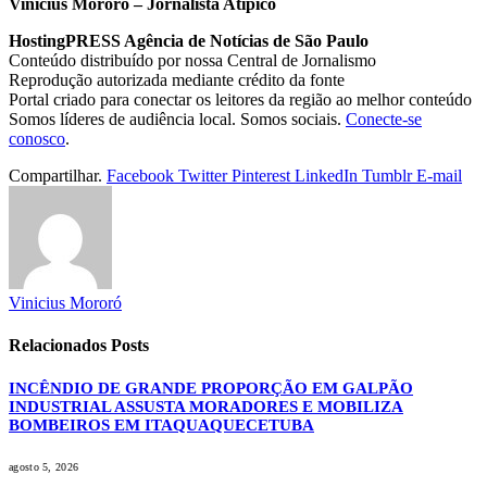
Vinicius Mororó – Jornalista Atípico
HostingPRESS Agência de Notícias de São Paulo
Conteúdo distribuído por nossa Central de Jornalismo
Reprodução autorizada mediante crédito da fonte
Portal criado para conectar os leitores da região ao melhor conteúdo
Somos líderes de audiência local. Somos sociais.
Conecte-se
conosco
.
Compartilhar.
Facebook
Twitter
Pinterest
LinkedIn
Tumblr
E-mail
Vinicius Mororó
Relacionados
Posts
INCÊNDIO DE GRANDE PROPORÇÃO EM GALPÃO
INDUSTRIAL ASSUSTA MORADORES E MOBILIZA
BOMBEIROS EM ITAQUAQUECETUBA
agosto 5, 2026