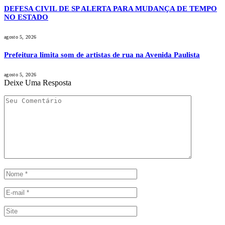
DEFESA CIVIL DE SP ALERTA PARA MUDANÇA DE TEMPO
NO ESTADO
agosto 5, 2026
Prefeitura limita som de artistas de rua na Avenida Paulista
agosto 5, 2026
Deixe Uma Resposta