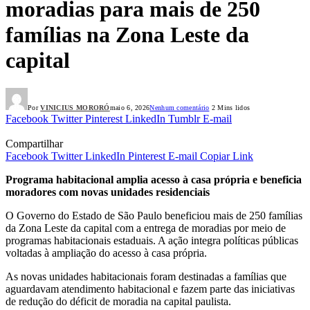
moradias para mais de 250
famílias na Zona Leste da
capital
Por
VINICIUS MORORÓ
maio 6, 2026
Nenhum comentário
2 Mins lidos
Facebook
Twitter
Pinterest
LinkedIn
Tumblr
E-mail
Compartilhar
Facebook
Twitter
LinkedIn
Pinterest
E-mail
Copiar Link
Programa habitacional amplia acesso à casa própria e beneficia
moradores com novas unidades residenciais
O Governo do Estado de São Paulo beneficiou mais de 250 famílias
da Zona Leste da capital com a entrega de moradias por meio de
programas habitacionais estaduais. A ação integra políticas públicas
voltadas à ampliação do acesso à casa própria.
As novas unidades habitacionais foram destinadas a famílias que
aguardavam atendimento habitacional e fazem parte das iniciativas
de redução do déficit de moradia na capital paulista.