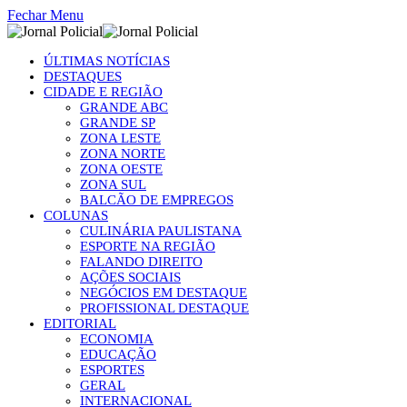
Fechar Menu
ÚLTIMAS NOTÍCIAS
DESTAQUES
CIDADE E REGIÃO
GRANDE ABC
GRANDE SP
ZONA LESTE
ZONA NORTE
ZONA OESTE
ZONA SUL
BALCÃO DE EMPREGOS
COLUNAS
CULINÁRIA PAULISTANA
ESPORTE NA REGIÃO
FALANDO DIREITO
AÇÕES SOCIAIS
NEGÓCIOS EM DESTAQUE
PROFISSIONAL DESTAQUE
EDITORIAL
ECONOMIA
EDUCAÇÃO
ESPORTES
GERAL
INTERNACIONAL