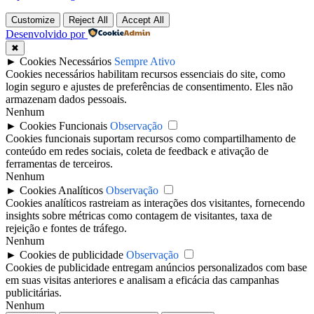
Customize
Reject All
Accept All
Desenvolvido por
✖
►
Cookies Necessários
Sempre Ativo
Cookies necessários habilitam recursos essenciais do site, como
login seguro e ajustes de preferências de consentimento. Eles não
armazenam dados pessoais.
Nenhum
►
Cookies Funcionais
Observação
Cookies funcionais suportam recursos como compartilhamento de
conteúdo em redes sociais, coleta de feedback e ativação de
ferramentas de terceiros.
Nenhum
►
Cookies Analíticos
Observação
Cookies analíticos rastreiam as interações dos visitantes, fornecendo
insights sobre métricas como contagem de visitantes, taxa de
rejeição e fontes de tráfego.
Nenhum
►
Cookies de publicidade
Observação
Cookies de publicidade entregam anúncios personalizados com base
em suas visitas anteriores e analisam a eficácia das campanhas
publicitárias.
Nenhum