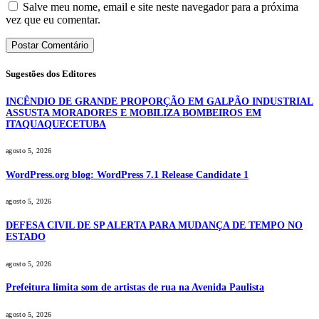
Salve meu nome, email e site neste navegador para a próxima
vez que eu comentar.
Sugestões dos Editores
INCÊNDIO DE GRANDE PROPORÇÃO EM GALPÃO INDUSTRIAL
ASSUSTA MORADORES E MOBILIZA BOMBEIROS EM
ITAQUAQUECETUBA
agosto 5, 2026
WordPress.org blog: WordPress 7.1 Release Candidate 1
agosto 5, 2026
DEFESA CIVIL DE SP ALERTA PARA MUDANÇA DE TEMPO NO
ESTADO
agosto 5, 2026
Prefeitura limita som de artistas de rua na Avenida Paulista
agosto 5, 2026