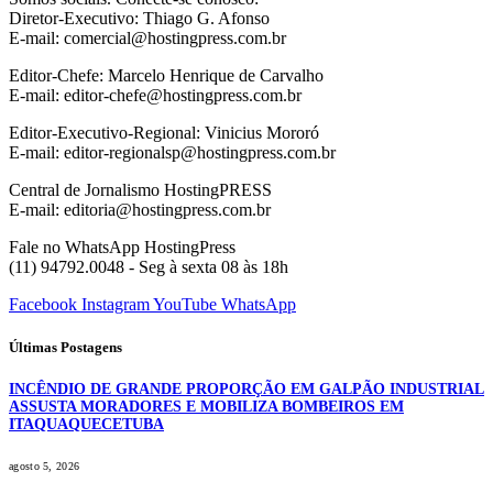
Diretor-Executivo: Thiago G. Afonso
E-mail: comercial@hostingpress.com.br
Editor-Chefe: Marcelo Henrique de Carvalho
E-mail: editor-chefe@hostingpress.com.br
Editor-Executivo-Regional: Vinicius Mororó
E-mail: editor-regionalsp@hostingpress.com.br
Central de Jornalismo HostingPRESS
E-mail: editoria@hostingpress.com.br
Fale no WhatsApp HostingPress
(11) 94792.0048 - Seg à sexta 08 às 18h
Facebook
Instagram
YouTube
WhatsApp
Últimas Postagens
INCÊNDIO DE GRANDE PROPORÇÃO EM GALPÃO INDUSTRIAL
ASSUSTA MORADORES E MOBILIZA BOMBEIROS EM
ITAQUAQUECETUBA
agosto 5, 2026