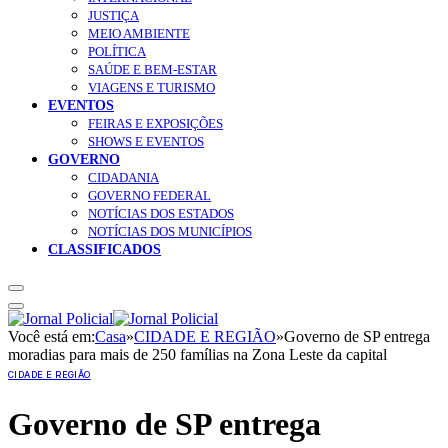
JUSTIÇA
MEIO AMBIENTE
POLÍTICA
SAÚDE E BEM-ESTAR
VIAGENS E TURISMO
EVENTOS
FEIRAS E EXPOSIÇÕES
SHOWS E EVENTOS
GOVERNO
CIDADANIA
GOVERNO FEDERAL
NOTÍCIAS DOS ESTADOS
NOTÍCIAS DOS MUNICÍPIOS
CLASSIFICADOS
Você está em:
Casa
»
CIDADE E REGIÃO
»
Governo de SP entrega
moradias para mais de 250 famílias na Zona Leste da capital
CIDADE E REGIÃO
Governo de SP entrega