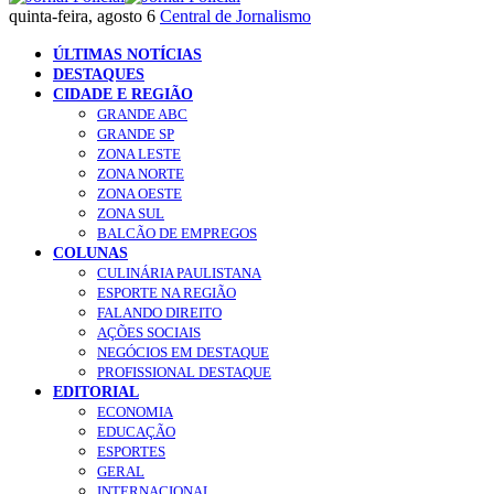
quinta-feira, agosto 6
Central de Jornalismo
ÚLTIMAS NOTÍCIAS
DESTAQUES
CIDADE E REGIÃO
GRANDE ABC
GRANDE SP
ZONA LESTE
ZONA NORTE
ZONA OESTE
ZONA SUL
BALCÃO DE EMPREGOS
COLUNAS
CULINÁRIA PAULISTANA
ESPORTE NA REGIÃO
FALANDO DIREITO
AÇÕES SOCIAIS
NEGÓCIOS EM DESTAQUE
PROFISSIONAL DESTAQUE
EDITORIAL
ECONOMIA
EDUCAÇÃO
ESPORTES
GERAL
INTERNACIONAL