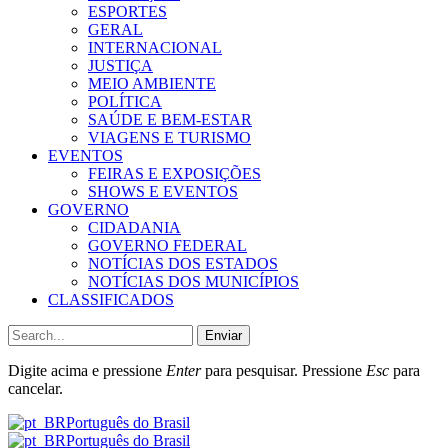
ESPORTES
GERAL
INTERNACIONAL
JUSTIÇA
MEIO AMBIENTE
POLÍTICA
SAÚDE E BEM-ESTAR
VIAGENS E TURISMO
EVENTOS
FEIRAS E EXPOSIÇÕES
SHOWS E EVENTOS
GOVERNO
CIDADANIA
GOVERNO FEDERAL
NOTÍCIAS DOS ESTADOS
NOTÍCIAS DOS MUNICÍPIOS
CLASSIFICADOS
Enviar
Digite acima e pressione
Enter
para pesquisar. Pressione
Esc
para
cancelar.
Português do Brasil
Português do Brasil