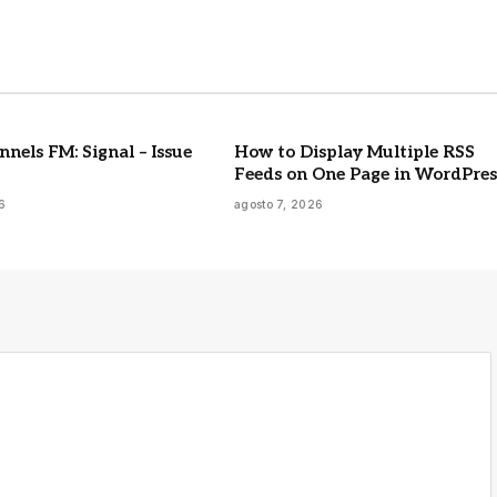
nels FM: Signal – Issue
How to Display Multiple RSS
Feeds on One Page in WordPres
6
agosto 7, 2026