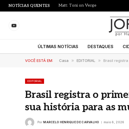
Matt: Toni on Verge
NOTÍCIAS QUENTES
YouTube
ÚLTIMAS NOTÍCIAS
DESTAQUES
CI
VOCÊ ESTÁ EM:
Casa
»
EDITORIAL
»
Brasil registr
EDITORIAL
Brasil registra o prime
sua história para as 
Por
MARCELO HENRIQUE DE CARVALHO
maio 6, 2026