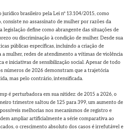
jurídico brasileiro pela Lei nº 13.104/2015, como
, consiste no assassinato de mulher por razões da
a legislação define como abrangente das situações de
prezo ou discriminação à condição de mulher. Desde sua
ticas públicas específicas, incluindo a criação de
a a mulher, redes de atendimento a vítimas de violência
a e iniciativas de sensibilização social. Apesar de todo
, os números de 2026 demonstram que a trajetória
da, mas pelo contrário, intensificada.
esp é perturbadora em sua nitidez: de 2015 a 2026, o
meiro trimestre saltou de 125 para 399, um aumento de
ssíveis melhorias nos mecanismos de registro e
odem ampliar artificialmente a série comparativa ao
icados, o crescimento absoluto dos casos é irrefutável e