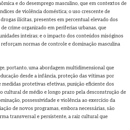
onômica e do desemprego masculino, que em contextos de
índices de violência doméstica; o uso crescente de
 drogas ilícitas, presentes em percentual elevado dos
 de crime organizado em periferias urbanas, que
munidades inteiras; e o impacto dos conteúdos misóginos
e reforçam normas de controle e dominação masculina
ge, portanto, uma abordagem multidimensional que
ducação desde a infância, proteção das vítimas por
 medidas protetivas efetivas, punição eficiente dos
ão cultural de médio e longo prazo pela desconstrução de
inação, possessividade e violência ao exercício da
criação de novos programas, embora necessárias, são
rma transversal e persistente, a raiz cultural que