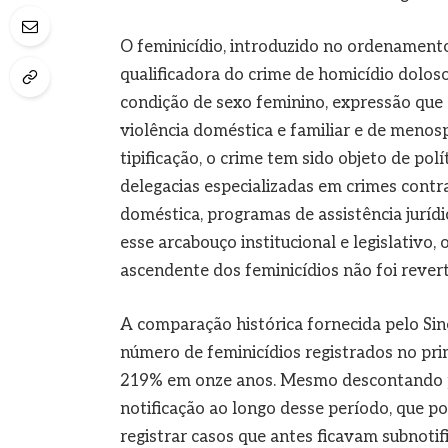
O feminicídio, introduzido no ordenamento 
qualificadora do crime de homicídio doloso
condição de sexo feminino, expressão que 
violência doméstica e familiar e de menos
tipificação, o crime tem sido objeto de polí
delegacias especializadas em crimes contr
doméstica, programas de assistência jurídic
esse arcabouço institucional e legislativo
ascendente dos feminicídios não foi reverti
A comparação histórica fornecida pelo Sin
número de feminicídios registrados no pri
219% em onze anos. Mesmo descontando po
notificação ao longo desse período, que p
registrar casos que antes ficavam subnotif