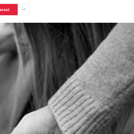
erest