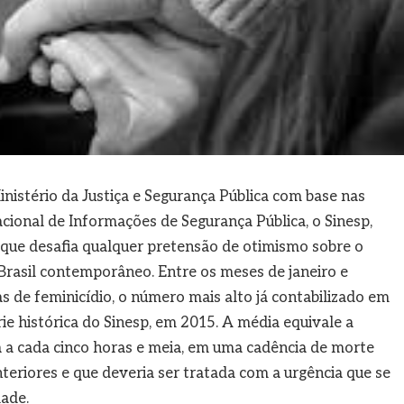
istério da Justiça e Segurança Pública com base nas
ional de Informações de Segurança Pública, o Sinesp,
que desafia qualquer pretensão de otimismo sobre o
Brasil contemporâneo. Entre os meses de janeiro e
s de feminicídio, o número mais alto já contabilizado em
rie histórica do Sinesp, em 2015. A média equivale a
 a cada cinco horas e meia, em uma cadência de morte
teriores e que deveria ser tratada com a urgência que se
dade.