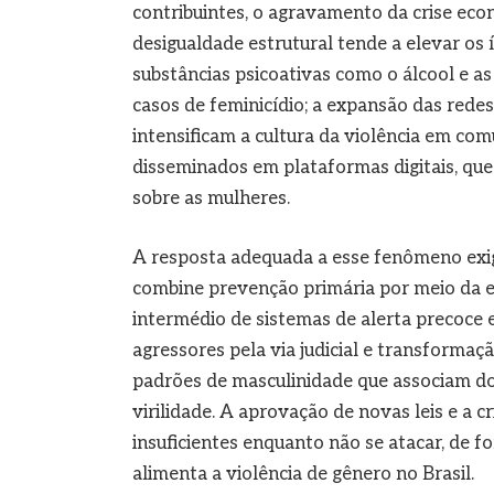
contribuintes, o agravamento da crise ec
desigualdade estrutural tende a elevar os 
substâncias psicoativas como o álcool e as
casos de feminicídio; a expansão das redes
intensificam a cultura da violência em co
disseminados em plataformas digitais, qu
sobre as mulheres.
A resposta adequada a esse fenômeno exi
combine prevenção primária por meio da e
intermédio de sistemas de alerta precoce e
agressores pela via judicial e transformaç
padrões de masculinidade que associam dom
virilidade. A aprovação de novas leis e a 
insuficientes enquanto não se atacar, de fo
alimenta a violência de gênero no Brasil.