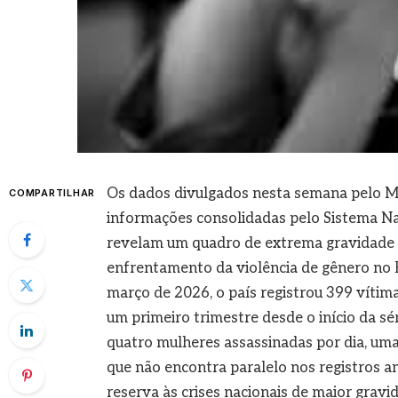
Os dados divulgados nesta semana pelo Min
COMPARTILHAR
informações consolidadas pelo Sistema Nac
revelam um quadro de extrema gravidade 
enfrentamento da violência de gênero no 
março de 2026, o país registrou 399 vítima
um primeiro trimestre desde o início da sé
quatro mulheres assassinadas por dia, uma
que não encontra paralelo nos registros an
reserva às crises nacionais de maior gravi