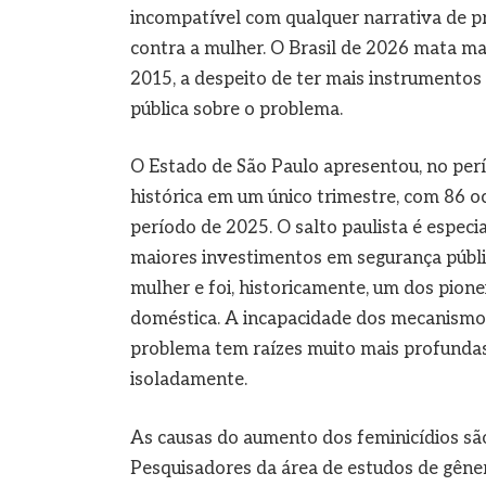
incompatível com qualquer narrativa de 
contra a mulher. O Brasil de 2026 mata ma
2015, a despeito de ter mais instrumentos l
pública sobre o problema.
O Estado de São Paulo apresentou, no perí
histórica em um único trimestre, com 86 
período de 2025. O salto paulista é espe
maiores investimentos em segurança públic
mulher e foi, historicamente, um dos pione
doméstica. A incapacidade dos mecanismos 
problema tem raízes muito mais profundas d
isoladamente.
As causas do aumento dos feminicídios são
Pesquisadores da área de estudos de gêner