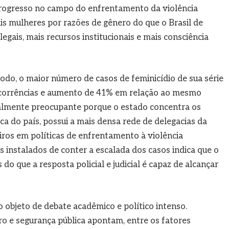
progresso no campo do enfrentamento da violência
is mulheres por razões de gênero do que o Brasil de
egais, mais recursos institucionais e mais consciência
odo, o maior número de casos de feminicídio de sua série
ocorrências e aumento de 41% em relação ao mesmo
cialmente preocupante porque o estado concentra os
a do país, possui a mais densa rede de delegacias da
iros em políticas de enfrentamento à violência
instalados de conter a escalada dos casos indica que o
o que a resposta policial e judicial é capaz de alcançar
 objeto de debate acadêmico e político intenso.
o e segurança pública apontam, entre os fatores