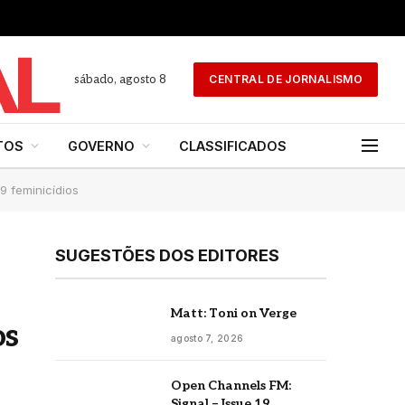
sábado, agosto 8
CENTRAL DE JORNALISMO
TOS
GOVERNO
CLASSIFICADOS
99 feminicídios
SUGESTÕES DOS EDITORES
Matt: Toni on Verge
os
agosto 7, 2026
Open Channels FM:
Signal – Issue 19