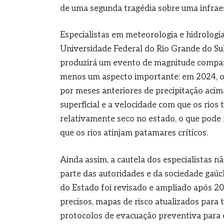
de uma segunda tragédia sobre uma infrae
Especialistas em meteorologia e hidrologia
Universidade Federal do Rio Grande do Sul
produzirá um evento de magnitude compar
menos um aspecto importante: em 2024, o 
por meses anteriores de precipitação aci
superficial e a velocidade com que os rios
relativamente seco no estado, o que pode
que os rios atinjam patamares críticos.
Ainda assim, a cautela dos especialistas n
parte das autoridades e da sociedade gaúc
do Estado foi revisado e ampliado após 20
precisos, mapas de risco atualizados para 
protocolos de evacuação preventiva para