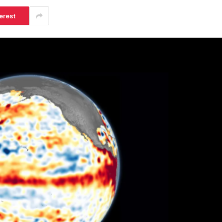
erest