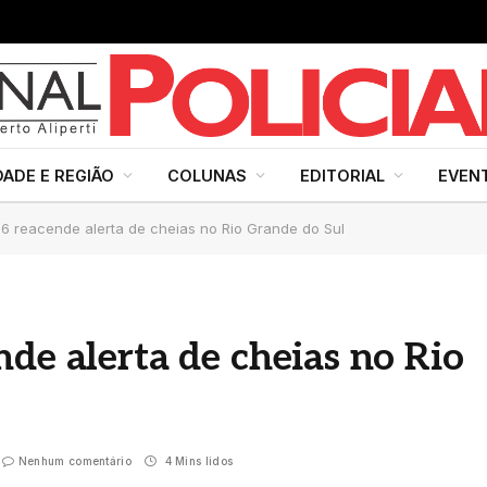
DADE E REGIÃO
COLUNAS
EDITORIAL
EVEN
26 reacende alerta de cheias no Rio Grande do Sul
de alerta de cheias no Rio
Nenhum comentário
4 Mins lidos