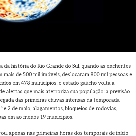
ca da história do Rio Grande do Sul, quando as enchentes
m mais de 500 mil imóveis, deslocaram 800 mil pessoas e
idos em 478 municípios, o estado gaúcho volta a
 alertas que mais aterroriza sua população: a previsão
chegada das primeiras chuvas intensas da temporada
1º e 2 de maio, alagamentos, bloqueios de rodovias,
oas em ao menos 19 municípios.
rou, apenas nas primeiras horas dos temporais de início