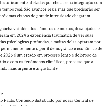
s historicamente afetadas por cheias e na integração com
tempo real. São avanços reais, mas que precisarão ser
 próximas chuvas de grande intensidade chegarem.
gaúcha vai além dos números de mortos, desalojados e
veram em 2024 a experiência traumática de ver suas
las psicológicas profundas, e muitas delas optaram por
do permanentemente o perfil demográfico e econômico de
de 2026 é um estado em processo lento e doloroso de
tório e com os fenômenos climáticos, processo que a
inda mais urgente e angustiante.
fe
o Paulo. Conteúdo distribuído por nossa Central de