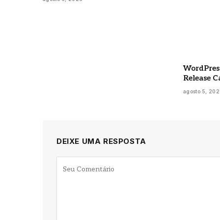
WordPress
Release C
agosto 5, 20
DEIXE UMA RESPOSTA