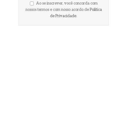
Ao se inscrever, você concorda com
nossos termos e com nosso acordo de
Política
de Privacidade
.