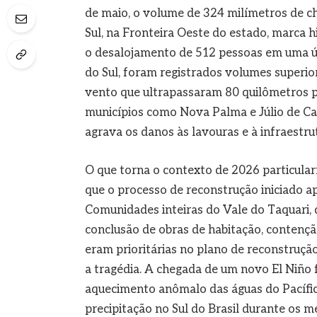
de maio, o volume de 324 milímetros de c
Sul, na Fronteira Oeste do estado, marca 
o desalojamento de 512 pessoas em uma ún
do Sul, foram registrados volumes superi
vento que ultrapassaram 80 quilômetros p
municípios como Nova Palma e Júlio de Ca
agrava os danos às lavouras e à infraestru
O que torna o contexto de 2026 particular
que o processo de reconstrução iniciado 
Comunidades inteiras do Vale do Taquari, 
conclusão de obras de habitação, contençã
eram prioritárias no plano de reconstruçã
a tragédia. A chegada de um novo El Niño
aquecimento anômalo das águas do Pacífic
precipitação no Sul do Brasil durante os m