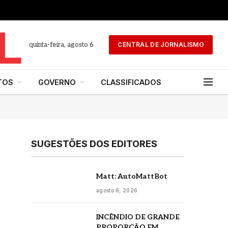
quinta-feira, agosto 6
CENTRAL DE JORNALISMO
TOS
GOVERNO
CLASSIFICADOS
SUGESTÕES DOS EDITORES
Matt: AutoMattBot
agosto 6, 2026
INCÊNDIO DE GRANDE
PROPORÇÃO EM