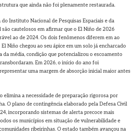
strutura que ainda não foi plenamente restaurada.
 do Instituto Nacional de Pesquisas Espaciais e da
 são cautelosos em afirmar que o El Niño de 2026
ável ao de 2024. Os dois fenômenos diferem em ao
El Niño chegou ao seu ápice em um solo já encharcado
ma da média, condição que potencializou o escoamento
 transbordaram. Em 2026, o início do ano foi
 representar uma margem de absorção inicial maior antes
ão elimina a necessidade de preparação rigorosa por
ha. O plano de contingência elaborado pela Defesa Civil
24, incorporando sistemas de alerta precoce mais
todos os municípios em situação de vulnerabilidade e
 comunidades ribeirinhas. O estado também avançou na