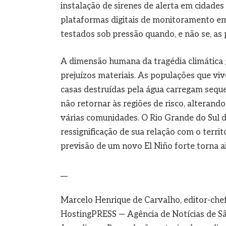
instalação de sirenes de alerta em cidade
plataformas digitais de monitoramento em 
testados sob pressão quando, e não se, as
A dimensão humana da tragédia climática 
prejuízos materiais. As populações que vi
casas destruídas pela água carregam seque
não retornar às regiões de risco, alteran
várias comunidades. O Rio Grande do Sul 
ressignificação de sua relação com o terri
previsão de um novo El Niño forte torna a
__
Marcelo Henrique de Carvalho, editor-che
HostingPRESS — Agência de Notícias de Sã