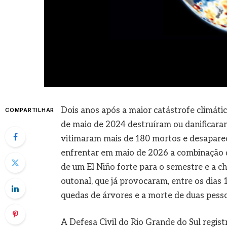
Dois anos após a maior catástrofe climáti
COMPARTILHAR
de maio de 2024 destruíram ou danificara
vitimaram mais de 180 mortos e desaparec
enfrentar em maio de 2026 a combinação de
de um El Niño forte para o semestre e a 
outonal, que já provocaram, entre os dias 
quedas de árvores e a morte de duas pess
A Defesa Civil do Rio Grande do Sul regist