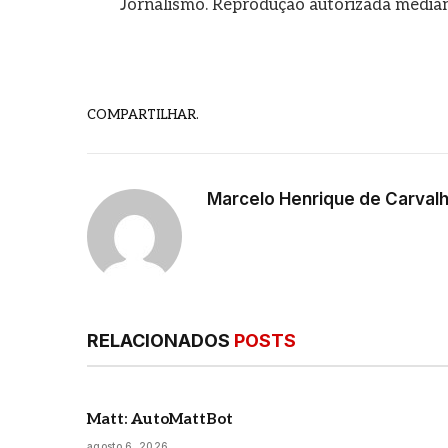
Jornalismo. Reprodução autorizada mediant
COMPARTILHAR.
Marcelo Henrique de Carval
RELACIONADOS
POSTS
Matt: AutoMattBot
agosto 6, 2026