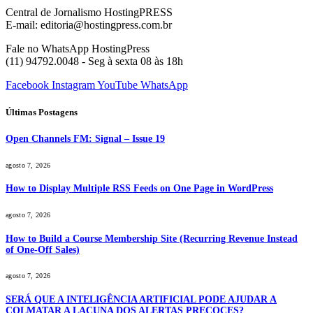
Central de Jornalismo HostingPRESS
E-mail: editoria@hostingpress.com.br
Fale no WhatsApp HostingPress
(11) 94792.0048 - Seg à sexta 08 às 18h
Facebook
Instagram
YouTube
WhatsApp
Últimas Postagens
Open Channels FM: Signal – Issue 19
agosto 7, 2026
How to Display Multiple RSS Feeds on One Page in WordPress
agosto 7, 2026
How to Build a Course Membership Site (Recurring Revenue Instead
of One-Off Sales)
agosto 7, 2026
SERÁ QUE A INTELIGÊNCIA ARTIFICIAL PODE AJUDAR A
COLMATAR A LACUNA DOS ALERTAS PRECOCES?