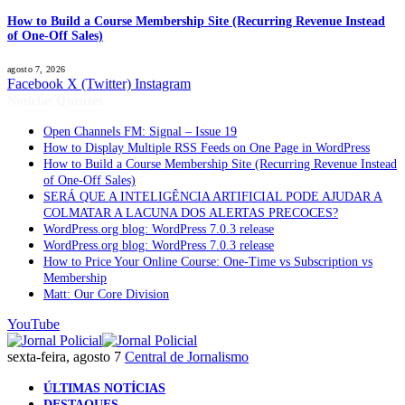
How to Build a Course Membership Site (Recurring Revenue Instead
of One-Off Sales)
agosto 7, 2026
Facebook
X (Twitter)
Instagram
Notícias Quentes
Open Channels FM: Signal – Issue 19
How to Display Multiple RSS Feeds on One Page in WordPress
How to Build a Course Membership Site (Recurring Revenue Instead
of One-Off Sales)
SERÁ QUE A INTELIGÊNCIA ARTIFICIAL PODE AJUDAR A
COLMATAR A LACUNA DOS ALERTAS PRECOCES?
WordPress.org blog: WordPress 7.0.3 release
WordPress.org blog: WordPress 7.0.3 release
How to Price Your Online Course: One-Time vs Subscription vs
Membership
Matt: Our Core Division
YouTube
sexta-feira, agosto 7
Central de Jornalismo
ÚLTIMAS NOTÍCIAS
DESTAQUES