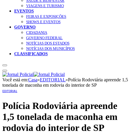
SAÚDE E BEM-ESTAR
VIAGENS E TURISMO
EVENTOS
FEIRAS E EXPOSIÇÕES
SHOWS E EVENTOS
GOVERNO
CIDADANIA
GOVERNO FEDERAL
NOTÍCIAS DOS ESTADOS
NOTÍCIAS DOS MUNICÍPIOS
CLASSIFICADOS
Você está em:
Casa
»
EDITORIAL
»
Polícia Rodoviária apreende 1,5
tonelada de maconha em rodovia do interior de SP
EDITORIAL
Polícia Rodoviária apreende
1,5 tonelada de maconha em
rodovia do interior de SP