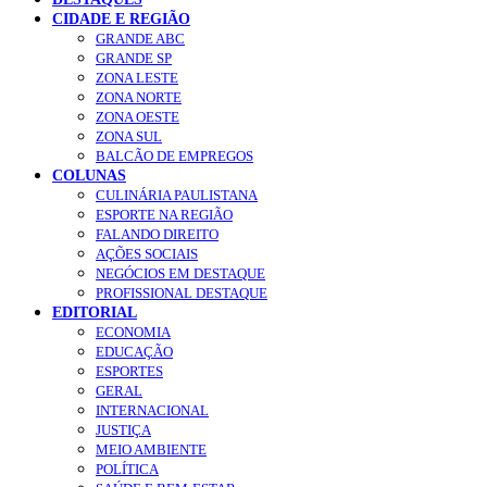
CIDADE E REGIÃO
GRANDE ABC
GRANDE SP
ZONA LESTE
ZONA NORTE
ZONA OESTE
ZONA SUL
BALCÃO DE EMPREGOS
COLUNAS
CULINÁRIA PAULISTANA
ESPORTE NA REGIÃO
FALANDO DIREITO
AÇÕES SOCIAIS
NEGÓCIOS EM DESTAQUE
PROFISSIONAL DESTAQUE
EDITORIAL
ECONOMIA
EDUCAÇÃO
ESPORTES
GERAL
INTERNACIONAL
JUSTIÇA
MEIO AMBIENTE
POLÍTICA