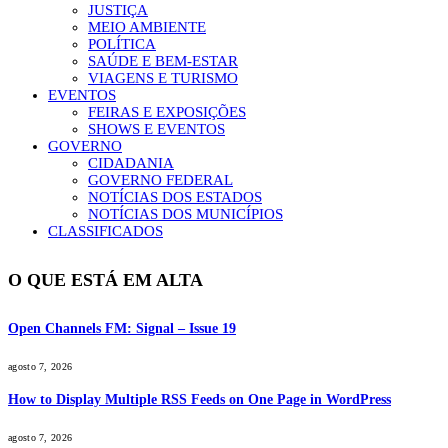
JUSTIÇA
MEIO AMBIENTE
POLÍTICA
SAÚDE E BEM-ESTAR
VIAGENS E TURISMO
EVENTOS
FEIRAS E EXPOSIÇÕES
SHOWS E EVENTOS
GOVERNO
CIDADANIA
GOVERNO FEDERAL
NOTÍCIAS DOS ESTADOS
NOTÍCIAS DOS MUNICÍPIOS
CLASSIFICADOS
O QUE ESTÁ EM ALTA
Open Channels FM: Signal – Issue 19
agosto 7, 2026
How to Display Multiple RSS Feeds on One Page in WordPress
agosto 7, 2026