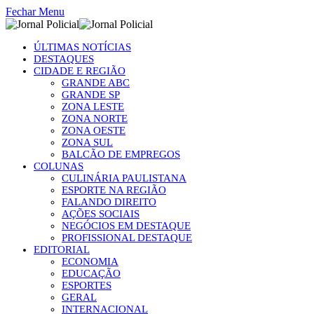
Fechar Menu
ÚLTIMAS NOTÍCIAS
DESTAQUES
CIDADE E REGIÃO
GRANDE ABC
GRANDE SP
ZONA LESTE
ZONA NORTE
ZONA OESTE
ZONA SUL
BALCÃO DE EMPREGOS
COLUNAS
CULINÁRIA PAULISTANA
ESPORTE NA REGIÃO
FALANDO DIREITO
AÇÕES SOCIAIS
NEGÓCIOS EM DESTAQUE
PROFISSIONAL DESTAQUE
EDITORIAL
ECONOMIA
EDUCAÇÃO
ESPORTES
GERAL
INTERNACIONAL