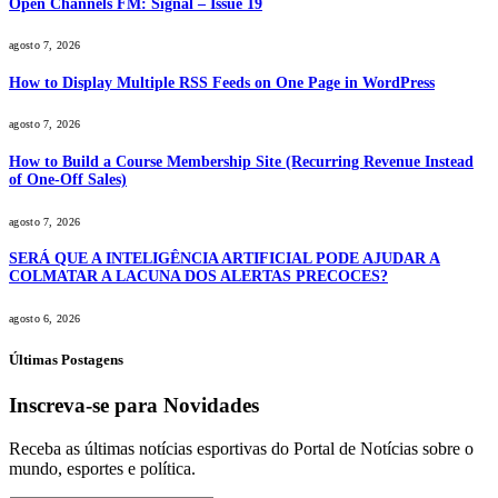
Open Channels FM: Signal – Issue 19
agosto 7, 2026
How to Display Multiple RSS Feeds on One Page in WordPress
agosto 7, 2026
How to Build a Course Membership Site (Recurring Revenue Instead
of One-Off Sales)
agosto 7, 2026
SERÁ QUE A INTELIGÊNCIA ARTIFICIAL PODE AJUDAR A
COLMATAR A LACUNA DOS ALERTAS PRECOCES?
agosto 6, 2026
Últimas Postagens
Inscreva-se para Novidades
Receba as últimas notícias esportivas do Portal de Notícias sobre o
mundo, esportes e política.