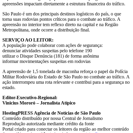
apreensões impactam diretamente a estrutura financeira do tráfico.
São Paulo é um dos principais destinos logísticos do país, o que
torna suas rodovias pontos críticos para o combate ao tráfico. A
apreensão no interior tem reflexo direto na capital e na Região
Metropolitana, onde ocorre a distribuição final.
SERVIÇO AO LEITOR:
A população pode colaborar com ações de segurança:
denunciar atividades suspeitas pelo telefone 190
utilizar o Disque Denúncia (181) de forma anônima
informar movimentações suspeitas em rodovias
A apreensão de 1,5 tonelada de maconha reforça o papel da Polícia
Militar Rodoviária do Estado de São Paulo no combate ao tráfico. A
ação interrompeu uma rota relevante e contribui para a segurança no
estado.
Editor-Executivo-Regional:
Vinicius Mororó – Jornalista Atípico
HostingPRESS Agência de Notícias de São Paulo
Conteúdo distribuído por nossa Central de Jornalismo
Reprodução autorizada mediante crédito da fonte
Portal criado para conectar os leitores da região ao melhor conteúdo