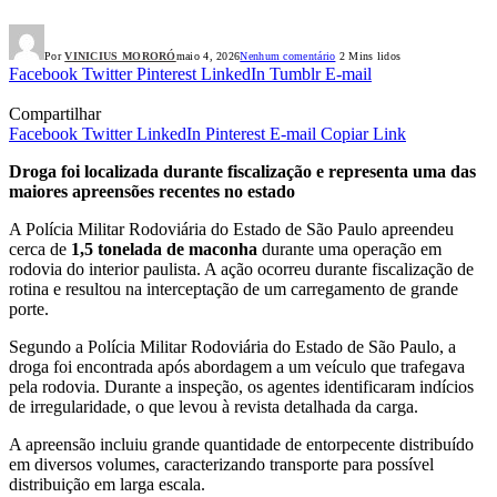
Por
VINICIUS MORORÓ
maio 4, 2026
Nenhum comentário
2 Mins lidos
Facebook
Twitter
Pinterest
LinkedIn
Tumblr
E-mail
Compartilhar
Facebook
Twitter
LinkedIn
Pinterest
E-mail
Copiar Link
Droga foi localizada durante fiscalização e representa uma das
maiores apreensões recentes no estado
A Polícia Militar Rodoviária do Estado de São Paulo apreendeu
cerca de
1,5 tonelada de maconha
durante uma operação em
rodovia do interior paulista. A ação ocorreu durante fiscalização de
rotina e resultou na interceptação de um carregamento de grande
porte.
Segundo a Polícia Militar Rodoviária do Estado de São Paulo, a
droga foi encontrada após abordagem a um veículo que trafegava
pela rodovia. Durante a inspeção, os agentes identificaram indícios
de irregularidade, o que levou à revista detalhada da carga.
A apreensão incluiu grande quantidade de entorpecente distribuído
em diversos volumes, caracterizando transporte para possível
distribuição em larga escala.