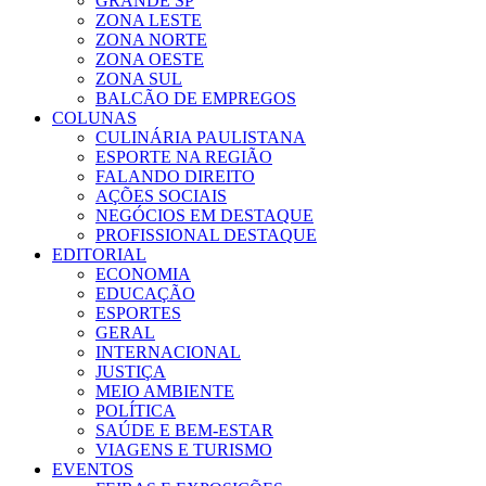
GRANDE SP
ZONA LESTE
ZONA NORTE
ZONA OESTE
ZONA SUL
BALCÃO DE EMPREGOS
COLUNAS
CULINÁRIA PAULISTANA
ESPORTE NA REGIÃO
FALANDO DIREITO
AÇÕES SOCIAIS
NEGÓCIOS EM DESTAQUE
PROFISSIONAL DESTAQUE
EDITORIAL
ECONOMIA
EDUCAÇÃO
ESPORTES
GERAL
INTERNACIONAL
JUSTIÇA
MEIO AMBIENTE
POLÍTICA
SAÚDE E BEM-ESTAR
VIAGENS E TURISMO
EVENTOS