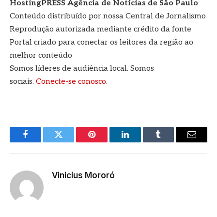
HostingPRESS Agência de Notícias de São Paulo
Conteúdo distribuído por nossa Central de Jornalismo
Reprodução autorizada mediante crédito da fonte
Portal criado para conectar os leitores da região ao
melhor conteúdo
Somos líderes de audiência local. Somos
sociais.
Conecte-se conosco
.
Facebook
Twitter
Pinterest
LinkedIn
Tumblr
E-
mail
Vinicius Mororó