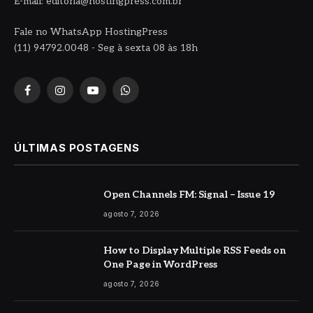
E-mail: editoria@hostingpress.com.br
Fale no WhatsApp HostingPress
(11) 94792.0048 - Seg à sexta 08 às 18h
Facebook
Instagram
YouTube
WhatsApp
ÚLTIMAS POSTAGENS
Open Channels FM: Signal – Issue 19
agosto 7, 2026
How to Display Multiple RSS Feeds on
One Page in WordPress
agosto 7, 2026