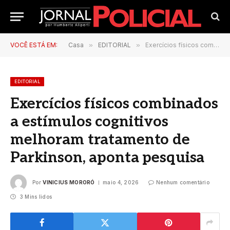
VOCÊ ESTÁ EM:
Casa
»
EDITORIAL
»
Exercícios físicos combinados a estímulos cognitivos melhoram tratamento de Parkinson, aponta pesquisa
EDITORIAL
Exercícios físicos combinados
a estímulos cognitivos
melhoram tratamento de
Parkinson, aponta pesquisa
Por
VINICIUS MORORÓ
maio 4, 2026
Nenhum comentário
3 Mins lidos