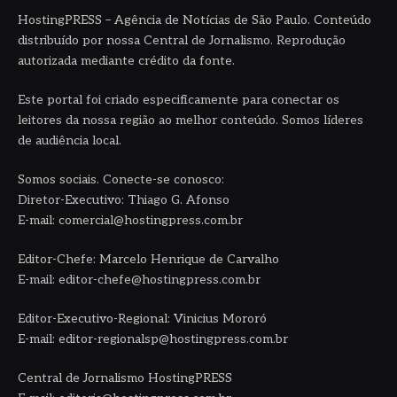
HostingPRESS – Agência de Notícias de São Paulo. Conteúdo
distribuído por nossa Central de Jornalismo. Reprodução
autorizada mediante crédito da fonte.
Este portal foi criado especificamente para conectar os
leitores da nossa região ao melhor conteúdo. Somos líderes
de audiência local.
Somos sociais. Conecte-se conosco:
Diretor-Executivo: Thiago G. Afonso
E-mail: comercial@hostingpress.com.br
Editor-Chefe: Marcelo Henrique de Carvalho
E-mail: editor-chefe@hostingpress.com.br
Editor-Executivo-Regional: Vinicius Mororó
E-mail: editor-regionalsp@hostingpress.com.br
Central de Jornalismo HostingPRESS