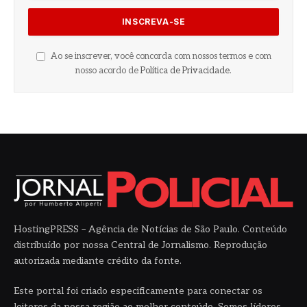
Ao se inscrever, você concorda com nossos termos e com
nosso acordo de
Política de Privacidade
.
HostingPRESS – Agência de Notícias de São Paulo. Conteúdo
distribuído por nossa Central de Jornalismo. Reprodução
autorizada mediante crédito da fonte.
Este portal foi criado especificamente para conectar os
leitores da nossa região ao melhor conteúdo. Somos líderes