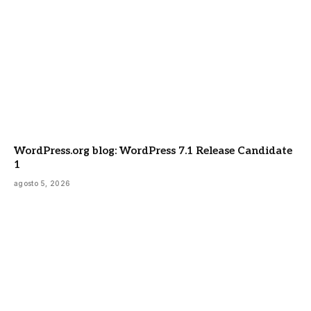
WordPress.org blog: WordPress 7.1 Release Candidate
1
agosto 5, 2026