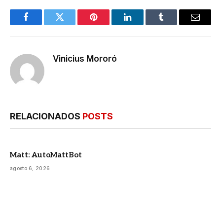
Facebook
Twitter
Pinterest
LinkedIn
Tumblr
E-
mail
Vinicius Mororó
RELACIONADOS
POSTS
Matt: AutoMattBot
agosto 6, 2026