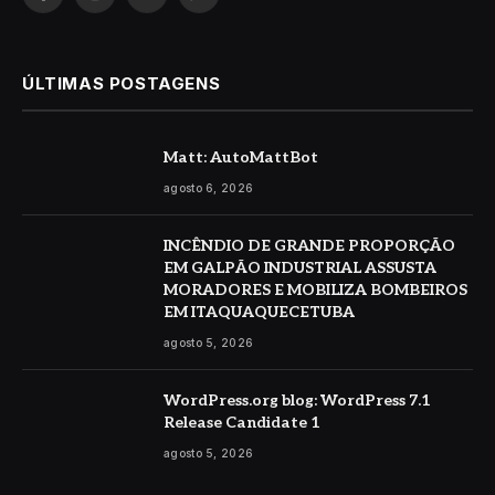
Facebook
Instagram
YouTube
WhatsApp
ÚLTIMAS POSTAGENS
Matt: AutoMattBot
agosto 6, 2026
INCÊNDIO DE GRANDE PROPORÇÃO
EM GALPÃO INDUSTRIAL ASSUSTA
MORADORES E MOBILIZA BOMBEIROS
EM ITAQUAQUECETUBA
agosto 5, 2026
WordPress.org blog: WordPress 7.1
Release Candidate 1
agosto 5, 2026