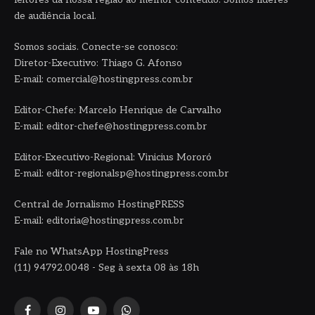
de audiência local.
Somos sociais. Conecte-se conosco:
Diretor-Executivo: Thiago G. Afonso
E-mail: comercial@hostingpress.com.br
Editor-Chefe: Marcelo Henrique de Carvalho
E-mail: editor-chefe@hostingpress.com.br
Editor-Executivo-Regional: Vinicius Mororó
E-mail: editor-regionalsp@hostingpress.com.br
Central de Jornalismo HostingPRESS
E-mail: editoria@hostingpress.com.br
Fale no WhatsApp HostingPress
(11) 94792.0048 - Seg à sexta 08 às 18h