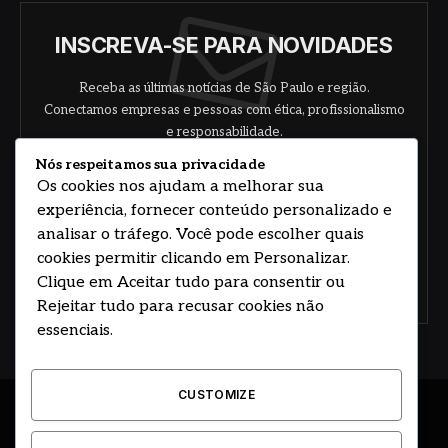
INSCREVA-SE PARA NOVIDADES
Receba as últimas notícias de São Paulo e região.
Conectamos empresas e pessoas com ética, profissionalismo
e responsabilidade.
Nós respeitamos sua privacidade
Os cookies nos ajudam a melhorar sua
experiência, fornecer conteúdo personalizado e
analisar o tráfego. Você pode escolher quais
cookies permitir clicando em Personalizar.
Clique em Aceitar tudo para consentir ou
Concorde com nossos termos e acordo de
política
Rejeitar tudo para recusar cookies não
essenciais.
CUSTOMIZE
© 2026 DESENVOLVIDO POR HOSTING PRIME BRASIL