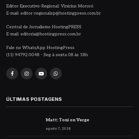
Editor-Executivo-Regional: Vinicius Mororó
E-mail: editor-regionalsp@hostingpress.com.br
Central de Jornalismo HostingPRESS
E-mail: editoria@hostingpress.com.br
Fale no WhatsApp HostingPress
(11) 94792.0048 - Seg à sexta 08 às 18h
Facebook
Instagram
YouTube
WhatsApp
ÚLTIMAS POSTAGENS
Matt: Toni on Verge
agosto 7, 2026