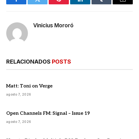
Facebook
Twitter
Pinterest
LinkedIn
Tumblr
E-
mail
Vinicius Mororó
RELACIONADOS
POSTS
Matt: Toni on Verge
agosto 7, 2026
Open Channels FM: Signal – Issue 19
agosto 7, 2026