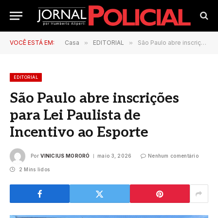
VOCÊ ESTÁ EM:
Casa
»
EDITORIAL
»
São Paulo abre inscrições para Lei Paulista de Incentivo ao Esporte
EDITORIAL
São Paulo abre inscrições
para Lei Paulista de
Incentivo ao Esporte
Por
VINICIUS MORORÓ
maio 3, 2026
Nenhum comentário
2 Mins lidos