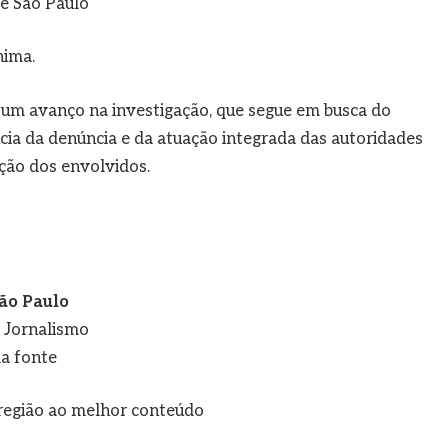
de São Paulo
nima.
um avanço na investigação, que segue em busca do
ncia da denúncia e da atuação integrada das autoridades
ação dos envolvidos.
ão Paulo
e Jornalismo
a fonte
a região ao melhor conteúdo