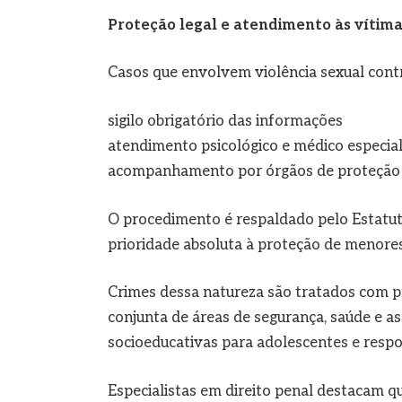
Proteção legal e atendimento às vítim
Casos que envolvem violência sexual contr
sigilo obrigatório das informações
atendimento psicológico e médico especia
acompanhamento por órgãos de proteção
O procedimento é respaldado pelo Estatut
prioridade absoluta à proteção de menores
Crimes dessa natureza são tratados com p
conjunta de áreas de segurança, saúde e ass
socioeducativas para adolescentes e respo
Especialistas em direito penal destacam que