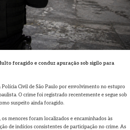
adulto foragido e conduz apuração sob sigilo para
Polícia Civil de São Paulo por envolvimento no estupro
paulista. O crime foi registrado recentemente e segue sob
como suspeito ainda foragido.
o, os menores foram localizados e encaminhados às
ão de indícios consistentes de participação no crime. As