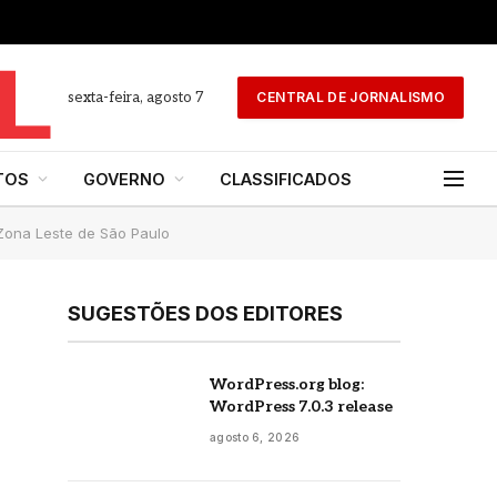
sexta-feira, agosto 7
CENTRAL DE JORNALISMO
TOS
GOVERNO
CLASSIFICADOS
Zona Leste de São Paulo
SUGESTÕES DOS EDITORES
WordPress.org blog:
WordPress 7.0.3 release
agosto 6, 2026