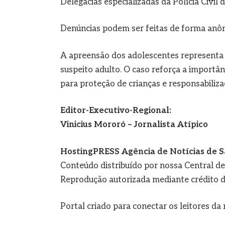
Delegacias especializadas da Polícia Civil 
Denúncias podem ser feitas de forma anô
A apreensão dos adolescentes representa 
suspeito adulto. O caso reforça a importâ
para proteção de crianças e responsabiliz
Editor-Executivo-Regional:
Vinicius Mororó – Jornalista Atípico
HostingPRESS Agência de Notícias de S
Conteúdo distribuído por nossa Central d
Reprodução autorizada mediante crédito d
Portal criado para conectar os leitores d