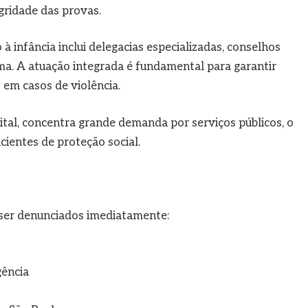
gridade das provas.
à infância inclui delegacias especializadas, conselhos
ima. A atuação integrada é fundamental para garantir
m casos de violência.
ital, concentra grande demanda por serviços públicos, o
cientes de proteção social.
 ser denunciados imediatamente:
gência