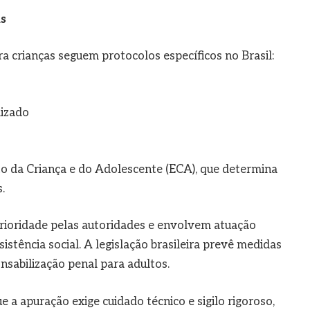
as
a crianças seguem protocolos específicos no Brasil:
lizado
o da Criança e do Adolescente (ECA), que determina
.
rioridade pelas autoridades e envolvem atuação
istência social. A legislação brasileira prevê medidas
nsabilização penal para adultos.
 a apuração exige cuidado técnico e sigilo rigoroso,