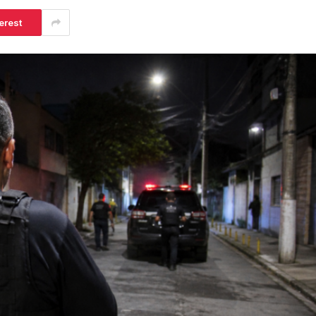
erest