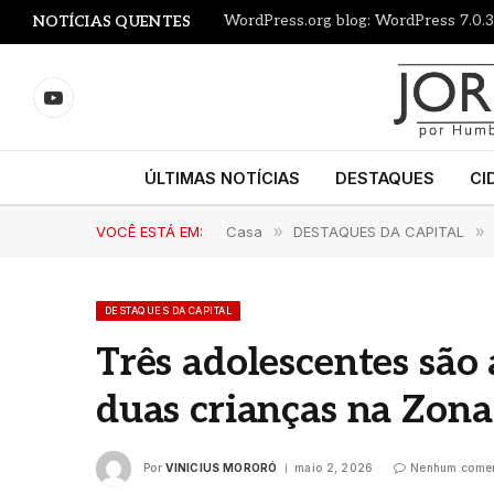
WordPress.org blog: WordPress 7.0.3
NOTÍCIAS QUENTES
YouTube
ÚLTIMAS NOTÍCIAS
DESTAQUES
CI
VOCÊ ESTÁ EM:
Casa
»
DESTAQUES DA CAPITAL
»
DESTAQUES DA CAPITAL
Três adolescentes são
duas crianças na Zona
Por
VINICIUS MORORÓ
maio 2, 2026
Nenhum comen