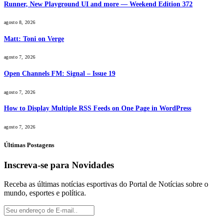
Runner, New Playground UI and more — Weekend Edition 372
agosto 8, 2026
Matt: Toni on Verge
agosto 7, 2026
Open Channels FM: Signal – Issue 19
agosto 7, 2026
How to Display Multiple RSS Feeds on One Page in WordPress
agosto 7, 2026
Últimas Postagens
Inscreva-se para Novidades
Receba as últimas notícias esportivas do Portal de Notícias sobre o
mundo, esportes e política.