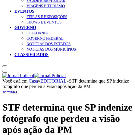
SAÚDE E BEM-ESTAR
VIAGENS E TURISMO
EVENTOS
FEIRAS E EXPOSIÇÕES
SHOWS E EVENTOS
GOVERNO
CIDADANIA
GOVERNO FEDERAL
NOTÍCIAS DOS ESTADOS
NOTÍCIAS DOS MUNICÍPIOS
CLASSIFICADOS
Você está em:
Casa
»
EDITORIAL
»
STF determina que SP indenize
fotógrafo que perdeu a visão após ação da PM
EDITORIAL
STF determina que SP indenize
fotógrafo que perdeu a visão
após ação da PM