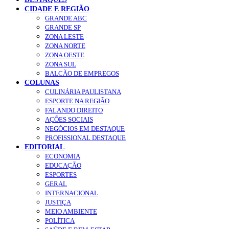
CIDADE E REGIÃO
GRANDE ABC
GRANDE SP
ZONA LESTE
ZONA NORTE
ZONA OESTE
ZONA SUL
BALCÃO DE EMPREGOS
COLUNAS
CULINÁRIA PAULISTANA
ESPORTE NA REGIÃO
FALANDO DIREITO
AÇÕES SOCIAIS
NEGÓCIOS EM DESTAQUE
PROFISSIONAL DESTAQUE
EDITORIAL
ECONOMIA
EDUCAÇÃO
ESPORTES
GERAL
INTERNACIONAL
JUSTIÇA
MEIO AMBIENTE
POLÍTICA