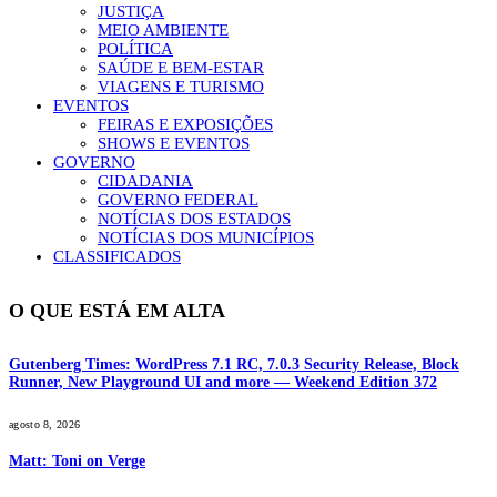
JUSTIÇA
MEIO AMBIENTE
POLÍTICA
SAÚDE E BEM-ESTAR
VIAGENS E TURISMO
EVENTOS
FEIRAS E EXPOSIÇÕES
SHOWS E EVENTOS
GOVERNO
CIDADANIA
GOVERNO FEDERAL
NOTÍCIAS DOS ESTADOS
NOTÍCIAS DOS MUNICÍPIOS
CLASSIFICADOS
O QUE ESTÁ EM ALTA
Gutenberg Times: WordPress 7.1 RC, 7.0.3 Security Release, Block
Runner, New Playground UI and more — Weekend Edition 372
agosto 8, 2026
Matt: Toni on Verge