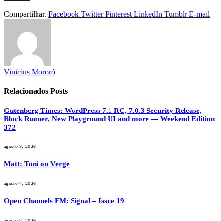
Compartilhar.
Facebook
Twitter
Pinterest
LinkedIn
Tumblr
E-mail
Vinicius Mororó
Relacionados
Posts
Gutenberg Times: WordPress 7.1 RC, 7.0.3 Security Release,
Block Runner, New Playground UI and more — Weekend Edition
372
agosto 8, 2026
Matt: Toni on Verge
agosto 7, 2026
Open Channels FM: Signal – Issue 19
agosto 7, 2026