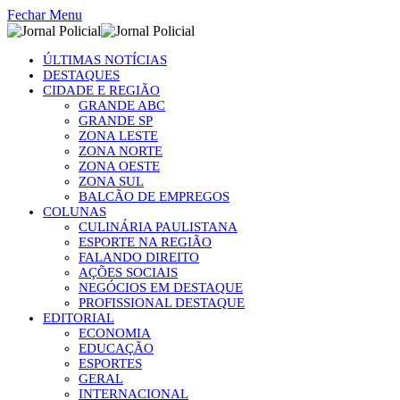
Fechar Menu
ÚLTIMAS NOTÍCIAS
DESTAQUES
CIDADE E REGIÃO
GRANDE ABC
GRANDE SP
ZONA LESTE
ZONA NORTE
ZONA OESTE
ZONA SUL
BALCÃO DE EMPREGOS
COLUNAS
CULINÁRIA PAULISTANA
ESPORTE NA REGIÃO
FALANDO DIREITO
AÇÕES SOCIAIS
NEGÓCIOS EM DESTAQUE
PROFISSIONAL DESTAQUE
EDITORIAL
ECONOMIA
EDUCAÇÃO
ESPORTES
GERAL
INTERNACIONAL