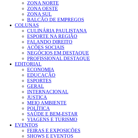
ZONA NORTE
ZONA OESTE
ZONA SUL
BALCÃO DE EMPREGOS
COLUNAS
CULINÁRIA PAULISTANA
ESPORTE NA REGIÃO
FALANDO DIREITO
AÇÕES SOCIAIS
NEGÓCIOS EM DESTAQUE
PROFISSIONAL DESTAQUE
EDITORIAL
ECONOMIA
EDUCAÇÃO
ESPORTES
GERAL
INTERNACIONAL
JUSTIÇA
MEIO AMBIENTE
POLÍTICA
SAÚDE E BEM-ESTAR
VIAGENS E TURISMO
EVENTOS
FEIRAS E EXPOSIÇÕES
SHOWS E EVENTOS