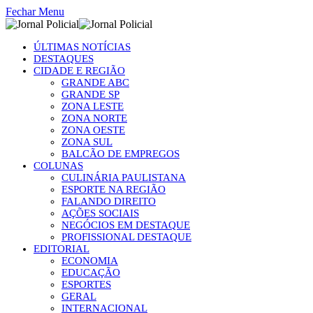
Fechar Menu
ÚLTIMAS NOTÍCIAS
DESTAQUES
CIDADE E REGIÃO
GRANDE ABC
GRANDE SP
ZONA LESTE
ZONA NORTE
ZONA OESTE
ZONA SUL
BALCÃO DE EMPREGOS
COLUNAS
CULINÁRIA PAULISTANA
ESPORTE NA REGIÃO
FALANDO DIREITO
AÇÕES SOCIAIS
NEGÓCIOS EM DESTAQUE
PROFISSIONAL DESTAQUE
EDITORIAL
ECONOMIA
EDUCAÇÃO
ESPORTES
GERAL
INTERNACIONAL