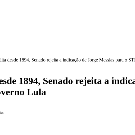
édita desde 1894, Senado rejeita a indicação de Jorge Messias para o S
esde 1894, Senado rejeita a indi
overno Lula
dos