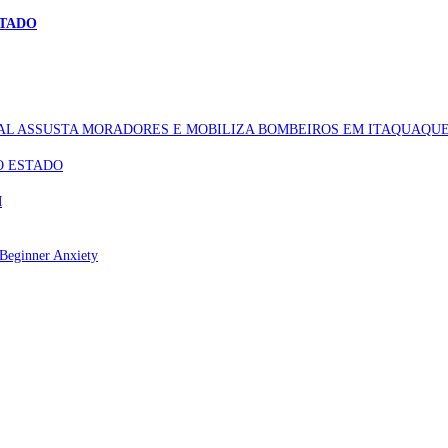
STADO
AL ASSUSTA MORADORES E MOBILIZA BOMBEIROS EM ITAQUAQU
O ESTADO
M
Beginner Anxiety