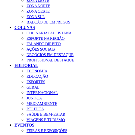
ZONA LESTE
ZONA NORTE
ZONA OESTE
ZONA SUL
BALCÃO DE EMPREGOS
COLUNAS
CULINÁRIA PAULISTANA
ESPORTE NA REGIÃO
FALANDO DIREITO
AÇÕES SOCIAIS
NEGÓCIOS EM DESTAQUE
PROFISSIONAL DESTAQUE
EDITORIAL
ECONOMIA
EDUCAÇÃO
ESPORTES
GERAL
INTERNACIONAL
JUSTIÇA
MEIO AMBIENTE
POLÍTICA
SAÚDE E BEM-ESTAR
VIAGENS E TURISMO
EVENTOS
FEIRAS E EXPOSIÇÕES