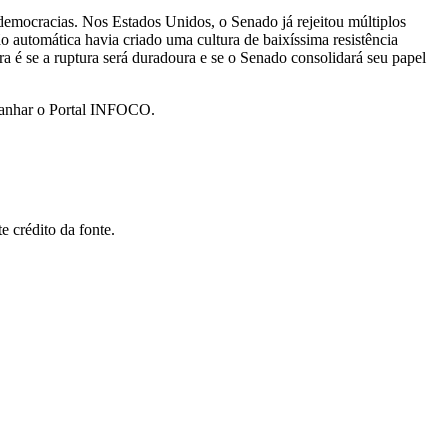
s democracias. Nos Estados Unidos, o Senado já rejeitou múltiplos
o automática havia criado uma cultura de baixíssima resistência
ra é se a ruptura será duradoura e se o Senado consolidará seu papel
mpanhar o Portal INFOCO.
 crédito da fonte.