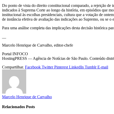
Do ponto de vista do direito constitucional comparado, a rejeição de i
indicados à Suprema Corte ao longo da história, em episódios que mold
institucional às escolhas presidenciais, cultura que a votação de ont
de instância efetiva de avaliação das indicações ao Supremo, ou se o e
Para uma análise completa das implicações desta decisão histórica p
__
Marcelo Henrique de Carvalho, editor-chefe
Portal INFOCO
HostingPRESS — Agência de Notícias de São Paulo. Conteúdo distribu
Compartilhar.
Facebook
Twitter
Pinterest
LinkedIn
Tumblr
E-mail
Marcelo Henrique de Carvalho
Relacionados
Posts