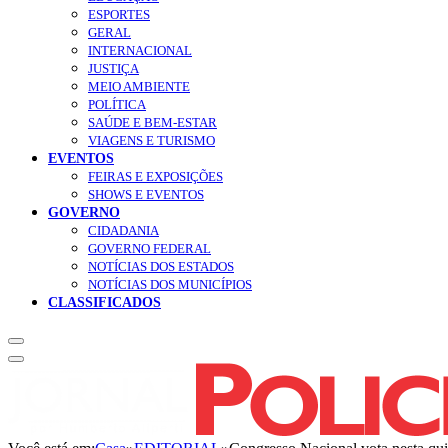
ESPORTES
GERAL
INTERNACIONAL
JUSTIÇA
MEIO AMBIENTE
POLÍTICA
SAÚDE E BEM-ESTAR
VIAGENS E TURISMO
EVENTOS
FEIRAS E EXPOSIÇÕES
SHOWS E EVENTOS
GOVERNO
CIDADANIA
GOVERNO FEDERAL
NOTÍCIAS DOS ESTADOS
NOTÍCIAS DOS MUNICÍPIOS
CLASSIFICADOS