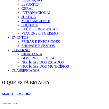
EDUCAÇÃO
ESPORTES
GERAL
INTERNACIONAL
JUSTIÇA
MEIO AMBIENTE
POLÍTICA
SAÚDE E BEM-ESTAR
VIAGENS E TURISMO
EVENTOS
FEIRAS E EXPOSIÇÕES
SHOWS E EVENTOS
GOVERNO
CIDADANIA
GOVERNO FEDERAL
NOTÍCIAS DOS ESTADOS
NOTÍCIAS DOS MUNICÍPIOS
CLASSIFICADOS
O QUE ESTÁ EM ALTA
Matt: AutoMattBot
agosto 6, 2026