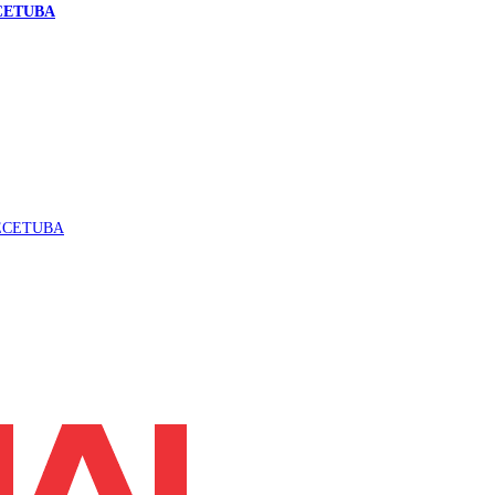
CETUBA
ECETUBA