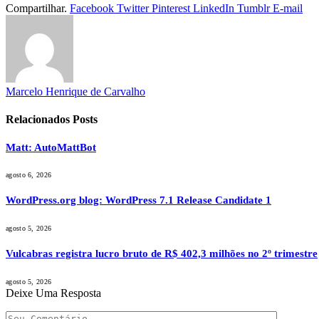
Compartilhar.
Facebook
Twitter
Pinterest
LinkedIn
Tumblr
E-mail
Marcelo Henrique de Carvalho
Relacionados
Posts
Matt: AutoMattBot
agosto 6, 2026
WordPress.org blog: WordPress 7.1 Release Candidate 1
agosto 5, 2026
Vulcabras registra lucro bruto de R$ 402,3 milhões no 2º trimestre
agosto 5, 2026
Deixe Uma Resposta