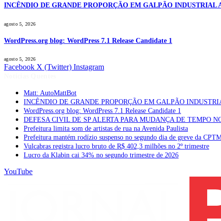
INCÊNDIO DE GRANDE PROPORÇÃO EM GALPÃO INDUSTRIAL 
agosto 5, 2026
WordPress.org blog: WordPress 7.1 Release Candidate 1
agosto 5, 2026
Facebook
X (Twitter)
Instagram
Notícias Quentes
Matt: AutoMattBot
INCÊNDIO DE GRANDE PROPORÇÃO EM GALPÃO INDUSTRI
WordPress.org blog: WordPress 7.1 Release Candidate 1
DEFESA CIVIL DE SP ALERTA PARA MUDANÇA DE TEMPO N
Prefeitura limita som de artistas de rua na Avenida Paulista
Prefeitura mantém rodízio suspenso no segundo dia de greve da CPT
Vulcabras registra lucro bruto de R$ 402,3 milhões no 2º trimestre
Lucro da Klabin cai 34% no segundo trimestre de 2026
YouTube