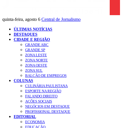
quinta-feira, agosto 6
Central de Jornalismo
ÚLTIMAS NOTÍCIAS
DESTAQUES
CIDADE E REGIÃO
GRANDE ABC
GRANDE SP
ZONA LESTE
ZONA NORTE
ZONA OESTE
ZONA SUL
BALCÃO DE EMPREGOS
COLUNAS
CULINÁRIA PAULISTANA
ESPORTE NA REGIÃO
FALANDO DIREITO
AÇÕES SOCIAIS
NEGÓCIOS EM DESTAQUE
PROFISSIONAL DESTAQUE
EDITORIAL
ECONOMIA
EDUCAÇÃO