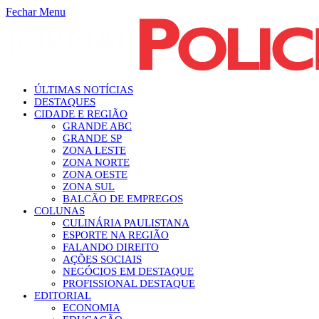
Fechar Menu
ÚLTIMAS NOTÍCIAS
DESTAQUES
CIDADE E REGIÃO
GRANDE ABC
GRANDE SP
ZONA LESTE
ZONA NORTE
ZONA OESTE
ZONA SUL
BALCÃO DE EMPREGOS
COLUNAS
CULINÁRIA PAULISTANA
ESPORTE NA REGIÃO
FALANDO DIREITO
AÇÕES SOCIAIS
NEGÓCIOS EM DESTAQUE
PROFISSIONAL DESTAQUE
EDITORIAL
ECONOMIA