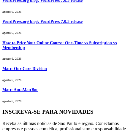
WordPress.org blog: WordPress 7.0.3 release
agosto 6, 2026
WordPress.org blog: WordPress 7.0.3 release
agosto 6, 2026
How to Price Your Online Course: One-Time vs Subscription vs
Membership
agosto 6, 2026
Matt: Our Core Division
agosto 6, 2026
Matt: AutoMattBot
agosto 6, 2026
INSCREVA-SE PARA NOVIDADES
Receba as últimas notícias de São Paulo e região. Conectamos
empresas e pessoas com ética, profissionalismo e responsabilidade.