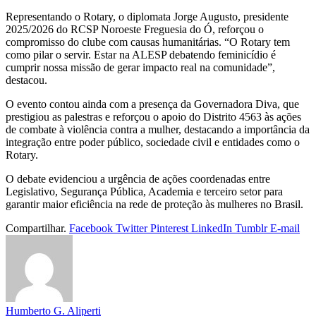
Representando o Rotary, o diplomata Jorge Augusto, presidente
2025/2026 do RCSP Noroeste Freguesia do Ó, reforçou o
compromisso do clube com causas humanitárias. “O Rotary tem
como pilar o servir. Estar na ALESP debatendo feminicídio é
cumprir nossa missão de gerar impacto real na comunidade”,
destacou.
O evento contou ainda com a presença da Governadora Diva, que
prestigiou as palestras e reforçou o apoio do Distrito 4563 às ações
de combate à violência contra a mulher, destacando a importância da
integração entre poder público, sociedade civil e entidades como o
Rotary.
O debate evidenciou a urgência de ações coordenadas entre
Legislativo, Segurança Pública, Academia e terceiro setor para
garantir maior eficiência na rede de proteção às mulheres no Brasil.
Compartilhar.
Facebook
Twitter
Pinterest
LinkedIn
Tumblr
E-mail
Humberto G. Aliperti