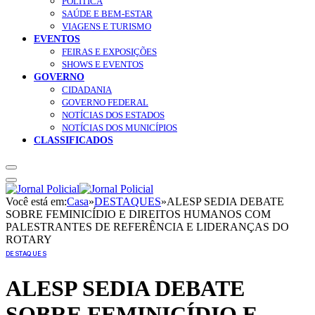
POLÍTICA
SAÚDE E BEM-ESTAR
VIAGENS E TURISMO
EVENTOS
FEIRAS E EXPOSIÇÕES
SHOWS E EVENTOS
GOVERNO
CIDADANIA
GOVERNO FEDERAL
NOTÍCIAS DOS ESTADOS
NOTÍCIAS DOS MUNICÍPIOS
CLASSIFICADOS
Você está em:
Casa
»
DESTAQUES
»
ALESP SEDIA DEBATE
SOBRE FEMINICÍDIO E DIREITOS HUMANOS COM
PALESTRANTES DE REFERÊNCIA E LIDERANÇAS DO
ROTARY
DESTAQUES
ALESP SEDIA DEBATE
SOBRE FEMINICÍDIO E