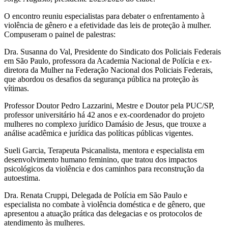
O encontro reuniu especialistas para debater o enfrentamento à
violência de gênero e a efetividade das leis de proteção à mulher.
Compuseram o painel de palestras:
Dra. Susanna do Val, Presidente do Sindicato dos Policiais Federais
em São Paulo, professora da Academia Nacional de Polícia e ex-
diretora da Mulher na Federação Nacional dos Policiais Federais,
que abordou os desafios da segurança pública na proteção às
vítimas.
Professor Doutor Pedro Lazzarini, Mestre e Doutor pela PUC/SP,
professor universitário há 42 anos e ex-coordenador do projeto
mulheres no complexo jurídico Damásio de Jesus, que trouxe a
análise acadêmica e jurídica das políticas públicas vigentes.
Sueli Garcia, Terapeuta Psicanalista, mentora e especialista em
desenvolvimento humano feminino, que tratou dos impactos
psicológicos da violência e dos caminhos para reconstrução da
autoestima.
Dra. Renata Cruppi, Delegada de Polícia em São Paulo e
especialista no combate à violência doméstica e de gênero, que
apresentou a atuação prática das delegacias e os protocolos de
atendimento às mulheres.