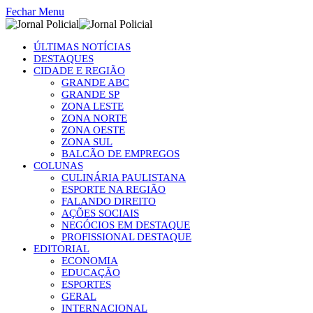
Fechar Menu
ÚLTIMAS NOTÍCIAS
DESTAQUES
CIDADE E REGIÃO
GRANDE ABC
GRANDE SP
ZONA LESTE
ZONA NORTE
ZONA OESTE
ZONA SUL
BALCÃO DE EMPREGOS
COLUNAS
CULINÁRIA PAULISTANA
ESPORTE NA REGIÃO
FALANDO DIREITO
AÇÕES SOCIAIS
NEGÓCIOS EM DESTAQUE
PROFISSIONAL DESTAQUE
EDITORIAL
ECONOMIA
EDUCAÇÃO
ESPORTES
GERAL
INTERNACIONAL