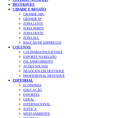
DESTAQUES
CIDADE E REGIÃO
GRANDE ABC
GRANDE SP
ZONA LESTE
ZONA NORTE
ZONA OESTE
ZONA SUL
BALCÃO DE EMPREGOS
COLUNAS
CULINÁRIA PAULISTANA
ESPORTE NA REGIÃO
FALANDO DIREITO
AÇÕES SOCIAIS
NEGÓCIOS EM DESTAQUE
PROFISSIONAL DESTAQUE
EDITORIAL
ECONOMIA
EDUCAÇÃO
ESPORTES
GERAL
INTERNACIONAL
JUSTIÇA
MEIO AMBIENTE