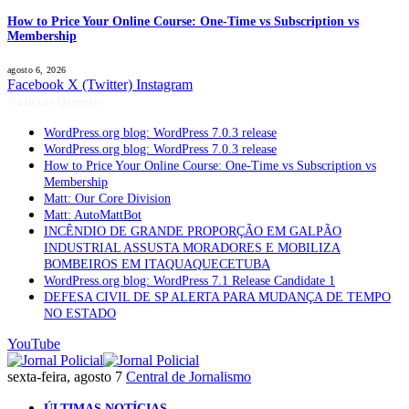
How to Price Your Online Course: One-Time vs Subscription vs
Membership
agosto 6, 2026
Facebook
X (Twitter)
Instagram
Notícias Quentes
WordPress.org blog: WordPress 7.0.3 release
WordPress.org blog: WordPress 7.0.3 release
How to Price Your Online Course: One-Time vs Subscription vs
Membership
Matt: Our Core Division
Matt: AutoMattBot
INCÊNDIO DE GRANDE PROPORÇÃO EM GALPÃO
INDUSTRIAL ASSUSTA MORADORES E MOBILIZA
BOMBEIROS EM ITAQUAQUECETUBA
WordPress.org blog: WordPress 7.1 Release Candidate 1
DEFESA CIVIL DE SP ALERTA PARA MUDANÇA DE TEMPO
NO ESTADO
YouTube
sexta-feira, agosto 7
Central de Jornalismo
ÚLTIMAS NOTÍCIAS