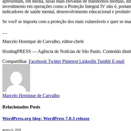
apresentam, em média, taxas mais elevadas de transtornos mentais, di
investimento em operações como a Proteção Integral IV não é, portant
indicadores de saúde mental, desenvolvimento educacional e produtiv
Se você se importa com a proteção dos mais vulneráveis e quer se mant
__
Marcelo Henrique de Carvalho, editor-chefe
HostingPRESS — Agência de Notícias de São Paulo. Conteúdo distribu
Compartilhar.
Facebook
Twitter
Pinterest
LinkedIn
Tumblr
E-mail
Marcelo Henrique de Carvalho
Relacionados
Posts
WordPress.org blog: WordPress 7.0.3 release
agosto 6, 2026