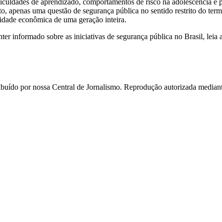
ficuldades de aprendizado, comportamentos de risco na adolescência e 
o, apenas uma questão de segurança pública no sentido restrito do ter
idade econômica de uma geração inteira.
er informado sobre as iniciativas de segurança pública no Brasil, leia 
ído por nossa Central de Jornalismo. Reprodução autorizada mediante