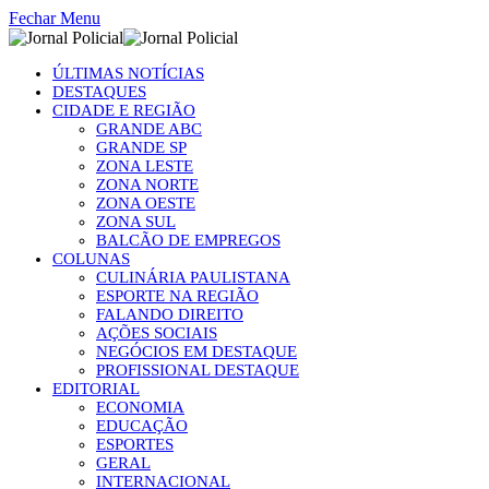
Fechar Menu
ÚLTIMAS NOTÍCIAS
DESTAQUES
CIDADE E REGIÃO
GRANDE ABC
GRANDE SP
ZONA LESTE
ZONA NORTE
ZONA OESTE
ZONA SUL
BALCÃO DE EMPREGOS
COLUNAS
CULINÁRIA PAULISTANA
ESPORTE NA REGIÃO
FALANDO DIREITO
AÇÕES SOCIAIS
NEGÓCIOS EM DESTAQUE
PROFISSIONAL DESTAQUE
EDITORIAL
ECONOMIA
EDUCAÇÃO
ESPORTES
GERAL
INTERNACIONAL