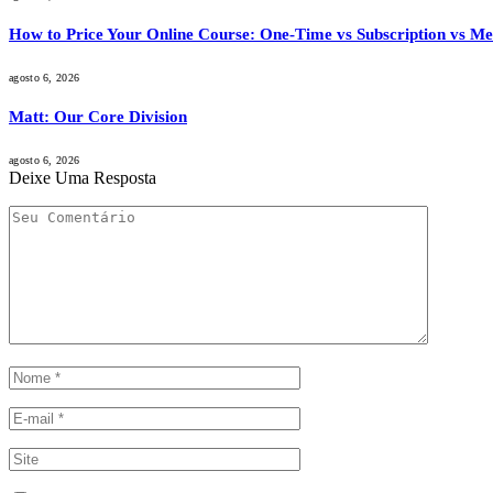
How to Price Your Online Course: One-Time vs Subscription vs M
agosto 6, 2026
Matt: Our Core Division
agosto 6, 2026
Deixe Uma Resposta