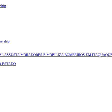
ship
bership
AL ASSUSTA MORADORES E MOBILIZA BOMBEIROS EM ITAQUAQU
O ESTADO