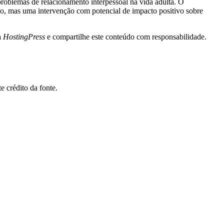
problemas de relacionamento interpessoal na vida adulta. O
mo, mas uma intervenção com potencial de impacto positivo sobre
a
HostingPress
e compartilhe este conteúdo com responsabilidade.
 crédito da fonte.