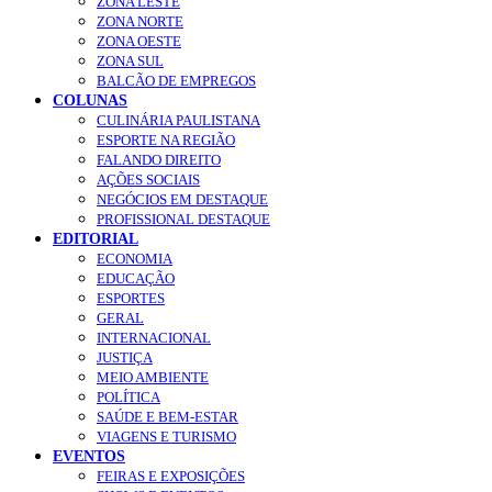
ZONA LESTE
ZONA NORTE
ZONA OESTE
ZONA SUL
BALCÃO DE EMPREGOS
COLUNAS
CULINÁRIA PAULISTANA
ESPORTE NA REGIÃO
FALANDO DIREITO
AÇÕES SOCIAIS
NEGÓCIOS EM DESTAQUE
PROFISSIONAL DESTAQUE
EDITORIAL
ECONOMIA
EDUCAÇÃO
ESPORTES
GERAL
INTERNACIONAL
JUSTIÇA
MEIO AMBIENTE
POLÍTICA
SAÚDE E BEM-ESTAR
VIAGENS E TURISMO
EVENTOS
FEIRAS E EXPOSIÇÕES