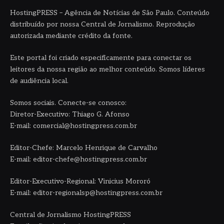
HostingPRESS – Agência de Notícias de São Paulo. Conteúdo
distribuído por nossa Central de Jornalismo. Reprodução
autorizada mediante crédito da fonte.
Este portal foi criado especificamente para conectar os
leitores da nossa região ao melhor conteúdo. Somos líderes
de audiência local.
Somos sociais. Conecte-se conosco:
Diretor-Executivo: Thiago G. Afonso
E-mail: comercial@hostingpress.com.br
Editor-Chefe: Marcelo Henrique de Carvalho
E-mail: editor-chefe@hostingpress.com.br
Editor-Executivo-Regional: Vinicius Mororó
E-mail: editor-regionalsp@hostingpress.com.br
Central de Jornalismo HostingPRESS