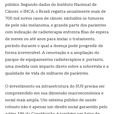
público. Segundo dados do Instituto Nacional de
Câncer, o INCA, o Brasil registra anualmente mais de
700 mil novos casos de câncer, excluídos os tumores
de pele não melanoma, e grande parte dos pacientes
com indicação de radioterapia enfrenta filas de espera
de meses ou até anos para iniciar o tratamento,
período durante o qual a doença pode progredir de
forma irreversível. A renovação e a ampliação do
parque de equipamentos radioterápicos é, portanto,
uma medida com impacto direto sobre a sobrevida e a
qualidade de vida de milhares de pacientes.
O investimento na infraestrutura do SUS precisa ser
compreendido em sua dimensão macroeconômica e
social mais ampla. Um sistema público de saúde
robusto não é apenas um direito social garantido pelo
artigo 196 da Constituição; é também um fator de