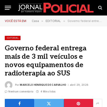
VOCÊ ESTÁ EM:
Casa
»
EDITORIAL
»
Governo federal entrega mais de 3 mil veículos e novos equipamentos de radioterapia ao SUS
EDITORIAL
Governo federal entrega
mais de 3 mil veículos e
novos equipamentos de
radioterapia ao SUS
Por
MARCELO HENRIQUE DE CARVALHO
abril 29, 2026
Nenhum comentário
4 Mins lidos