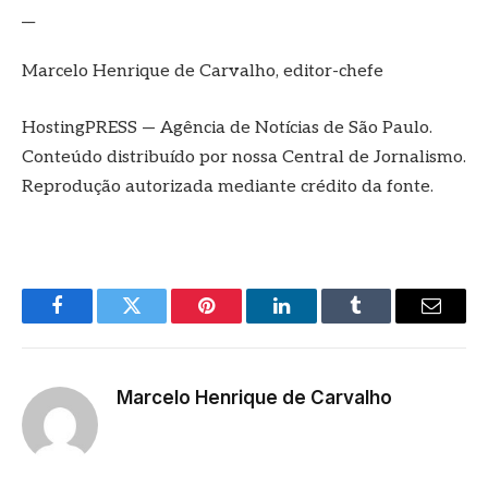
__
Marcelo Henrique de Carvalho, editor-chefe
HostingPRESS — Agência de Notícias de São Paulo.
Conteúdo distribuído por nossa Central de Jornalismo.
Reprodução autorizada mediante crédito da fonte.
Facebook
Twitter
Pinterest
LinkedIn
Tumblr
E-
mail
Marcelo Henrique de Carvalho