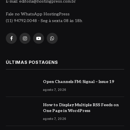
E-mail: editoria@hostingpress.com.br
Fale no WhatsApp HostingPress
(11) 94792.0048 - Seg à sexta 08 às 18h
Facebook
Instagram
YouTube
WhatsApp
ÚLTIMAS POSTAGENS
Open Channels FM: Signal – Issue 19
agosto 7, 2026
How to Display Multiple RSS Feeds on
One Page in WordPress
agosto 7, 2026