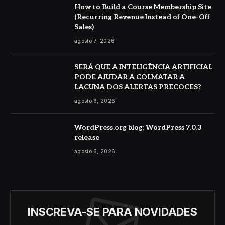
How to Build a Course Membership Site
(Recurring Revenue Instead of One-Off
Sales)
agosto 7, 2026
SERÁ QUE A INTELIGÊNCIA ARTIFICIAL
PODE AJUDAR A COLMATAR A
LACUNA DOS ALERTAS PRECOCES?
agosto 6, 2026
WordPress.org blog: WordPress 7.0.3
release
agosto 6, 2026
INSCREVA-SE PARA NOVIDADES