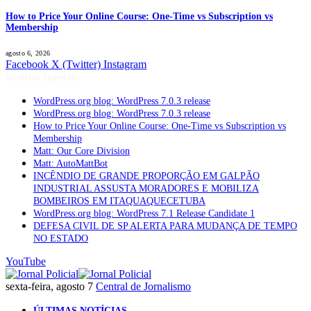
How to Price Your Online Course: One-Time vs Subscription vs
Membership
agosto 6, 2026
Facebook
X (Twitter)
Instagram
Notícias Quentes
WordPress.org blog: WordPress 7.0.3 release
WordPress.org blog: WordPress 7.0.3 release
How to Price Your Online Course: One-Time vs Subscription vs
Membership
Matt: Our Core Division
Matt: AutoMattBot
INCÊNDIO DE GRANDE PROPORÇÃO EM GALPÃO
INDUSTRIAL ASSUSTA MORADORES E MOBILIZA
BOMBEIROS EM ITAQUAQUECETUBA
WordPress.org blog: WordPress 7.1 Release Candidate 1
DEFESA CIVIL DE SP ALERTA PARA MUDANÇA DE TEMPO
NO ESTADO
YouTube
sexta-feira, agosto 7
Central de Jornalismo
ÚLTIMAS NOTÍCIAS