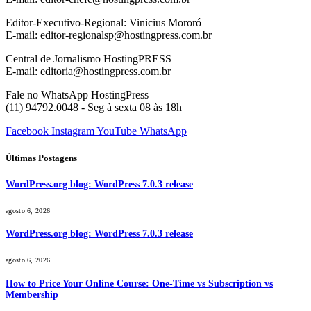
Editor-Executivo-Regional: Vinicius Mororó
E-mail: editor-regionalsp@hostingpress.com.br
Central de Jornalismo HostingPRESS
E-mail: editoria@hostingpress.com.br
Fale no WhatsApp HostingPress
(11) 94792.0048 - Seg à sexta 08 às 18h
Facebook
Instagram
YouTube
WhatsApp
Últimas Postagens
WordPress.org blog: WordPress 7.0.3 release
agosto 6, 2026
WordPress.org blog: WordPress 7.0.3 release
agosto 6, 2026
How to Price Your Online Course: One-Time vs Subscription vs
Membership