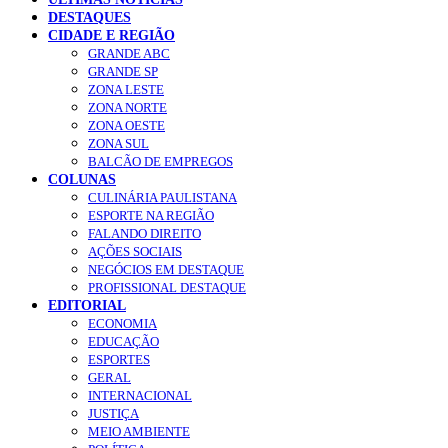
DESTAQUES
CIDADE E REGIÃO
GRANDE ABC
GRANDE SP
ZONA LESTE
ZONA NORTE
ZONA OESTE
ZONA SUL
BALCÃO DE EMPREGOS
COLUNAS
CULINÁRIA PAULISTANA
ESPORTE NA REGIÃO
FALANDO DIREITO
AÇÕES SOCIAIS
NEGÓCIOS EM DESTAQUE
PROFISSIONAL DESTAQUE
EDITORIAL
ECONOMIA
EDUCAÇÃO
ESPORTES
GERAL
INTERNACIONAL
JUSTIÇA
MEIO AMBIENTE