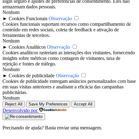
login seguro e ajustes de preferências de consentimento. Eles não
armazenam dados pessoais.
Nenhum
►
Cookies Funcionais
Observação
Cookies funcionais suportam recursos como compartilhamento de
conteúdo em redes sociais, coleta de feedback e ativação de
ferramentas de terceiros.
Nenhum
►
Cookies Analíticos
Observação
Cookies analíticos rastreiam as interações dos visitantes, fornecendo
insights sobre métricas como contagem de visitantes, taxa de
rejeição e fontes de tráfego.
Nenhum
►
Cookies de publicidade
Observação
Cookies de publicidade entregam anúncios personalizados com base
em suas visitas anteriores e analisam a eficácia das campanhas
publicitárias.
Nenhum
Reject All
Save My Preferences
Accept All
Desenvolvido por
Precisando de ajuda? Basta enviar uma mensagem.