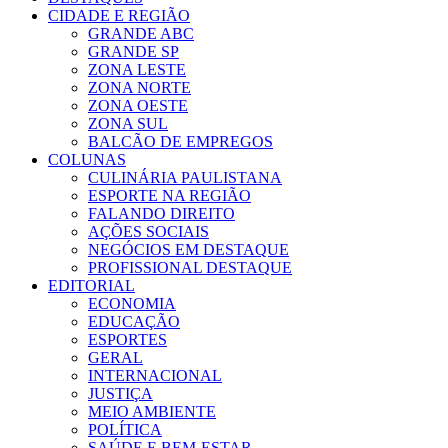
CIDADE E REGIÃO
GRANDE ABC
GRANDE SP
ZONA LESTE
ZONA NORTE
ZONA OESTE
ZONA SUL
BALCÃO DE EMPREGOS
COLUNAS
CULINÁRIA PAULISTANA
ESPORTE NA REGIÃO
FALANDO DIREITO
AÇÕES SOCIAIS
NEGÓCIOS EM DESTAQUE
PROFISSIONAL DESTAQUE
EDITORIAL
ECONOMIA
EDUCAÇÃO
ESPORTES
GERAL
INTERNACIONAL
JUSTIÇA
MEIO AMBIENTE
POLÍTICA
SAÚDE E BEM-ESTAR