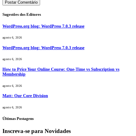
Sugestões dos Editores
WordPress.org blog: WordPress 7.0.3 release
agosto 6, 2026
WordPress.org blog: WordPress 7.0.3 release
agosto 6, 2026
How to Price Your Online Course: One-Time vs Subscription vs
Membership
agosto 6, 2026
Matt: Our Core Division
agosto 6, 2026
Últimas Postagens
Inscreva-se para Novidades