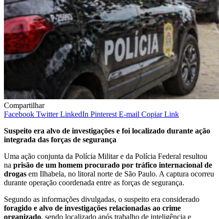
Compartilhar
Facebook
Twitter
LinkedIn
Pinterest
E-mail
Copiar Link
Suspeito era alvo de investigações e foi localizado durante ação
integrada das forças de segurança
Uma ação conjunta da Polícia Militar e da Polícia Federal resultou
na
prisão de um homem procurado por tráfico internacional de
drogas
em Ilhabela, no litoral norte de São Paulo. A captura ocorreu
durante operação coordenada entre as forças de segurança.
Segundo as informações divulgadas, o suspeito era considerado
foragido e alvo de investigações relacionadas ao crime
organizado
, sendo localizado após trabalho de inteligência e