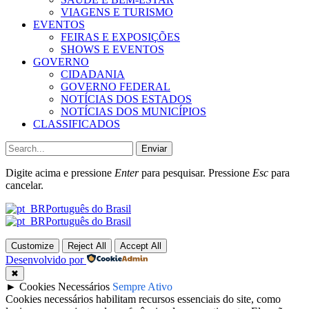
VIAGENS E TURISMO
EVENTOS
FEIRAS E EXPOSIÇÕES
SHOWS E EVENTOS
GOVERNO
CIDADANIA
GOVERNO FEDERAL
NOTÍCIAS DOS ESTADOS
NOTÍCIAS DOS MUNICÍPIOS
CLASSIFICADOS
Enviar
Digite acima e pressione
Enter
para pesquisar. Pressione
Esc
para
cancelar.
Português do Brasil
Português do Brasil
Customize
Reject All
Accept All
Desenvolvido por
✖
►
Cookies Necessários
Sempre Ativo
Cookies necessários habilitam recursos essenciais do site, como