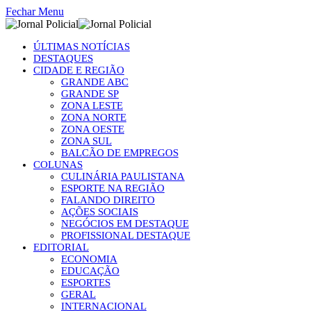
Fechar Menu
ÚLTIMAS NOTÍCIAS
DESTAQUES
CIDADE E REGIÃO
GRANDE ABC
GRANDE SP
ZONA LESTE
ZONA NORTE
ZONA OESTE
ZONA SUL
BALCÃO DE EMPREGOS
COLUNAS
CULINÁRIA PAULISTANA
ESPORTE NA REGIÃO
FALANDO DIREITO
AÇÕES SOCIAIS
NEGÓCIOS EM DESTAQUE
PROFISSIONAL DESTAQUE
EDITORIAL
ECONOMIA
EDUCAÇÃO
ESPORTES
GERAL
INTERNACIONAL