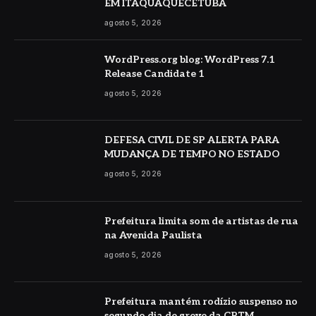
EM ITAQUAQUECETUBA
agosto 5, 2026
WordPress.org blog: WordPress 7.1
Release Candidate 1
agosto 5, 2026
DEFESA CIVIL DE SP ALERTA PARA
MUDANÇA DE TEMPO NO ESTADO
agosto 5, 2026
Prefeitura limita som de artistas de rua
na Avenida Paulista
agosto 5, 2026
Prefeitura mantém rodízio suspenso no
segundo dia de greve da CPTM