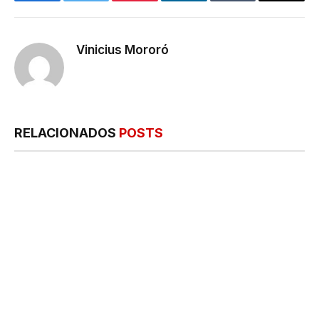
Facebook
Twitter
Pinterest
LinkedIn
Tumblr
E-
mail
Vinicius Mororó
RELACIONADOS
POSTS