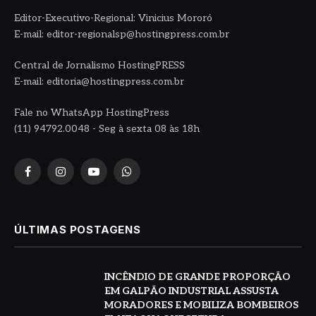
Editor-Executivo-Regional: Vinicius Mororó
E-mail: editor-regionalsp@hostingpress.com.br
Central de Jornalismo HostingPRESS
E-mail: editoria@hostingpress.com.br
Fale no WhatsApp HostingPress
(11) 94792.0048 - Seg à sexta 08 às 18h
Facebook
Instagram
YouTube
WhatsApp
ÚLTIMAS POSTAGENS
INCÊNDIO DE GRANDE PROPORÇÃO
EM GALPÃO INDUSTRIAL ASSUSTA
MORADORES E MOBILIZA BOMBEIROS