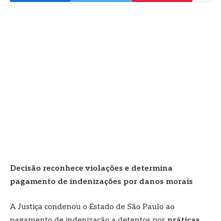
Decisão reconhece violações e determina
pagamento de indenizações por danos morais
A Justiça condenou o Estado de São Paulo ao
pagamento de indenização a detentos por
práticas