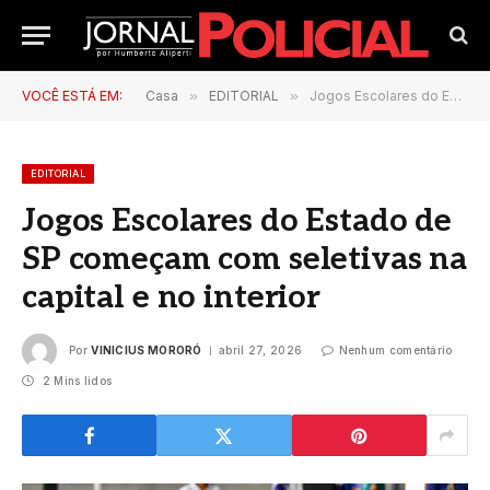
VOCÊ ESTÁ EM:
Casa
»
EDITORIAL
»
Jogos Escolares do Estado de SP começam com seletivas na capital e no interior
EDITORIAL
Jogos Escolares do Estado de
SP começam com seletivas na
capital e no interior
Por
VINICIUS MORORÓ
abril 27, 2026
Nenhum comentário
2 Mins lidos