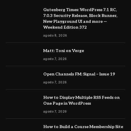
Gutenberg Times: WordPress 7.1 RC,
7.0.3 Security Release, Block Runner,
New Playground UI and more —
Weekend Edition 372
agosto 8, 2026
Matt: Toni on Verge
agosto 7, 2026
Open Channels FM: Signal – Issue 19
agosto 7, 2026
How to Display Multiple RSS Feeds on
One Page in WordPress
agosto 7, 2026
How to Build a Course Membership Site