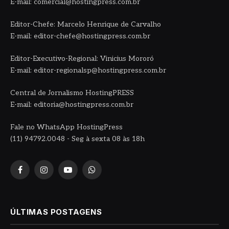
E-mail: comercial@hostingpress.com.br
Editor-Chefe: Marcelo Henrique de Carvalho
E-mail: editor-chefe@hostingpress.com.br
Editor-Executivo-Regional: Vinicius Mororó
E-mail: editor-regionalsp@hostingpress.com.br
Central de Jornalismo HostingPRESS
E-mail: editoria@hostingpress.com.br
Fale no WhatsApp HostingPress
(11) 94792.0048 - Seg à sexta 08 às 18h
Facebook
Instagram
YouTube
WhatsApp
ÚLTIMAS POSTAGENS