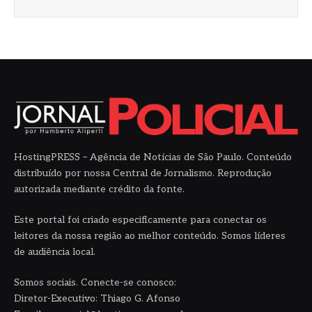
HostingPRESS – Agência de Notícias de São Paulo. Conteúdo
distribuído por nossa Central de Jornalismo. Reprodução
autorizada mediante crédito da fonte.
Este portal foi criado especificamente para conectar os
leitores da nossa região ao melhor conteúdo. Somos líderes
de audiência local.
Somos sociais. Conecte-se conosco:
Diretor-Executivo: Thiago G. Afonso