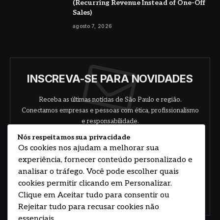
(Recurring Revenue Instead of One-Off
Sales)
agosto 7, 2026
INSCREVA-SE PARA NOVIDADES
Receba as últimas notícias de São Paulo e região.
Conectamos empresas e pessoas com ética, profissionalismo
e responsabilidade.
Nós respeitamos sua privacidade
Os cookies nos ajudam a melhorar sua
experiência, fornecer conteúdo personalizado e
analisar o tráfego. Você pode escolher quais
cookies permitir clicando em Personalizar.
Clique em Aceitar tudo para consentir ou
Concorde com nossos termos e acordo de
política
Rejeitar tudo para recusar cookies não
essenciais.