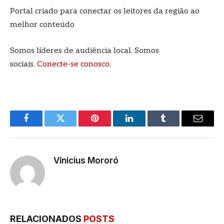
Portal criado para conectar os leitores da região ao
melhor conteúdo
Somos líderes de audiência local. Somos
sociais.
Conecte-se conosco
.
Facebook
Twitter
Pinterest
LinkedIn
Tumblr
E-
mail
Vinicius Mororó
RELACIONADOS
POSTS