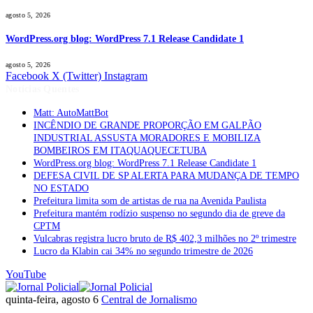
agosto 5, 2026
WordPress.org blog: WordPress 7.1 Release Candidate 1
agosto 5, 2026
Facebook
X (Twitter)
Instagram
Notícias Quentes
Matt: AutoMattBot
INCÊNDIO DE GRANDE PROPORÇÃO EM GALPÃO
INDUSTRIAL ASSUSTA MORADORES E MOBILIZA
BOMBEIROS EM ITAQUAQUECETUBA
WordPress.org blog: WordPress 7.1 Release Candidate 1
DEFESA CIVIL DE SP ALERTA PARA MUDANÇA DE TEMPO
NO ESTADO
Prefeitura limita som de artistas de rua na Avenida Paulista
Prefeitura mantém rodízio suspenso no segundo dia de greve da
CPTM
Vulcabras registra lucro bruto de R$ 402,3 milhões no 2º trimestre
Lucro da Klabin cai 34% no segundo trimestre de 2026
YouTube
quinta-feira, agosto 6
Central de Jornalismo