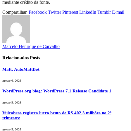
mediante crédito da fonte.
Compartilhar.
Facebook
Twitter
Pinterest
LinkedIn
Tumblr
E-mail
Marcelo Henrique de Carvalho
Relacionados
Posts
Matt: AutoMattBot
agosto 6, 2026
WordPress.org blog: WordPress 7.1 Release Candidate 1
agosto 5, 2026
Vulcabras registra lucro bruto de R$ 402,3 milhões no 2º
trimestre
agosto 5, 2026