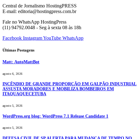
Central de Jornalismo HostingPRESS
E-mail: editoria@hostingpress.com.br
Fale no WhatsApp HostingPress
(11) 94792.0048 - Seg à sexta 08 às 18h
Facebook
Instagram
YouTube
WhatsApp
Últimas Postagens
Matt: AutoMattBot
agosto 6, 2026
INCÊNDIO DE GRANDE PROPORÇÃO EM GALPÃO INDUSTRIAL
ASSUSTA MORADORES E MOBILIZA BOMBEIROS EM
ITAQUAQUECETUBA
agosto 5, 2026
WordPress.org blog: WordPress 7.1 Release Candidate 1
agosto 5, 2026
DEFESA CIVIL DE SP ALERTA PARA MUDANÇA DE TEMPO NO