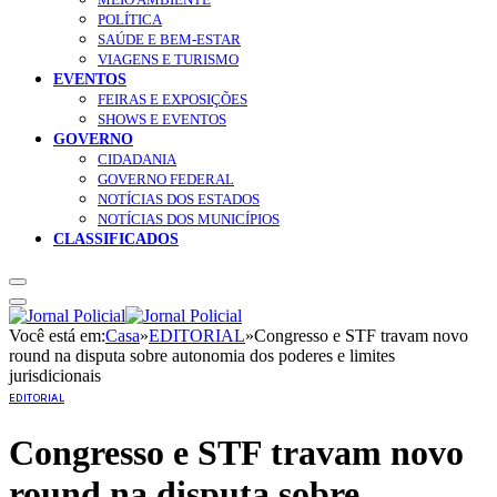
POLÍTICA
SAÚDE E BEM-ESTAR
VIAGENS E TURISMO
EVENTOS
FEIRAS E EXPOSIÇÕES
SHOWS E EVENTOS
GOVERNO
CIDADANIA
GOVERNO FEDERAL
NOTÍCIAS DOS ESTADOS
NOTÍCIAS DOS MUNICÍPIOS
CLASSIFICADOS
Você está em:
Casa
»
EDITORIAL
»
Congresso e STF travam novo
round na disputa sobre autonomia dos poderes e limites
jurisdicionais
EDITORIAL
Congresso e STF travam novo
round na disputa sobre