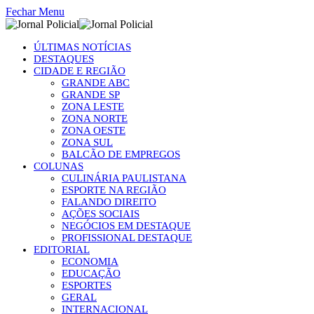
Fechar Menu
ÚLTIMAS NOTÍCIAS
DESTAQUES
CIDADE E REGIÃO
GRANDE ABC
GRANDE SP
ZONA LESTE
ZONA NORTE
ZONA OESTE
ZONA SUL
BALCÃO DE EMPREGOS
COLUNAS
CULINÁRIA PAULISTANA
ESPORTE NA REGIÃO
FALANDO DIREITO
AÇÕES SOCIAIS
NEGÓCIOS EM DESTAQUE
PROFISSIONAL DESTAQUE
EDITORIAL
ECONOMIA
EDUCAÇÃO
ESPORTES
GERAL
INTERNACIONAL