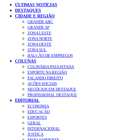
ÚLTIMAS NOTÍCIAS
DESTAQUES
CIDADE E REGIÃO
GRANDE ABC
GRANDE SP
ZONA LESTE
ZONA NORTE
ZONA OESTE
ZONA SUL
BALCÃO DE EMPREGOS
COLUNAS
CULINÁRIA PAULISTANA
ESPORTE NA REGIÃO
FALANDO DIREITO
AÇÕES SOCIAIS
NEGÓCIOS EM DESTAQUE
PROFISSIONAL DESTAQUE
EDITORIAL
ECONOMIA
EDUCAÇÃO
ESPORTES
GERAL
INTERNACIONAL
JUSTIÇA
MEIO AMBIENTE