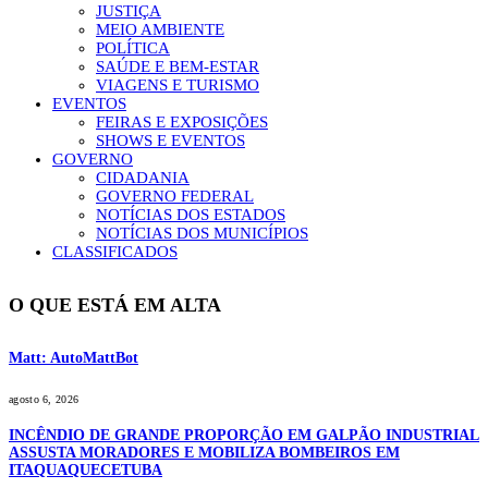
JUSTIÇA
MEIO AMBIENTE
POLÍTICA
SAÚDE E BEM-ESTAR
VIAGENS E TURISMO
EVENTOS
FEIRAS E EXPOSIÇÕES
SHOWS E EVENTOS
GOVERNO
CIDADANIA
GOVERNO FEDERAL
NOTÍCIAS DOS ESTADOS
NOTÍCIAS DOS MUNICÍPIOS
CLASSIFICADOS
O QUE ESTÁ EM ALTA
Matt: AutoMattBot
agosto 6, 2026
INCÊNDIO DE GRANDE PROPORÇÃO EM GALPÃO INDUSTRIAL
ASSUSTA MORADORES E MOBILIZA BOMBEIROS EM
ITAQUAQUECETUBA