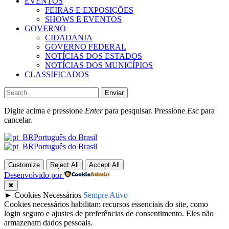
EVENTOS
FEIRAS E EXPOSIÇÕES
SHOWS E EVENTOS
GOVERNO
CIDADANIA
GOVERNO FEDERAL
NOTÍCIAS DOS ESTADOS
NOTÍCIAS DOS MUNICÍPIOS
CLASSIFICADOS
Enviar
Digite acima e pressione
Enter
para pesquisar. Pressione
Esc
para
cancelar.
Português do Brasil
Português do Brasil
Customize
Reject All
Accept All
Desenvolvido por
✖
►
Cookies Necessários
Sempre Ativo
Cookies necessários habilitam recursos essenciais do site, como
login seguro e ajustes de preferências de consentimento. Eles não
armazenam dados pessoais.