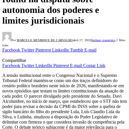
autonomia dos poderes e
limites jurisdicionais
Por
MARCELO HENRIQUE DE CARVALHO
abril 27, 2026
Nenhum comentário
2 Mins
lidos
Facebook
Twitter
Pinterest
LinkedIn
Tumblr
E-mail
Compartilhar
Facebook
Twitter
LinkedIn
Pinterest
E-mail
Copiar Link
A tensão institucional entre o Congresso Nacional e o Supremo
Tribunal Federal mantém-se como um dos traços definidores do
cenário político brasileiro neste início de 2026, manifestando-se em
novos episódios que testam os limites constitucionais da atuação de
cada poder. O parecer divulgado pelo presidente do Senado, Davi
Alcolumbre, no início de março, que estabeleceu que o STF não tem
poder para revisar a decisão da CPMI do INSS sobre a quebra de
sigilo bancário do filho do presidente Lula, Luís Claudio Lula da
Silva, o Lulinha, sinalizou a disposição do Poder Legislativo de
delimitar com firmeza o que considera invasão de competência pela
Corte. O debate teórico subjacente é da maior relevância para o