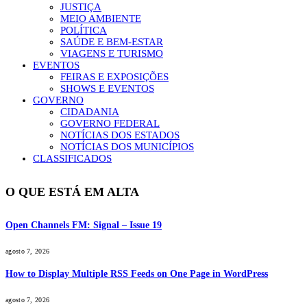
JUSTIÇA
MEIO AMBIENTE
POLÍTICA
SAÚDE E BEM-ESTAR
VIAGENS E TURISMO
EVENTOS
FEIRAS E EXPOSIÇÕES
SHOWS E EVENTOS
GOVERNO
CIDADANIA
GOVERNO FEDERAL
NOTÍCIAS DOS ESTADOS
NOTÍCIAS DOS MUNICÍPIOS
CLASSIFICADOS
O QUE ESTÁ EM ALTA
Open Channels FM: Signal – Issue 19
agosto 7, 2026
How to Display Multiple RSS Feeds on One Page in WordPress
agosto 7, 2026