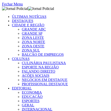
Fechar Menu
ÚLTIMAS NOTÍCIAS
DESTAQUES
CIDADE E REGIÃO
GRANDE ABC
GRANDE SP
ZONA LESTE
ZONA NORTE
ZONA OESTE
ZONA SUL
BALCÃO DE EMPREGOS
COLUNAS
CULINÁRIA PAULISTANA
ESPORTE NA REGIÃO
FALANDO DIREITO
AÇÕES SOCIAIS
NEGÓCIOS EM DESTAQUE
PROFISSIONAL DESTAQUE
EDITORIAL
ECONOMIA
EDUCAÇÃO
ESPORTES
GERAL
INTERNACIONAL