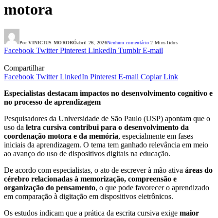
motora
Por
VINICIUS MORORÓ
abril 26, 2026
Nenhum comentário
2 Mins lidos
Facebook
Twitter
Pinterest
LinkedIn
Tumblr
E-mail
Compartilhar
Facebook
Twitter
LinkedIn
Pinterest
E-mail
Copiar Link
Especialistas destacam impactos no desenvolvimento cognitivo e
no processo de aprendizagem
Pesquisadores da Universidade de São Paulo (USP) apontam que o
uso da
letra cursiva contribui para o desenvolvimento da
coordenação motora e da memória
, especialmente em fases
iniciais da aprendizagem. O tema tem ganhado relevância em meio
ao avanço do uso de dispositivos digitais na educação.
De acordo com especialistas, o ato de escrever à mão ativa
áreas do
cérebro relacionadas à memorização, compreensão e
organização do pensamento
, o que pode favorecer o aprendizado
em comparação à digitação em dispositivos eletrônicos.
Os estudos indicam que a prática da escrita cursiva exige
maior