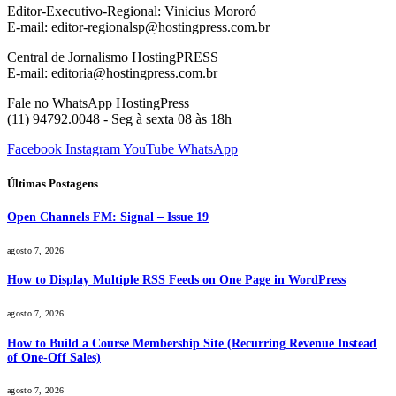
Editor-Executivo-Regional: Vinicius Mororó
E-mail: editor-regionalsp@hostingpress.com.br
Central de Jornalismo HostingPRESS
E-mail: editoria@hostingpress.com.br
Fale no WhatsApp HostingPress
(11) 94792.0048 - Seg à sexta 08 às 18h
Facebook
Instagram
YouTube
WhatsApp
Últimas Postagens
Open Channels FM: Signal – Issue 19
agosto 7, 2026
How to Display Multiple RSS Feeds on One Page in WordPress
agosto 7, 2026
How to Build a Course Membership Site (Recurring Revenue Instead
of One-Off Sales)
agosto 7, 2026