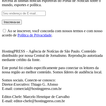
Receba as últimas notícias esportivas do Portal de Notícias sobre o
mundo, esportes e política.
Ao se inscrever, você concorda com nossos termos e com nosso
acordo de
Política de Privacidade
.
HostingPRESS – Agência de Notícias de São Paulo. Conteúdo
distribuído por nossa Central de Jornalismo. Reprodução autorizada
mediante crédito da fonte.
Este portal foi criado especificamente para conectar os leitores da
nossa região ao melhor conteúdo. Somos líderes de audiência local.
Somos sociais. Conecte-se conosco:
Diretor-Executivo: Thiago G. Afonso
E-mail: comercial@hostingpress.com.br
Editor-Chefe: Marcelo Henrique de Carvalho
E-mail: editor-chefe@hostingpress.com.br