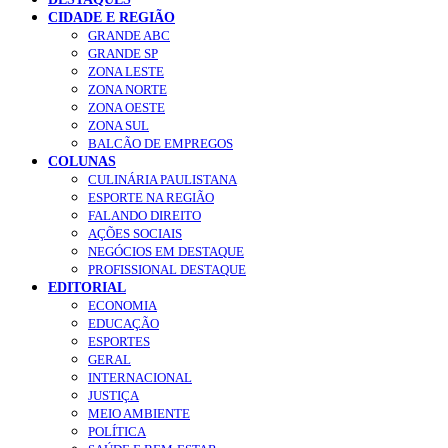
CIDADE E REGIÃO
GRANDE ABC
GRANDE SP
ZONA LESTE
ZONA NORTE
ZONA OESTE
ZONA SUL
BALCÃO DE EMPREGOS
COLUNAS
CULINÁRIA PAULISTANA
ESPORTE NA REGIÃO
FALANDO DIREITO
AÇÕES SOCIAIS
NEGÓCIOS EM DESTAQUE
PROFISSIONAL DESTAQUE
EDITORIAL
ECONOMIA
EDUCAÇÃO
ESPORTES
GERAL
INTERNACIONAL
JUSTIÇA
MEIO AMBIENTE
POLÍTICA