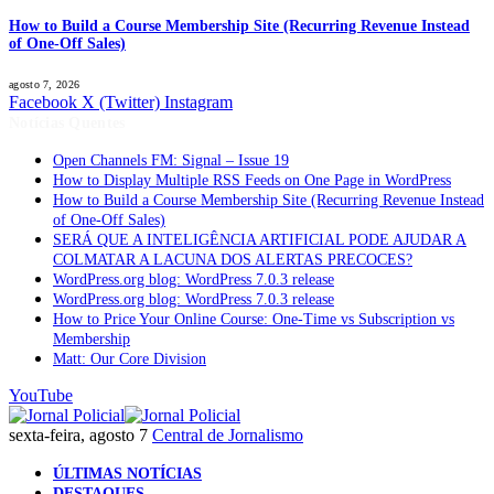
How to Build a Course Membership Site (Recurring Revenue Instead
of One-Off Sales)
agosto 7, 2026
Facebook
X (Twitter)
Instagram
Notícias Quentes
Open Channels FM: Signal – Issue 19
How to Display Multiple RSS Feeds on One Page in WordPress
How to Build a Course Membership Site (Recurring Revenue Instead
of One-Off Sales)
SERÁ QUE A INTELIGÊNCIA ARTIFICIAL PODE AJUDAR A
COLMATAR A LACUNA DOS ALERTAS PRECOCES?
WordPress.org blog: WordPress 7.0.3 release
WordPress.org blog: WordPress 7.0.3 release
How to Price Your Online Course: One-Time vs Subscription vs
Membership
Matt: Our Core Division
YouTube
sexta-feira, agosto 7
Central de Jornalismo
ÚLTIMAS NOTÍCIAS
DESTAQUES