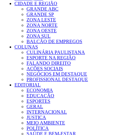
CIDADE E REGIÃO
GRANDE ABC
GRANDE SP
ZONA LESTE
ZONA NORTE
ZONA OESTE
ZONA SUL
BALCÃO DE EMPREGOS
COLUNAS
CULINÁRIA PAULISTANA
ESPORTE NA REGIÃO
FALANDO DIREITO
AÇÕES SOCIAIS
NEGÓCIOS EM DESTAQUE
PROFISSIONAL DESTAQUE
EDITORIAL
ECONOMIA
EDUCAÇÃO
ESPORTES
GERAL
INTERNACIONAL
JUSTIÇA
MEIO AMBIENTE
POLÍTICA
SAÚDE E BEM-ESTAR