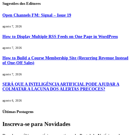
Sugestões dos Editores
Open Channels FM: Signal – Issue 19
agosto 7, 2026
How to Display Multiple RSS Feeds on One Page in WordPress
agosto 7, 2026
How to Build a Course Membership Site (Recurring Revenue Instead
of One-Off Sales)
agosto 7, 2026
SERÁ QUE A INTELIGÊNCIA ARTIFICIAL PODE AJUDAR A
COLMATAR A LACUNA DOS ALERTAS PRECOCES?
agosto 6, 2026
Últimas Postagens
Inscreva-se para Novidades