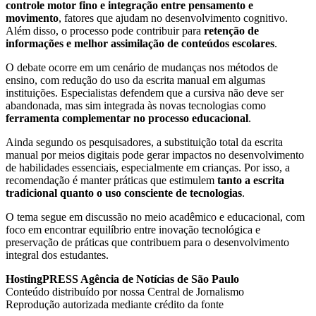
controle motor fino e integração entre pensamento e
movimento
, fatores que ajudam no desenvolvimento cognitivo.
Além disso, o processo pode contribuir para
retenção de
informações e melhor assimilação de conteúdos escolares
.
O debate ocorre em um cenário de mudanças nos métodos de
ensino, com redução do uso da escrita manual em algumas
instituições. Especialistas defendem que a cursiva não deve ser
abandonada, mas sim integrada às novas tecnologias como
ferramenta complementar no processo educacional
.
Ainda segundo os pesquisadores, a substituição total da escrita
manual por meios digitais pode gerar impactos no desenvolvimento
de habilidades essenciais, especialmente em crianças. Por isso, a
recomendação é manter práticas que estimulem
tanto a escrita
tradicional quanto o uso consciente de tecnologias
.
O tema segue em discussão no meio acadêmico e educacional, com
foco em encontrar equilíbrio entre inovação tecnológica e
preservação de práticas que contribuem para o desenvolvimento
integral dos estudantes.
HostingPRESS Agência de Notícias de São Paulo
Conteúdo distribuído por nossa Central de Jornalismo
Reprodução autorizada mediante crédito da fonte