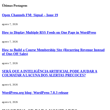
Últimas Postagens
Open Channels FM: Signal – Issue 19
agosto 7, 2026
How to Display Multiple RSS Feeds on One Page in WordPress
agosto 7, 2026
How to Build a Course Membership Site (Recurring Revenue Instead
of One-Off Sales)
agosto 7, 2026
SERÁ QUE A INTELIGÊNCIA ARTIFICIAL PODE AJUDAR A
COLMATAR A LACUNA DOS ALERTAS PRECOCES?
agosto 6, 2026
WordPress.org blog: WordPress 7.0.3 release
agosto 6, 2026