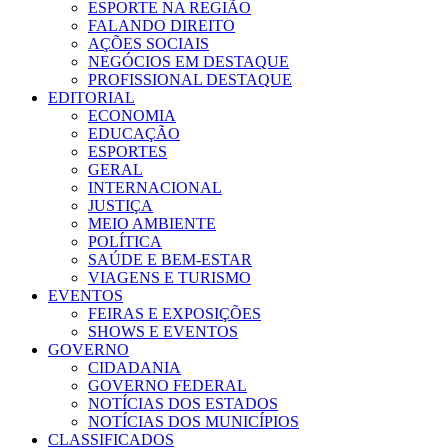
ESPORTE NA REGIÃO
FALANDO DIREITO
AÇÕES SOCIAIS
NEGÓCIOS EM DESTAQUE
PROFISSIONAL DESTAQUE
EDITORIAL
ECONOMIA
EDUCAÇÃO
ESPORTES
GERAL
INTERNACIONAL
JUSTIÇA
MEIO AMBIENTE
POLÍTICA
SAÚDE E BEM-ESTAR
VIAGENS E TURISMO
EVENTOS
FEIRAS E EXPOSIÇÕES
SHOWS E EVENTOS
GOVERNO
CIDADANIA
GOVERNO FEDERAL
NOTÍCIAS DOS ESTADOS
NOTÍCIAS DOS MUNICÍPIOS
CLASSIFICADOS