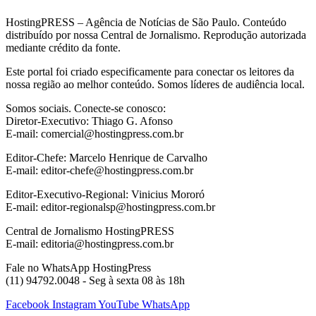
HostingPRESS – Agência de Notícias de São Paulo. Conteúdo
distribuído por nossa Central de Jornalismo. Reprodução autorizada
mediante crédito da fonte.
Este portal foi criado especificamente para conectar os leitores da
nossa região ao melhor conteúdo. Somos líderes de audiência local.
Somos sociais. Conecte-se conosco:
Diretor-Executivo: Thiago G. Afonso
E-mail: comercial@hostingpress.com.br
Editor-Chefe: Marcelo Henrique de Carvalho
E-mail: editor-chefe@hostingpress.com.br
Editor-Executivo-Regional: Vinicius Mororó
E-mail: editor-regionalsp@hostingpress.com.br
Central de Jornalismo HostingPRESS
E-mail: editoria@hostingpress.com.br
Fale no WhatsApp HostingPress
(11) 94792.0048 - Seg à sexta 08 às 18h
Facebook
Instagram
YouTube
WhatsApp