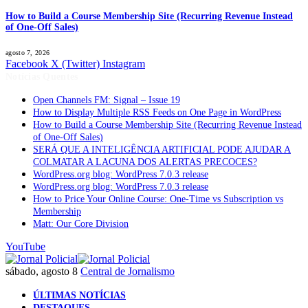
How to Build a Course Membership Site (Recurring Revenue Instead
of One-Off Sales)
agosto 7, 2026
Facebook
X (Twitter)
Instagram
Notícias Quentes
Open Channels FM: Signal – Issue 19
How to Display Multiple RSS Feeds on One Page in WordPress
How to Build a Course Membership Site (Recurring Revenue Instead
of One-Off Sales)
SERÁ QUE A INTELIGÊNCIA ARTIFICIAL PODE AJUDAR A
COLMATAR A LACUNA DOS ALERTAS PRECOCES?
WordPress.org blog: WordPress 7.0.3 release
WordPress.org blog: WordPress 7.0.3 release
How to Price Your Online Course: One-Time vs Subscription vs
Membership
Matt: Our Core Division
YouTube
sábado, agosto 8
Central de Jornalismo
ÚLTIMAS NOTÍCIAS
DESTAQUES