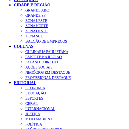
CIDADE E REGIÃO
GRANDE ABC
GRANDE SP
ZONA LESTE
ZONA NORTE
ZONA OESTE
ZONA SUL
BALCÃO DE EMPREGOS
COLUNAS
CULINÁRIA PAULISTANA
ESPORTE NA REGIÃO
FALANDO DIREITO
AÇÕES SOCIAIS
NEGÓCIOS EM DESTAQUE
PROFISSIONAL DESTAQUE
EDITORIAL
ECONOMIA
EDUCAÇÃO
ESPORTES
GERAL
INTERNACIONAL
JUSTIÇA
MEIO AMBIENTE
POLÍTICA