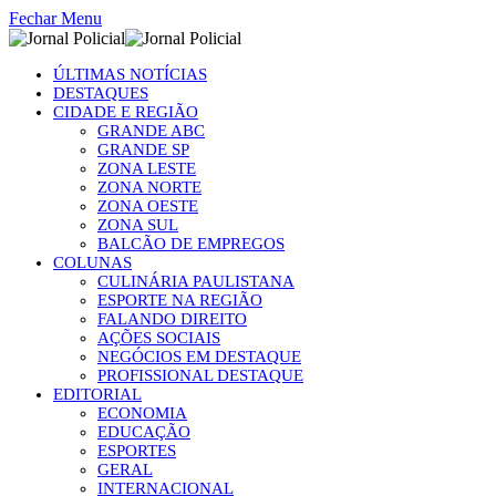
Fechar Menu
ÚLTIMAS NOTÍCIAS
DESTAQUES
CIDADE E REGIÃO
GRANDE ABC
GRANDE SP
ZONA LESTE
ZONA NORTE
ZONA OESTE
ZONA SUL
BALCÃO DE EMPREGOS
COLUNAS
CULINÁRIA PAULISTANA
ESPORTE NA REGIÃO
FALANDO DIREITO
AÇÕES SOCIAIS
NEGÓCIOS EM DESTAQUE
PROFISSIONAL DESTAQUE
EDITORIAL
ECONOMIA
EDUCAÇÃO
ESPORTES
GERAL
INTERNACIONAL