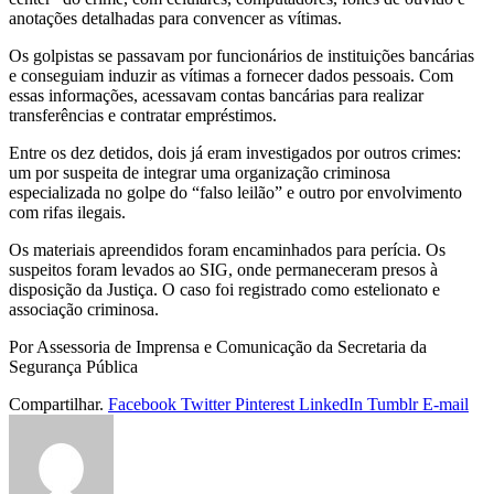
anotações detalhadas para convencer as vítimas.
Os golpistas se passavam por funcionários de instituições bancárias
e conseguiam induzir as vítimas a fornecer dados pessoais. Com
essas informações, acessavam contas bancárias para realizar
transferências e contratar empréstimos.
Entre os dez detidos, dois já eram investigados por outros crimes:
um por suspeita de integrar uma organização criminosa
especializada no golpe do “falso leilão” e outro por envolvimento
com rifas ilegais.
Os materiais apreendidos foram encaminhados para perícia. Os
suspeitos foram levados ao SIG, onde permaneceram presos à
disposição da Justiça. O caso foi registrado como estelionato e
associação criminosa.
Por Assessoria de Imprensa e Comunicação da Secretaria da
Segurança Pública
Compartilhar.
Facebook
Twitter
Pinterest
LinkedIn
Tumblr
E-mail