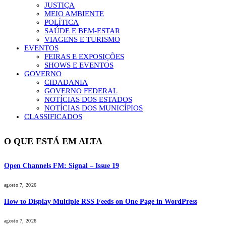
JUSTIÇA
MEIO AMBIENTE
POLÍTICA
SAÚDE E BEM-ESTAR
VIAGENS E TURISMO
EVENTOS
FEIRAS E EXPOSIÇÕES
SHOWS E EVENTOS
GOVERNO
CIDADANIA
GOVERNO FEDERAL
NOTÍCIAS DOS ESTADOS
NOTÍCIAS DOS MUNICÍPIOS
CLASSIFICADOS
O QUE ESTÁ EM ALTA
Open Channels FM: Signal – Issue 19
agosto 7, 2026
How to Display Multiple RSS Feeds on One Page in WordPress
agosto 7, 2026