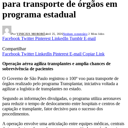
para transporte de órgãos em
programa estadual
Por
VINICIUS MORORÓ
abril 25, 2026
Nenhum comentário
2 Mins lidos
Facebook
Twitter
Pinterest
LinkedIn
Tumblr
E-mail
Compartilhar
Facebook
Twitter
LinkedIn
Pinterest
E-mail
Copiar Link
Operação aérea agiliza transplantes e amplia chances de
sobrevivência de pacientes
O Governo de São Paulo registrou o 100º voo para transporte de
órgãos realizado pelo programa Transplantar, iniciativa voltada a
agilizar a logística de transplantes no estado.
Segundo as informações divulgadas, o programa utiliza aeronaves
para reduzir o tempo de deslocamento entre hospitais e centros de
captação e transplante, fator decisivo para o sucesso dos
procedimentos.
A operação envolve uma articulação entre equipes médicas, centrais