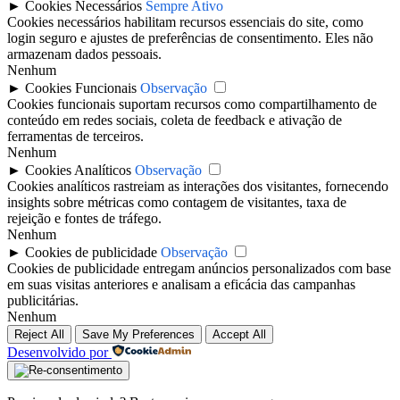
►
Cookies Necessários
Sempre Ativo
Cookies necessários habilitam recursos essenciais do site, como
login seguro e ajustes de preferências de consentimento. Eles não
armazenam dados pessoais.
Nenhum
►
Cookies Funcionais
Observação
Cookies funcionais suportam recursos como compartilhamento de
conteúdo em redes sociais, coleta de feedback e ativação de
ferramentas de terceiros.
Nenhum
►
Cookies Analíticos
Observação
Cookies analíticos rastreiam as interações dos visitantes, fornecendo
insights sobre métricas como contagem de visitantes, taxa de
rejeição e fontes de tráfego.
Nenhum
►
Cookies de publicidade
Observação
Cookies de publicidade entregam anúncios personalizados com base
em suas visitas anteriores e analisam a eficácia das campanhas
publicitárias.
Nenhum
Reject All
Save My Preferences
Accept All
Desenvolvido por