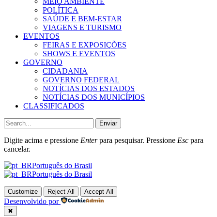
MEIO AMBIENTE
POLÍTICA
SAÚDE E BEM-ESTAR
VIAGENS E TURISMO
EVENTOS
FEIRAS E EXPOSIÇÕES
SHOWS E EVENTOS
GOVERNO
CIDADANIA
GOVERNO FEDERAL
NOTÍCIAS DOS ESTADOS
NOTÍCIAS DOS MUNICÍPIOS
CLASSIFICADOS
Enviar
Digite acima e pressione
Enter
para pesquisar. Pressione
Esc
para
cancelar.
Português do Brasil
Português do Brasil
Customize
Reject All
Accept All
Desenvolvido por
✖