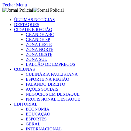
Fechar Menu
ÚLTIMAS NOTÍCIAS
DESTAQUES
CIDADE E REGIÃO
GRANDE ABC
GRANDE SP
ZONA LESTE
ZONA NORTE
ZONA OESTE
ZONA SUL
BALCÃO DE EMPREGOS
COLUNAS
CULINÁRIA PAULISTANA
ESPORTE NA REGIÃO
FALANDO DIREITO
AÇÕES SOCIAIS
NEGÓCIOS EM DESTAQUE
PROFISSIONAL DESTAQUE
EDITORIAL
ECONOMIA
EDUCAÇÃO
ESPORTES
GERAL
INTERNACIONAL