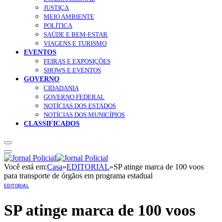
JUSTIÇA
MEIO AMBIENTE
POLÍTICA
SAÚDE E BEM-ESTAR
VIAGENS E TURISMO
EVENTOS
FEIRAS E EXPOSIÇÕES
SHOWS E EVENTOS
GOVERNO
CIDADANIA
GOVERNO FEDERAL
NOTÍCIAS DOS ESTADOS
NOTÍCIAS DOS MUNICÍPIOS
CLASSIFICADOS
Você está em:
Casa
»
EDITORIAL
»
SP atinge marca de 100 voos
para transporte de órgãos em programa estadual
EDITORIAL
SP atinge marca de 100 voos