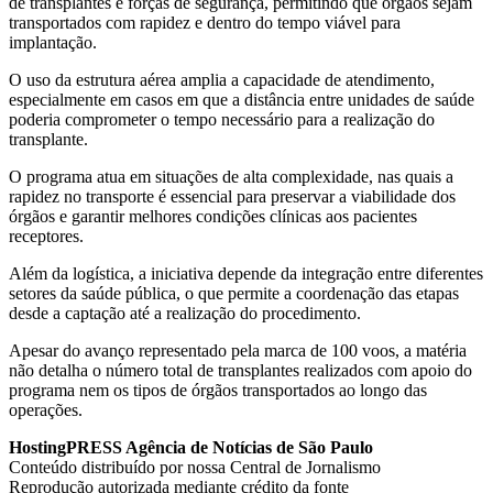
de transplantes e forças de segurança, permitindo que órgãos sejam
transportados com rapidez e dentro do tempo viável para
implantação.
O uso da estrutura aérea amplia a capacidade de atendimento,
especialmente em casos em que a distância entre unidades de saúde
poderia comprometer o tempo necessário para a realização do
transplante.
O programa atua em situações de alta complexidade, nas quais a
rapidez no transporte é essencial para preservar a viabilidade dos
órgãos e garantir melhores condições clínicas aos pacientes
receptores.
Além da logística, a iniciativa depende da integração entre diferentes
setores da saúde pública, o que permite a coordenação das etapas
desde a captação até a realização do procedimento.
Apesar do avanço representado pela marca de 100 voos, a matéria
não detalha o número total de transplantes realizados com apoio do
programa nem os tipos de órgãos transportados ao longo das
operações.
HostingPRESS Agência de Notícias de São Paulo
Conteúdo distribuído por nossa Central de Jornalismo
Reprodução autorizada mediante crédito da fonte