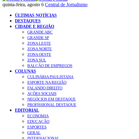
quinta-feira, agosto 6
Central de Jornalismo
ÚLTIMAS NOTÍCIAS
DESTAQUES
CIDADE E REGIÃO
GRANDE ABC
GRANDE SP
ZONA LESTE
ZONA NORTE
ZONA OESTE
ZONA SUL
BALCÃO DE EMPREGOS
COLUNAS
CULINÁRIA PAULISTANA
ESPORTE NA REGIÃO
FALANDO DIREITO
AÇÕES SOCIAIS
NEGÓCIOS EM DESTAQUE
PROFISSIONAL DESTAQUE
EDITORIAL
ECONOMIA
EDUCAÇÃO
ESPORTES
GERAL
INTERNACIONAL