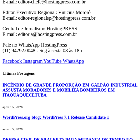
E-mail: editor-chefe@hostingpress.com.br
Editor-Executivo-Regional: Vinicius Mororó
E-mail: editor-regionalsp@hostingpress.com.br
Central de Jornalismo HostingPRESS
E-mail: editoria@hostingpress.com.br
Fale no WhatsApp HostingPress
(11) 94792.0048 - Seg à sexta 08 às 18h
Facebook
Instagram
YouTube
WhatsApp
Últimas Postagens
INCÊNDIO DE GRANDE PROPORÇÃO EM GALPÃO INDUSTRIAL
ASSUSTA MORADORES E MOBILIZA BOMBEIROS EM
ITAQUAQUECETUBA
agosto 5, 2026
WordPress.org blog: WordPress 7.1 Release Candidate 1
agosto 5, 2026
DEFESA CIVIL DE SP ALERTA PARA MUDANÇA DE TEMPO NO