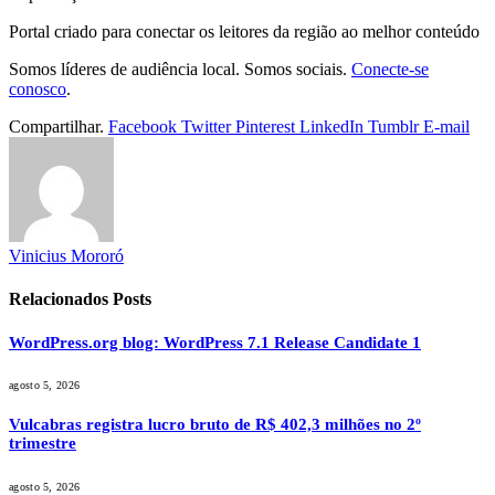
Portal criado para conectar os leitores da região ao melhor conteúdo
Somos líderes de audiência local. Somos sociais.
Conecte-se
conosco
.
Compartilhar.
Facebook
Twitter
Pinterest
LinkedIn
Tumblr
E-mail
Vinicius Mororó
Relacionados
Posts
WordPress.org blog: WordPress 7.1 Release Candidate 1
agosto 5, 2026
Vulcabras registra lucro bruto de R$ 402,3 milhões no 2º
trimestre
agosto 5, 2026