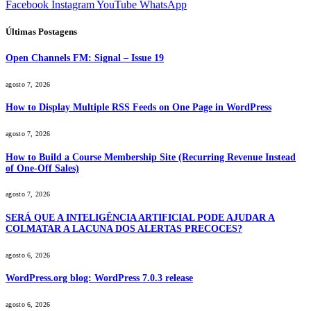
Facebook
Instagram
YouTube
WhatsApp
Últimas Postagens
Open Channels FM: Signal – Issue 19
agosto 7, 2026
How to Display Multiple RSS Feeds on One Page in WordPress
agosto 7, 2026
How to Build a Course Membership Site (Recurring Revenue Instead
of One-Off Sales)
agosto 7, 2026
SERÁ QUE A INTELIGÊNCIA ARTIFICIAL PODE AJUDAR A
COLMATAR A LACUNA DOS ALERTAS PRECOCES?
agosto 6, 2026
WordPress.org blog: WordPress 7.0.3 release
agosto 6, 2026