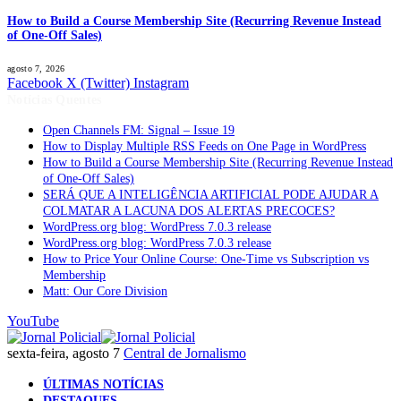
How to Build a Course Membership Site (Recurring Revenue Instead
of One-Off Sales)
agosto 7, 2026
Facebook
X (Twitter)
Instagram
Notícias Quentes
Open Channels FM: Signal – Issue 19
How to Display Multiple RSS Feeds on One Page in WordPress
How to Build a Course Membership Site (Recurring Revenue Instead
of One-Off Sales)
SERÁ QUE A INTELIGÊNCIA ARTIFICIAL PODE AJUDAR A
COLMATAR A LACUNA DOS ALERTAS PRECOCES?
WordPress.org blog: WordPress 7.0.3 release
WordPress.org blog: WordPress 7.0.3 release
How to Price Your Online Course: One-Time vs Subscription vs
Membership
Matt: Our Core Division
YouTube
sexta-feira, agosto 7
Central de Jornalismo
ÚLTIMAS NOTÍCIAS
DESTAQUES