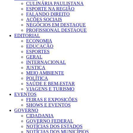
CULINÁRIA PAULISTANA
ESPORTE NA REGIÃO
FALANDO DIREITO
AÇÕES SOCIAIS
NEGÓCIOS EM DESTAQUE
PROFISSIONAL DESTAQUE
EDITORIAL
ECONOMIA
EDUCAÇÃO
ESPORTES
GERAL
INTERNACIONAL
JUSTIÇA
MEIO AMBIENTE
POLÍTICA
SAÚDE E BEM-ESTAR
VIAGENS E TURISMO
EVENTOS
FEIRAS E EXPOSIÇÕES
SHOWS E EVENTOS
GOVERNO
CIDADANIA
GOVERNO FEDERAL
NOTÍCIAS DOS ESTADOS
NOTÍCIAS DOS MUNICÍPIOS