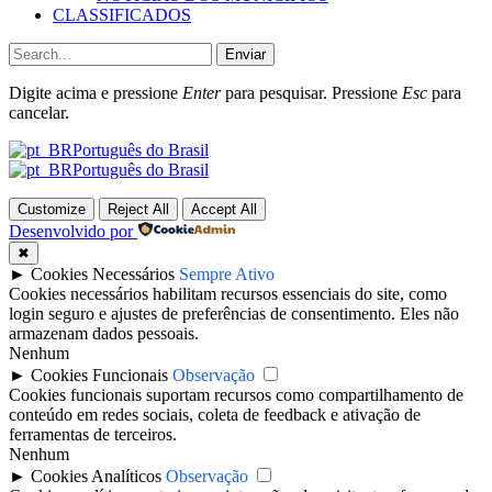
CLASSIFICADOS
Enviar
Digite acima e pressione
Enter
para pesquisar. Pressione
Esc
para
cancelar.
Português do Brasil
Português do Brasil
Customize
Reject All
Accept All
Desenvolvido por
✖
►
Cookies Necessários
Sempre Ativo
Cookies necessários habilitam recursos essenciais do site, como
login seguro e ajustes de preferências de consentimento. Eles não
armazenam dados pessoais.
Nenhum
►
Cookies Funcionais
Observação
Cookies funcionais suportam recursos como compartilhamento de
conteúdo em redes sociais, coleta de feedback e ativação de
ferramentas de terceiros.
Nenhum
►
Cookies Analíticos
Observação