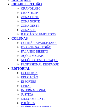
CIDADE E REGIÃO
GRANDE ABC
GRANDE SP
ZONA LESTE
ZONA NORTE
ZONA OESTE
ZONA SUL
BALCÃO DE EMPREGOS
COLUNAS
CULINÁRIA PAULISTANA
ESPORTE NA REGIÃO
FALANDO DIREITO
AÇÕES SOCIAIS
NEGÓCIOS EM DESTAQUE
PROFISSIONAL DESTAQUE
EDITORIAL
ECONOMIA
EDUCAÇÃO
ESPORTES
GERAL
INTERNACIONAL
JUSTIÇA
MEIO AMBIENTE
POLÍTICA