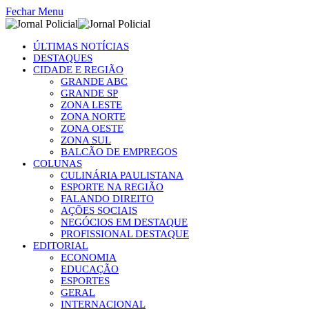
Fechar Menu
ÚLTIMAS NOTÍCIAS
DESTAQUES
CIDADE E REGIÃO
GRANDE ABC
GRANDE SP
ZONA LESTE
ZONA NORTE
ZONA OESTE
ZONA SUL
BALCÃO DE EMPREGOS
COLUNAS
CULINÁRIA PAULISTANA
ESPORTE NA REGIÃO
FALANDO DIREITO
AÇÕES SOCIAIS
NEGÓCIOS EM DESTAQUE
PROFISSIONAL DESTAQUE
EDITORIAL
ECONOMIA
EDUCAÇÃO
ESPORTES
GERAL
INTERNACIONAL