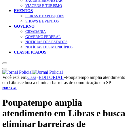
SAÚDE E BEM-ESTAR
VIAGENS E TURISMO
EVENTOS
FEIRAS E EXPOSIÇÕES
SHOWS E EVENTOS
GOVERNO
CIDADANIA
GOVERNO FEDERAL
NOTÍCIAS DOS ESTADOS
NOTÍCIAS DOS MUNICÍPIOS
CLASSIFICADOS
Você está em:
Casa
»
EDITORIAL
»
Poupatempo amplia atendimento
em Libras e busca eliminar barreiras de comunicação em SP
EDITORIAL
Poupatempo amplia
atendimento em Libras e busca
eliminar barreiras de