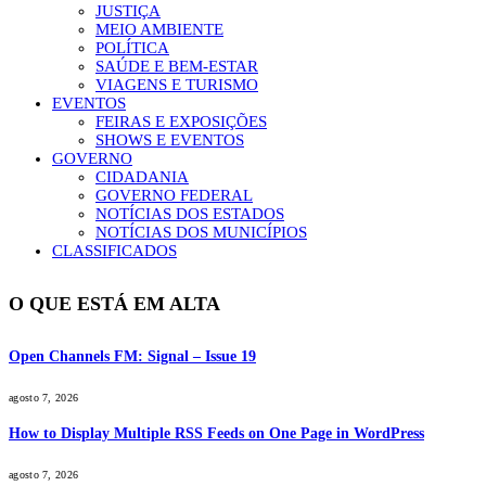
JUSTIÇA
MEIO AMBIENTE
POLÍTICA
SAÚDE E BEM-ESTAR
VIAGENS E TURISMO
EVENTOS
FEIRAS E EXPOSIÇÕES
SHOWS E EVENTOS
GOVERNO
CIDADANIA
GOVERNO FEDERAL
NOTÍCIAS DOS ESTADOS
NOTÍCIAS DOS MUNICÍPIOS
CLASSIFICADOS
O QUE ESTÁ EM ALTA
Open Channels FM: Signal – Issue 19
agosto 7, 2026
How to Display Multiple RSS Feeds on One Page in WordPress
agosto 7, 2026