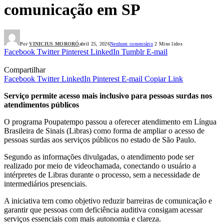
comunicação em SP
Por
VINICIUS MORORÓ
abril 25, 2026
Nenhum comentário
2 Mins lidos
Facebook
Twitter
Pinterest
LinkedIn
Tumblr
E-mail
Compartilhar
Facebook
Twitter
LinkedIn
Pinterest
E-mail
Copiar Link
Serviço permite acesso mais inclusivo para pessoas surdas nos
atendimentos públicos
O programa Poupatempo passou a oferecer atendimento em Língua
Brasileira de Sinais (Libras) como forma de ampliar o acesso de
pessoas surdas aos serviços públicos no estado de São Paulo.
Segundo as informações divulgadas, o atendimento pode ser
realizado por meio de videochamada, conectando o usuário a
intérpretes de Libras durante o processo, sem a necessidade de
intermediários presenciais.
A iniciativa tem como objetivo reduzir barreiras de comunicação e
garantir que pessoas com deficiência auditiva consigam acessar
serviços essenciais com mais autonomia e clareza.