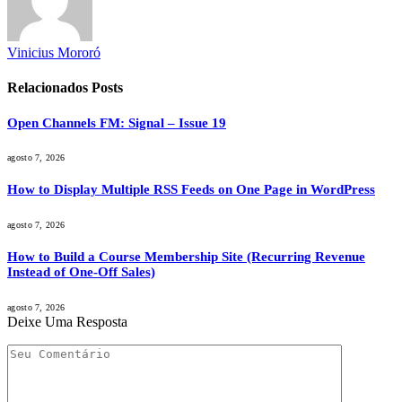
Vinicius Mororó
Relacionados
Posts
Open Channels FM: Signal – Issue 19
agosto 7, 2026
How to Display Multiple RSS Feeds on One Page in WordPress
agosto 7, 2026
How to Build a Course Membership Site (Recurring Revenue
Instead of One-Off Sales)
agosto 7, 2026
Deixe Uma Resposta