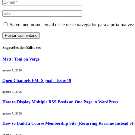
Salve meu nome, email e site neste navegador para a próxima vez
Sugestões dos Editores
Matt: Toni on Verge
agosto 7, 2026
Open Channels FM: Signal – Issue 19
agosto 7, 2026
How to Display Multiple RSS Feeds on One Page in WordPress
agosto 7, 2026
How to Build a Course Membership Site (Recurring Revenue Instead of 
agosto 7, 2026