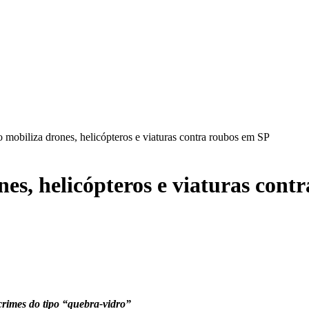
mobiliza drones, helicópteros e viaturas contra roubos em SP
es, helicópteros e viaturas cont
rimes do tipo “quebra-vidro”