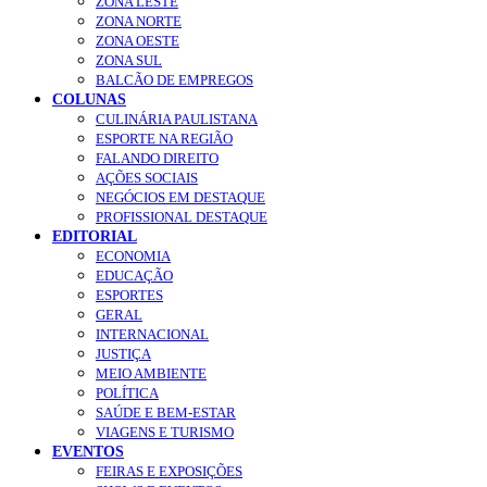
ZONA LESTE
ZONA NORTE
ZONA OESTE
ZONA SUL
BALCÃO DE EMPREGOS
COLUNAS
CULINÁRIA PAULISTANA
ESPORTE NA REGIÃO
FALANDO DIREITO
AÇÕES SOCIAIS
NEGÓCIOS EM DESTAQUE
PROFISSIONAL DESTAQUE
EDITORIAL
ECONOMIA
EDUCAÇÃO
ESPORTES
GERAL
INTERNACIONAL
JUSTIÇA
MEIO AMBIENTE
POLÍTICA
SAÚDE E BEM-ESTAR
VIAGENS E TURISMO
EVENTOS
FEIRAS E EXPOSIÇÕES