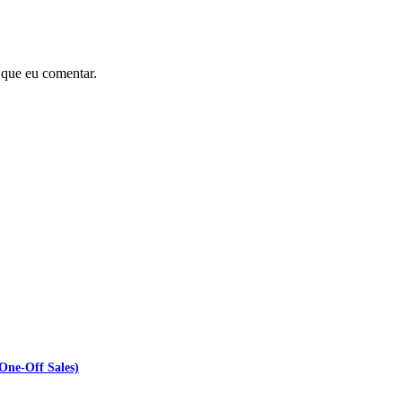
 que eu comentar.
One-Off Sales)