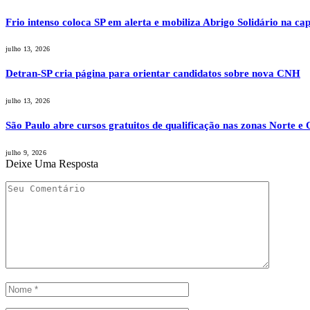
Frio intenso coloca SP em alerta e mobiliza Abrigo Solidário na cap
julho 13, 2026
Detran-SP cria página para orientar candidatos sobre nova CNH
julho 13, 2026
São Paulo abre cursos gratuitos de qualificação nas zonas Norte e 
julho 9, 2026
Deixe Uma Resposta