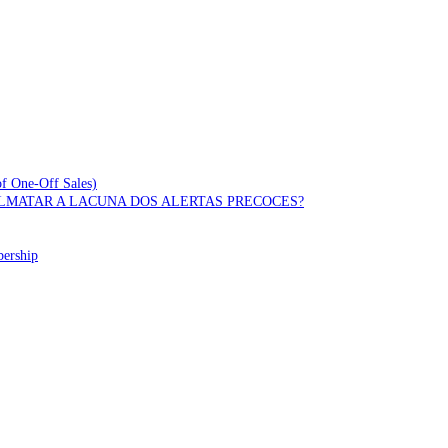
of One-Off Sales)
OLMATAR A LACUNA DOS ALERTAS PRECOCES?
bership