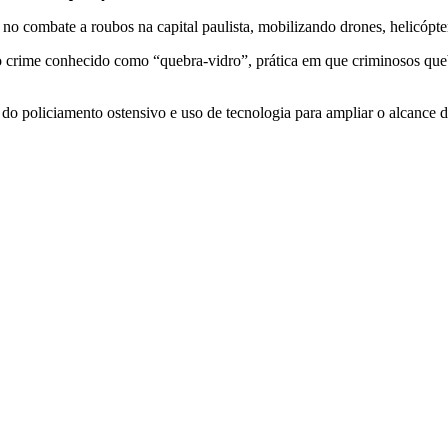
no combate a roubos na capital paulista, mobilizando drones, helicópter
 crime conhecido como “quebra-vidro”, prática em que criminosos queb
ço do policiamento ostensivo e uso de tecnologia para ampliar o alcance