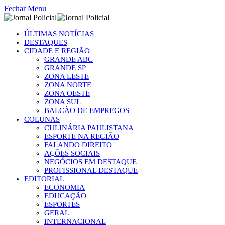
Fechar Menu
ÚLTIMAS NOTÍCIAS
DESTAQUES
CIDADE E REGIÃO
GRANDE ABC
GRANDE SP
ZONA LESTE
ZONA NORTE
ZONA OESTE
ZONA SUL
BALCÃO DE EMPREGOS
COLUNAS
CULINÁRIA PAULISTANA
ESPORTE NA REGIÃO
FALANDO DIREITO
AÇÕES SOCIAIS
NEGÓCIOS EM DESTAQUE
PROFISSIONAL DESTAQUE
EDITORIAL
ECONOMIA
EDUCAÇÃO
ESPORTES
GERAL
INTERNACIONAL