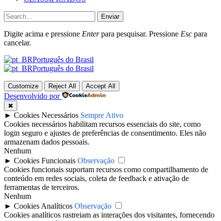
Enviar
Digite acima e pressione
Enter
para pesquisar. Pressione
Esc
para
cancelar.
Português do Brasil
Português do Brasil
Customize
Reject All
Accept All
Desenvolvido por
✖
►
Cookies Necessários
Sempre Ativo
Cookies necessários habilitam recursos essenciais do site, como
login seguro e ajustes de preferências de consentimento. Eles não
armazenam dados pessoais.
Nenhum
►
Cookies Funcionais
Observação
Cookies funcionais suportam recursos como compartilhamento de
conteúdo em redes sociais, coleta de feedback e ativação de
ferramentas de terceiros.
Nenhum
►
Cookies Analíticos
Observação
Cookies analíticos rastreiam as interações dos visitantes, fornecendo