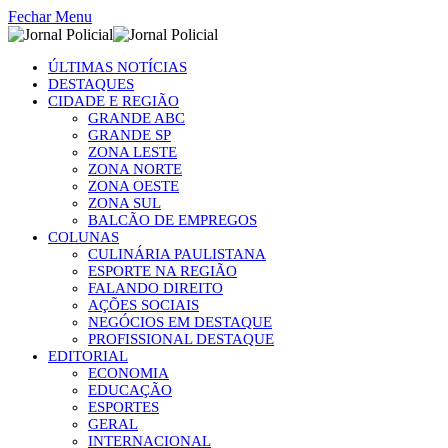
Fechar Menu
ÚLTIMAS NOTÍCIAS
DESTAQUES
CIDADE E REGIÃO
GRANDE ABC
GRANDE SP
ZONA LESTE
ZONA NORTE
ZONA OESTE
ZONA SUL
BALCÃO DE EMPREGOS
COLUNAS
CULINÁRIA PAULISTANA
ESPORTE NA REGIÃO
FALANDO DIREITO
AÇÕES SOCIAIS
NEGÓCIOS EM DESTAQUE
PROFISSIONAL DESTAQUE
EDITORIAL
ECONOMIA
EDUCAÇÃO
ESPORTES
GERAL
INTERNACIONAL