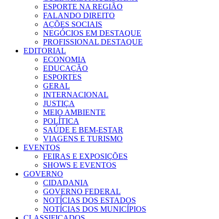
ESPORTE NA REGIÃO
FALANDO DIREITO
AÇÕES SOCIAIS
NEGÓCIOS EM DESTAQUE
PROFISSIONAL DESTAQUE
EDITORIAL
ECONOMIA
EDUCAÇÃO
ESPORTES
GERAL
INTERNACIONAL
JUSTIÇA
MEIO AMBIENTE
POLÍTICA
SAÚDE E BEM-ESTAR
VIAGENS E TURISMO
EVENTOS
FEIRAS E EXPOSIÇÕES
SHOWS E EVENTOS
GOVERNO
CIDADANIA
GOVERNO FEDERAL
NOTÍCIAS DOS ESTADOS
NOTÍCIAS DOS MUNICÍPIOS
CLASSIFICADOS