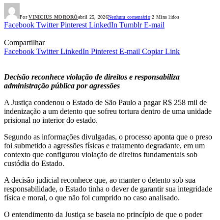
Por
VINICIUS MORORÓ
abril 25, 2026
Nenhum comentário
2 Mins lidos
Facebook
Twitter
Pinterest
LinkedIn
Tumblr
E-mail
Compartilhar
Facebook
Twitter
LinkedIn
Pinterest
E-mail
Copiar Link
Decisão reconhece violação de direitos e responsabiliza
administração pública por agressões
A Justiça condenou o Estado de São Paulo a pagar R$ 258 mil de
indenização a um detento que sofreu tortura dentro de uma unidade
prisional no interior do estado.
Segundo as informações divulgadas, o processo aponta que o preso
foi submetido a agressões físicas e tratamento degradante, em um
contexto que configurou violação de direitos fundamentais sob
custódia do Estado.
A decisão judicial reconhece que, ao manter o detento sob sua
responsabilidade, o Estado tinha o dever de garantir sua integridade
física e moral, o que não foi cumprido no caso analisado.
O entendimento da Justiça se baseia no princípio de que o poder