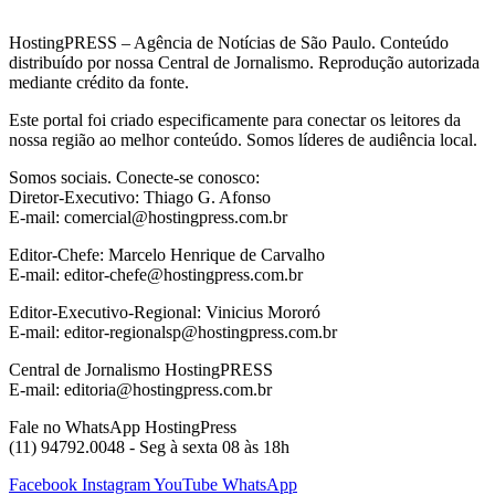
HostingPRESS – Agência de Notícias de São Paulo. Conteúdo
distribuído por nossa Central de Jornalismo. Reprodução autorizada
mediante crédito da fonte.
Este portal foi criado especificamente para conectar os leitores da
nossa região ao melhor conteúdo. Somos líderes de audiência local.
Somos sociais. Conecte-se conosco:
Diretor-Executivo: Thiago G. Afonso
E-mail: comercial@hostingpress.com.br
Editor-Chefe: Marcelo Henrique de Carvalho
E-mail: editor-chefe@hostingpress.com.br
Editor-Executivo-Regional: Vinicius Mororó
E-mail: editor-regionalsp@hostingpress.com.br
Central de Jornalismo HostingPRESS
E-mail: editoria@hostingpress.com.br
Fale no WhatsApp HostingPress
(11) 94792.0048 - Seg à sexta 08 às 18h
Facebook
Instagram
YouTube
WhatsApp