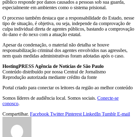
público responde por danos causados a pessoas sob sua guarda,
especialmente em ambientes como o sistema prisional.
O processo também destaca que a responsabilidade do Estado, nesse
tipo de situação, é objetiva, ou seja, independe da comprovação de
culpa individual direta de agentes públicos, bastando a comprovação
do dano e do nexo com a atuação estatal.
Apesar da condenação, o material não detalha se houve
responsabilização criminal dos agentes envolvidos nas agressões,
nem quais medidas administrativas foram adotadas após o caso.
HostingPRESS Agência de Notícias de São Paulo
Conteúdo distribuído por nossa Central de Jornalismo
Reprodução autorizada mediante crédito da fonte
Portal criado para conectar os leitores da região ao melhor conteúdo
Somos líderes de audiência local. Somos sociais.
Conecte-se
conosco
.
Compartilhar.
Facebook
Twitter
Pinterest
LinkedIn
Tumblr
E-mail