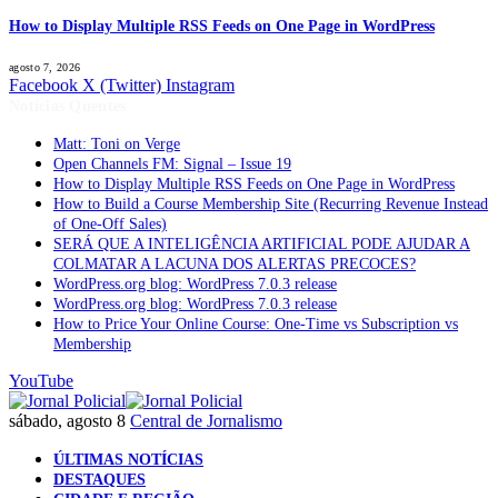
How to Display Multiple RSS Feeds on One Page in WordPress
agosto 7, 2026
Facebook
X (Twitter)
Instagram
Notícias Quentes
Matt: Toni on Verge
Open Channels FM: Signal – Issue 19
How to Display Multiple RSS Feeds on One Page in WordPress
How to Build a Course Membership Site (Recurring Revenue Instead
of One-Off Sales)
SERÁ QUE A INTELIGÊNCIA ARTIFICIAL PODE AJUDAR A
COLMATAR A LACUNA DOS ALERTAS PRECOCES?
WordPress.org blog: WordPress 7.0.3 release
WordPress.org blog: WordPress 7.0.3 release
How to Price Your Online Course: One-Time vs Subscription vs
Membership
YouTube
sábado, agosto 8
Central de Jornalismo
ÚLTIMAS NOTÍCIAS
DESTAQUES