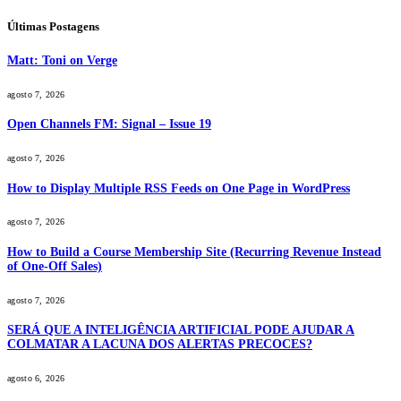
Últimas Postagens
Matt: Toni on Verge
agosto 7, 2026
Open Channels FM: Signal – Issue 19
agosto 7, 2026
How to Display Multiple RSS Feeds on One Page in WordPress
agosto 7, 2026
How to Build a Course Membership Site (Recurring Revenue Instead
of One-Off Sales)
agosto 7, 2026
SERÁ QUE A INTELIGÊNCIA ARTIFICIAL PODE AJUDAR A
COLMATAR A LACUNA DOS ALERTAS PRECOCES?
agosto 6, 2026