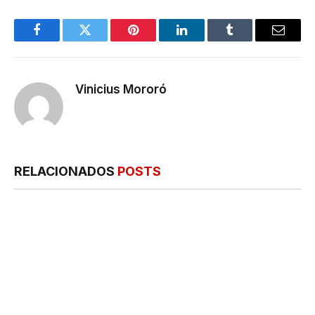
Facebook
Twitter
Pinterest
LinkedIn
Tumblr
E-
mail
Vinicius Mororó
RELACIONADOS
POSTS