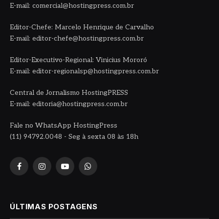
E-mail: comercial@hostingpress.com.br
Editor-Chefe: Marcelo Henrique de Carvalho
E-mail: editor-chefe@hostingpress.com.br
Editor-Executivo-Regional: Vinicius Mororó
E-mail: editor-regionalsp@hostingpress.com.br
Central de Jornalismo HostingPRESS
E-mail: editoria@hostingpress.com.br
Fale no WhatsApp HostingPress
(11) 94792.0048 - Seg à sexta 08 às 18h
Facebook
Instagram
YouTube
WhatsApp
ÚLTIMAS POSTAGENS