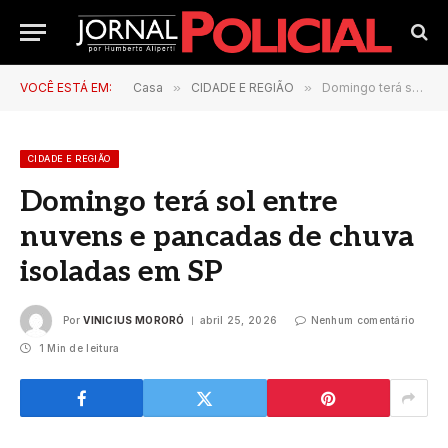
VOCÊ ESTÁ EM:
Casa
»
CIDADE E REGIÃO
»
Domingo terá sol entre nuvens e pancadas de chuva isoladas em SP
CIDADE E REGIÃO
Domingo terá sol entre
nuvens e pancadas de chuva
isoladas em SP
Por
VINICIUS MORORÓ
abril 25, 2026
Nenhum comentário
1 Min de leitura