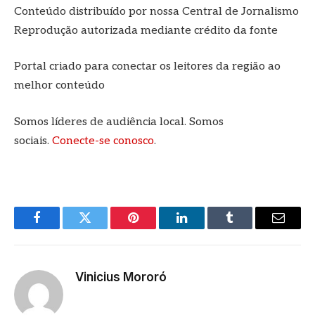
Conteúdo distribuído por nossa Central de Jornalismo
Reprodução autorizada mediante crédito da fonte
Portal criado para conectar os leitores da região ao
melhor conteúdo
Somos líderes de audiência local. Somos
sociais.
Conecte-se conosco
.
Facebook
Twitter
Pinterest
LinkedIn
Tumblr
E-
mail
Vinicius Mororó