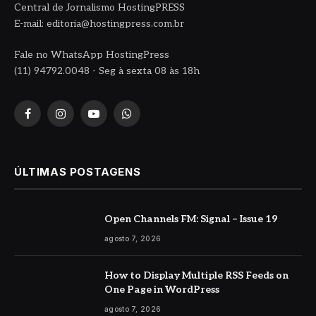
Central de Jornalismo HostingPRESS
E-mail: editoria@hostingpress.com.br
Fale no WhatsApp HostingPress
(11) 94792.0048 - Seg à sexta 08 às 18h
Facebook
Instagram
YouTube
WhatsApp
ÚLTIMAS POSTAGENS
Open Channels FM: Signal – Issue 19
agosto 7, 2026
How to Display Multiple RSS Feeds on
One Page in WordPress
agosto 7, 2026