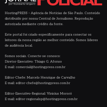
HostingPRESS – Agência de Notícias de São Paulo. Conteúdo
distribuído por nossa Central de Jornalismo. Reprodução
autorizada mediante crédito da fonte.
Este portal foi criado especificamente para conectar os
leitores da nossa região ao melhor conteúdo. Somos líderes
de audiência local.
Somos sociais. Conecte-se conosco:
Diretor-Executivo: Thiago G. Afonso
E-mail: comercial@hostingpress.com.br
Editor-Chefe: Marcelo Henrique de Carvalho
E-mail: editor-chefe@hostingpress.com.br
Editor-Executivo-Regional: Vinicius Mororó
E-mail: editor-regionalsp@hostingpress.com.br