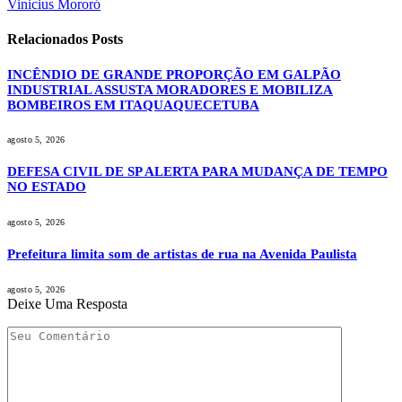
Vinicius Mororó
Relacionados
Posts
INCÊNDIO DE GRANDE PROPORÇÃO EM GALPÃO
INDUSTRIAL ASSUSTA MORADORES E MOBILIZA
BOMBEIROS EM ITAQUAQUECETUBA
agosto 5, 2026
DEFESA CIVIL DE SP ALERTA PARA MUDANÇA DE TEMPO
NO ESTADO
agosto 5, 2026
Prefeitura limita som de artistas de rua na Avenida Paulista
agosto 5, 2026
Deixe Uma Resposta