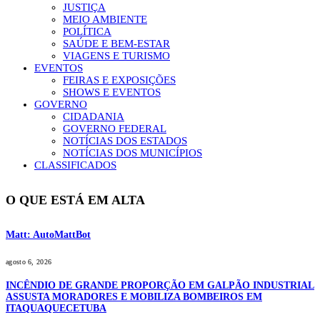
JUSTIÇA
MEIO AMBIENTE
POLÍTICA
SAÚDE E BEM-ESTAR
VIAGENS E TURISMO
EVENTOS
FEIRAS E EXPOSIÇÕES
SHOWS E EVENTOS
GOVERNO
CIDADANIA
GOVERNO FEDERAL
NOTÍCIAS DOS ESTADOS
NOTÍCIAS DOS MUNICÍPIOS
CLASSIFICADOS
O QUE ESTÁ EM ALTA
Matt: AutoMattBot
agosto 6, 2026
INCÊNDIO DE GRANDE PROPORÇÃO EM GALPÃO INDUSTRIAL
ASSUSTA MORADORES E MOBILIZA BOMBEIROS EM
ITAQUAQUECETUBA