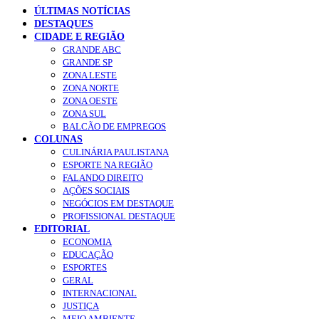
ÚLTIMAS NOTÍCIAS
DESTAQUES
CIDADE E REGIÃO
GRANDE ABC
GRANDE SP
ZONA LESTE
ZONA NORTE
ZONA OESTE
ZONA SUL
BALCÃO DE EMPREGOS
COLUNAS
CULINÁRIA PAULISTANA
ESPORTE NA REGIÃO
FALANDO DIREITO
AÇÕES SOCIAIS
NEGÓCIOS EM DESTAQUE
PROFISSIONAL DESTAQUE
EDITORIAL
ECONOMIA
EDUCAÇÃO
ESPORTES
GERAL
INTERNACIONAL
JUSTIÇA
MEIO AMBIENTE