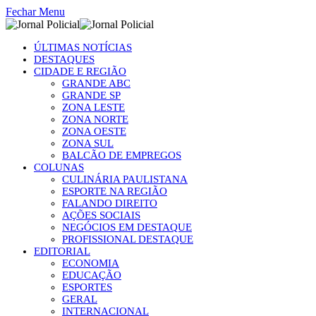
Fechar Menu
ÚLTIMAS NOTÍCIAS
DESTAQUES
CIDADE E REGIÃO
GRANDE ABC
GRANDE SP
ZONA LESTE
ZONA NORTE
ZONA OESTE
ZONA SUL
BALCÃO DE EMPREGOS
COLUNAS
CULINÁRIA PAULISTANA
ESPORTE NA REGIÃO
FALANDO DIREITO
AÇÕES SOCIAIS
NEGÓCIOS EM DESTAQUE
PROFISSIONAL DESTAQUE
EDITORIAL
ECONOMIA
EDUCAÇÃO
ESPORTES
GERAL
INTERNACIONAL