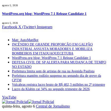
agosto 5, 2026
WordPress.org blog: WordPress 7.1 Release Candidate 1
agosto 5, 2026
Facebook
X (Twitter)
Instagram
Notícias Quentes
Matt: AutoMattBot
INCÊNDIO DE GRANDE PROPORÇÃO EM GALPÃO
INDUSTRIAL ASSUSTA MORADORES E MOBILIZA
BOMBEIROS EM ITAQUAQUECETUBA
WordPress.org blog: WordPress 7.1 Release Candidate 1
DEFESA CIVIL DE SP ALERTA PARA MUDANÇA DE TEMPO
NO ESTADO
Prefeitura limita som de artistas de rua na Avenida Paulista
Prefeitura mantém rodízio suspenso no segundo dia de greve da
CPTM
Vulcabras registra lucro bruto de R$ 402,3 milhões no 2º trimestre
Lucro da Klabin cai 34% no segundo trimestre de 2026
YouTube
quinta-feira, agosto 6
Central de Jornalismo