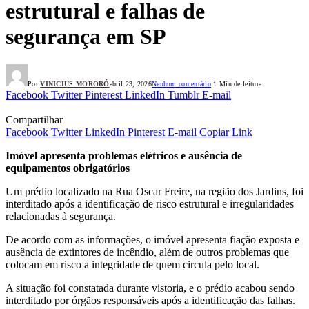
estrutural e falhas de
segurança em SP
Por
VINICIUS MORORÓ
abril 23, 2026
Nenhum comentário
1 Min de leitura
Facebook
Twitter
Pinterest
LinkedIn
Tumblr
E-mail
Compartilhar
Facebook
Twitter
LinkedIn
Pinterest
E-mail
Copiar Link
Imóvel apresenta problemas elétricos e ausência de
equipamentos obrigatórios
Um prédio localizado na Rua Oscar Freire, na região dos Jardins, foi
interditado após a identificação de risco estrutural e irregularidades
relacionadas à segurança.
De acordo com as informações, o imóvel apresenta fiação exposta e
ausência de extintores de incêndio, além de outros problemas que
colocam em risco a integridade de quem circula pelo local.
A situação foi constatada durante vistoria, e o prédio acabou sendo
interditado por órgãos responsáveis após a identificação das falhas.