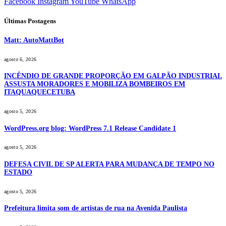
Facebook
Instagram
YouTube
WhatsApp
Últimas Postagens
Matt: AutoMattBot
agosto 6, 2026
INCÊNDIO DE GRANDE PROPORÇÃO EM GALPÃO INDUSTRIAL
ASSUSTA MORADORES E MOBILIZA BOMBEIROS EM
ITAQUAQUECETUBA
agosto 5, 2026
WordPress.org blog: WordPress 7.1 Release Candidate 1
agosto 5, 2026
DEFESA CIVIL DE SP ALERTA PARA MUDANÇA DE TEMPO NO
ESTADO
agosto 5, 2026
Prefeitura limita som de artistas de rua na Avenida Paulista