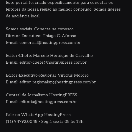
Este portal foi criado especificamente para conectar os
leitores da nossa região ao melhor conteúdo. Somos líderes
de audiência local.
Somos sociais. Conecte-se conosco:
Diretor-Executivo: Thiago G. Afonso
E-mail: comercial@hostingpress.com.br
Editor-Chefe: Marcelo Henrique de Carvalho
E-mail: editor-chefe@hostingpress.com.br
Editor-Executivo-Regional: Vinicius Mororó
E-mail: editor-regionalsp@hostingpress.com.br
Central de Jornalismo HostingPRESS
E-mail: editoria@hostingpress.com.br
Fale no WhatsApp HostingPress
(11) 94792.0048 - Seg à sexta 08 às 18h