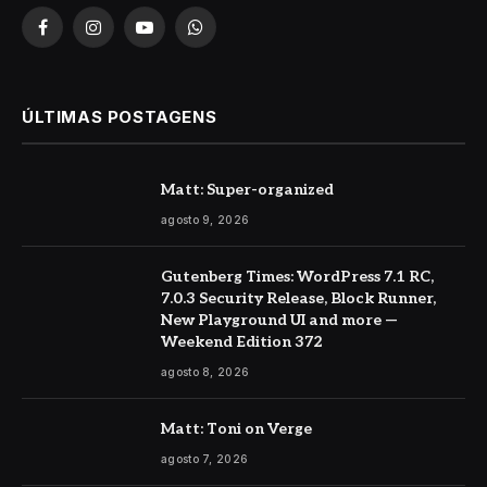
Facebook
Instagram
YouTube
WhatsApp
ÚLTIMAS POSTAGENS
Matt: Super-organized
agosto 9, 2026
Gutenberg Times: WordPress 7.1 RC,
7.0.3 Security Release, Block Runner,
New Playground UI and more —
Weekend Edition 372
agosto 8, 2026
Matt: Toni on Verge
agosto 7, 2026