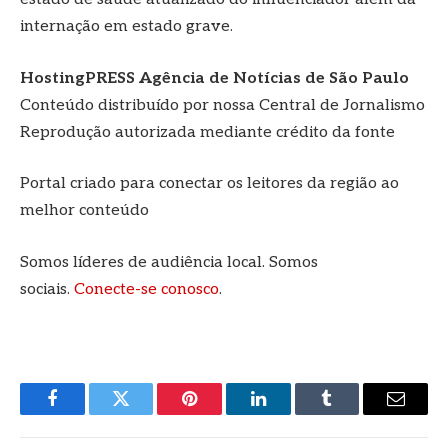
internação em estado grave.
HostingPRESS Agência de Notícias de São Paulo
Conteúdo distribuído por nossa Central de Jornalismo
Reprodução autorizada mediante crédito da fonte
Portal criado para conectar os leitores da região ao
melhor conteúdo
Somos líderes de audiência local. Somos
sociais.
Conecte-se conosco
.
Facebook
Twitter
Pinterest
LinkedIn
Tumblr
E-
mail