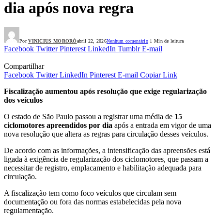
dia após nova regra
Por
VINICIUS MORORÓ
abril 22, 2026
Nenhum comentário
1 Min de leitura
Facebook
Twitter
Pinterest
LinkedIn
Tumblr
E-mail
Compartilhar
Facebook
Twitter
LinkedIn
Pinterest
E-mail
Copiar Link
Fiscalização aumentou após resolução que exige regularização
dos veículos
O estado de São Paulo passou a registrar uma média de
15
ciclomotores apreendidos por dia
após a entrada em vigor de uma
nova resolução que altera as regras para circulação desses veículos.
De acordo com as informações, a intensificação das apreensões está
ligada à exigência de regularização dos ciclomotores, que passam a
necessitar de registro, emplacamento e habilitação adequada para
circulação.
A fiscalização tem como foco veículos que circulam sem
documentação ou fora das normas estabelecidas pela nova
regulamentação.