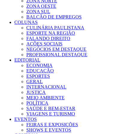
ZONA NORTE
ZONA OESTE
ZONA SUL
BALCÃO DE EMPREGOS
COLUNAS
CULINÁRIA PAULISTANA
ESPORTE NA REGIÃO
FALANDO DIREITO
AÇÕES SOCIAIS
NEGÓCIOS EM DESTAQUE
PROFISSIONAL DESTAQUE
EDITORIAL
ECONOMIA
EDUCAÇÃO
ESPORTES
GERAL
INTERNACIONAL
JUSTIÇA
MEIO AMBIENTE
POLÍTICA
SAÚDE E BEM-ESTAR
VIAGENS E TURISMO
EVENTOS
FEIRAS E EXPOSIÇÕES
SHOWS E EVENTOS