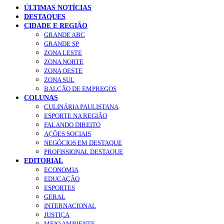
ÚLTIMAS NOTÍCIAS
DESTAQUES
CIDADE E REGIÃO
GRANDE ABC
GRANDE SP
ZONA LESTE
ZONA NORTE
ZONA OESTE
ZONA SUL
BALCÃO DE EMPREGOS
COLUNAS
CULINÁRIA PAULISTANA
ESPORTE NA REGIÃO
FALANDO DIREITO
AÇÕES SOCIAIS
NEGÓCIOS EM DESTAQUE
PROFISSIONAL DESTAQUE
EDITORIAL
ECONOMIA
EDUCAÇÃO
ESPORTES
GERAL
INTERNACIONAL
JUSTIÇA
MEIO AMBIENTE