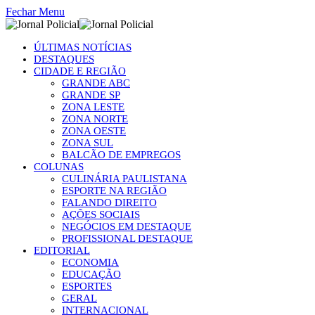
Fechar Menu
ÚLTIMAS NOTÍCIAS
DESTAQUES
CIDADE E REGIÃO
GRANDE ABC
GRANDE SP
ZONA LESTE
ZONA NORTE
ZONA OESTE
ZONA SUL
BALCÃO DE EMPREGOS
COLUNAS
CULINÁRIA PAULISTANA
ESPORTE NA REGIÃO
FALANDO DIREITO
AÇÕES SOCIAIS
NEGÓCIOS EM DESTAQUE
PROFISSIONAL DESTAQUE
EDITORIAL
ECONOMIA
EDUCAÇÃO
ESPORTES
GERAL
INTERNACIONAL