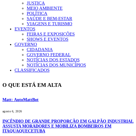
JUSTIÇA
MEIO AMBIENTE
POLÍTICA
SAÚDE E BEM-ESTAR
VIAGENS E TURISMO
EVENTOS
FEIRAS E EXPOSIÇÕES
SHOWS E EVENTOS
GOVERNO
CIDADANIA
GOVERNO FEDERAL
NOTÍCIAS DOS ESTADOS
NOTÍCIAS DOS MUNICÍPIOS
CLASSIFICADOS
O QUE ESTÁ EM ALTA
Matt: AutoMattBot
agosto 6, 2026
INCÊNDIO DE GRANDE PROPORÇÃO EM GALPÃO INDUSTRIAL
ASSUSTA MORADORES E MOBILIZA BOMBEIROS EM
ITAQUAQUECETUBA