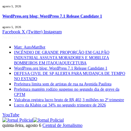
agosto 5, 2026
WordPress.org blog: WordPress 7.1 Release Candidate 1
agosto 5, 2026
Facebook
X (Twitter)
Instagram
Notícias Quentes
Matt: AutoMattBot
INCÊNDIO DE GRANDE PROPORÇÃO EM GALPÃO
INDUSTRIAL ASSUSTA MORADORES E MOBILIZA
BOMBEIROS EM ITAQUAQUECETUBA
WordPress.org blog: WordPress 7.1 Release Candidate 1
DEFESA CIVIL DE SP ALERTA PARA MUDANÇA DE TEMPO
NO ESTADO
Prefeitura limita som de artistas de rua na Avenida Paulista
Prefeitura mantém rodízio suspenso no segundo dia de greve da
CPTM
Vulcabras registra lucro bruto de R$ 402,3 milhões no 2º trimestre
Lucro da Klabin cai 34% no segundo trimestre de 2026
YouTube
quinta-feira, agosto 6
Central de Jornalismo