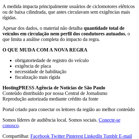
A medida impacta principalmente usuários de ciclomotores elétricos
ou de baixa cilindrada, que antes circulavam sem exigências mais
rígidas.
Apesar dos dados, o material não detalha
quantidade total de
veículos em circulação nem perfil dos condutores autuados
, o
que limita a análise completa do impacto da regra.
O QUE MUDA COM A NOVA REGRA
obrigatoriedade de registro do veículo
exigência de placa
necessidade de habilitação
fiscalização mais rígida
HostingPRESS Agência de Notícias de São Paulo
Conteúdo distribuído por nossa Central de Jornalismo
Reprodução autorizada mediante crédito da fonte
Portal criado para conectar os leitores da região ao melhor conteúdo
Somos líderes de audiência local. Somos sociais.
Conecte-se
conosco
.
Compartilhar.
Facebook
Twitter
Pinterest
LinkedIn
Tumblr
E-mail