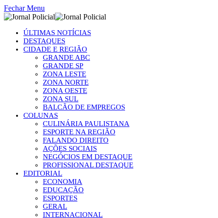
Fechar Menu
ÚLTIMAS NOTÍCIAS
DESTAQUES
CIDADE E REGIÃO
GRANDE ABC
GRANDE SP
ZONA LESTE
ZONA NORTE
ZONA OESTE
ZONA SUL
BALCÃO DE EMPREGOS
COLUNAS
CULINÁRIA PAULISTANA
ESPORTE NA REGIÃO
FALANDO DIREITO
AÇÕES SOCIAIS
NEGÓCIOS EM DESTAQUE
PROFISSIONAL DESTAQUE
EDITORIAL
ECONOMIA
EDUCAÇÃO
ESPORTES
GERAL
INTERNACIONAL