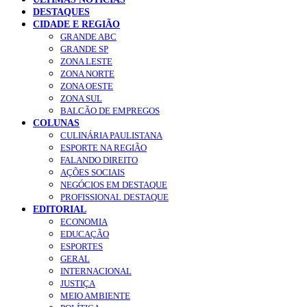
DESTAQUES
CIDADE E REGIÃO
GRANDE ABC
GRANDE SP
ZONA LESTE
ZONA NORTE
ZONA OESTE
ZONA SUL
BALCÃO DE EMPREGOS
COLUNAS
CULINÁRIA PAULISTANA
ESPORTE NA REGIÃO
FALANDO DIREITO
AÇÕES SOCIAIS
NEGÓCIOS EM DESTAQUE
PROFISSIONAL DESTAQUE
EDITORIAL
ECONOMIA
EDUCAÇÃO
ESPORTES
GERAL
INTERNACIONAL
JUSTIÇA
MEIO AMBIENTE