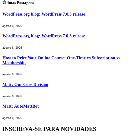
Últimas Postagens
WordPress.org blog: WordPress 7.0.3 release
agosto 6, 2026
WordPress.org blog: WordPress 7.0.3 release
agosto 6, 2026
How to Price Your Online Course: One-Time vs Subscription vs
Membership
agosto 6, 2026
Matt: Our Core Division
agosto 6, 2026
Matt: AutoMattBot
agosto 6, 2026
INSCREVA-SE PARA NOVIDADES