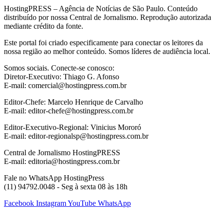
HostingPRESS – Agência de Notícias de São Paulo. Conteúdo
distribuído por nossa Central de Jornalismo. Reprodução autorizada
mediante crédito da fonte.
Este portal foi criado especificamente para conectar os leitores da
nossa região ao melhor conteúdo. Somos líderes de audiência local.
Somos sociais. Conecte-se conosco:
Diretor-Executivo: Thiago G. Afonso
E-mail: comercial@hostingpress.com.br
Editor-Chefe: Marcelo Henrique de Carvalho
E-mail: editor-chefe@hostingpress.com.br
Editor-Executivo-Regional: Vinicius Mororó
E-mail: editor-regionalsp@hostingpress.com.br
Central de Jornalismo HostingPRESS
E-mail: editoria@hostingpress.com.br
Fale no WhatsApp HostingPress
(11) 94792.0048 - Seg à sexta 08 às 18h
Facebook
Instagram
YouTube
WhatsApp