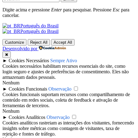
Digite acima e pressione
Enter
para pesquisar. Pressione
Esc
para
cancelar.
Português do Brasil
Português do Brasil
Customize
Reject All
Accept All
Desenvolvido por
✖
►
Cookies Necessários
Sempre Ativo
Cookies necessários habilitam recursos essenciais do site, como
login seguro e ajustes de preferências de consentimento. Eles não
armazenam dados pessoais.
Nenhum
►
Cookies Funcionais
Observação
Cookies funcionais suportam recursos como compartilhamento de
conteúdo em redes sociais, coleta de feedback e ativação de
ferramentas de terceiros.
Nenhum
►
Cookies Analíticos
Observação
Cookies analíticos rastreiam as interações dos visitantes, fornecendo
insights sobre métricas como contagem de visitantes, taxa de
rejeição e fontes de tráfego.