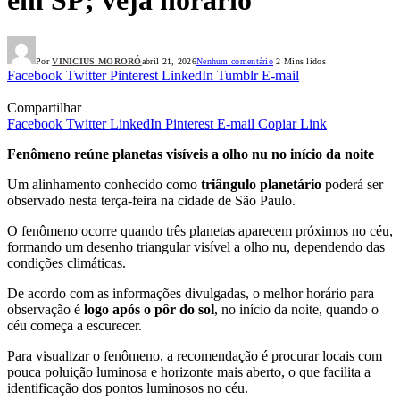
Por
VINICIUS MORORÓ
abril 21, 2026
Nenhum comentário
2 Mins lidos
Facebook
Twitter
Pinterest
LinkedIn
Tumblr
E-mail
Compartilhar
Facebook
Twitter
LinkedIn
Pinterest
E-mail
Copiar Link
Fenômeno reúne planetas visíveis a olho nu no início da noite
Um alinhamento conhecido como
triângulo planetário
poderá ser
observado nesta terça-feira na cidade de São Paulo.
O fenômeno ocorre quando três planetas aparecem próximos no céu,
formando um desenho triangular visível a olho nu, dependendo das
condições climáticas.
De acordo com as informações divulgadas, o melhor horário para
observação é
logo após o pôr do sol
, no início da noite, quando o
céu começa a escurecer.
Para visualizar o fenômeno, a recomendação é procurar locais com
pouca poluição luminosa e horizonte mais aberto, o que facilita a
identificação dos pontos luminosos no céu.