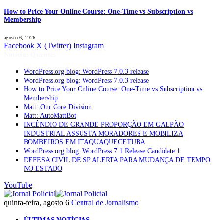
How to Price Your Online Course: One-Time vs Subscription vs
Membership
agosto 6, 2026
Facebook
X (Twitter)
Instagram
Notícias Quentes
WordPress.org blog: WordPress 7.0.3 release
WordPress.org blog: WordPress 7.0.3 release
How to Price Your Online Course: One-Time vs Subscription vs
Membership
Matt: Our Core Division
Matt: AutoMattBot
INCÊNDIO DE GRANDE PROPORÇÃO EM GALPÃO
INDUSTRIAL ASSUSTA MORADORES E MOBILIZA
BOMBEIROS EM ITAQUAQUECETUBA
WordPress.org blog: WordPress 7.1 Release Candidate 1
DEFESA CIVIL DE SP ALERTA PARA MUDANÇA DE TEMPO
NO ESTADO
YouTube
quinta-feira, agosto 6
Central de Jornalismo
ÚLTIMAS NOTÍCIAS