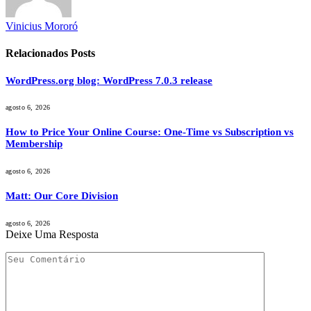
Vinicius Mororó
Relacionados
Posts
WordPress.org blog: WordPress 7.0.3 release
agosto 6, 2026
How to Price Your Online Course: One-Time vs Subscription vs
Membership
agosto 6, 2026
Matt: Our Core Division
agosto 6, 2026
Deixe Uma Resposta