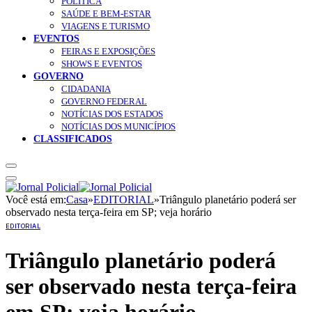
POLÍTICA
SAÚDE E BEM-ESTAR
VIAGENS E TURISMO
EVENTOS
FEIRAS E EXPOSIÇÕES
SHOWS E EVENTOS
GOVERNO
CIDADANIA
GOVERNO FEDERAL
NOTÍCIAS DOS ESTADOS
NOTÍCIAS DOS MUNICÍPIOS
CLASSIFICADOS
Você está em:
Casa
»
EDITORIAL
»
Triângulo planetário poderá ser
observado nesta terça-feira em SP; veja horário
EDITORIAL
Triângulo planetário poderá
ser observado nesta terça-feira
em SP; veja horário