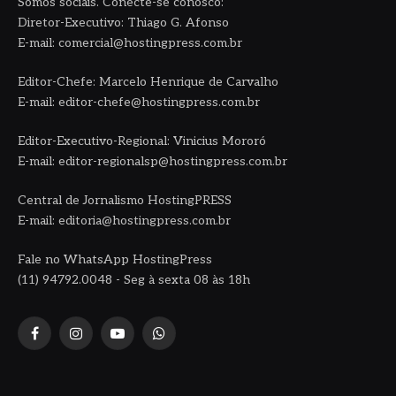
Somos sociais. Conecte-se conosco:
Diretor-Executivo: Thiago G. Afonso
E-mail: comercial@hostingpress.com.br
Editor-Chefe: Marcelo Henrique de Carvalho
E-mail: editor-chefe@hostingpress.com.br
Editor-Executivo-Regional: Vinicius Mororó
E-mail: editor-regionalsp@hostingpress.com.br
Central de Jornalismo HostingPRESS
E-mail: editoria@hostingpress.com.br
Fale no WhatsApp HostingPress
(11) 94792.0048 - Seg à sexta 08 às 18h
Facebook
Instagram
YouTube
WhatsApp