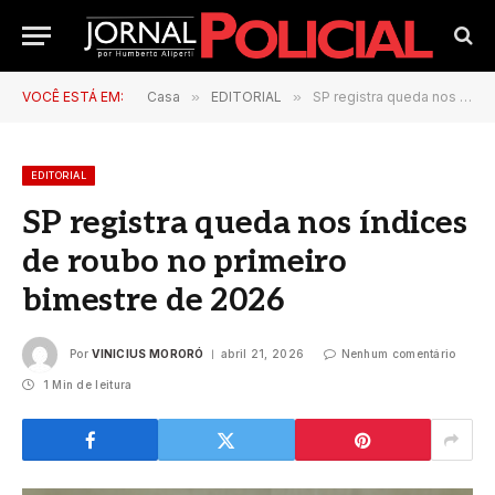
VOCÊ ESTÁ EM:
Casa
»
EDITORIAL
»
SP registra queda nos índices de roubo no primeiro bimestre de 2026
EDITORIAL
SP registra queda nos índices
de roubo no primeiro
bimestre de 2026
Por
VINICIUS MORORÓ
abril 21, 2026
Nenhum comentário
1 Min de leitura