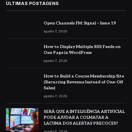
ÚLTIMAS POSTAGENS
Open Channels FM: Signal – Issue 19
agosto 7, 2026
How to Display Multiple RSS Feeds on
One Page in WordPress
agosto 7, 2026
How to Build a Course Membership Site
(Recurring Revenue Instead of One-Off
Sales)
agosto 7, 2026
SERÁ QUE A INTELIGÊNCIA ARTIFICIAL
PODE AJUDAR A COLMATAR A
LACUNA DOS ALERTAS PRECOCES?
agosto 6, 2026