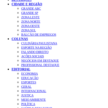
CIDADE E REGIÃO
GRANDE ABC
GRANDE SP
ZONA LESTE
ZONA NORTE
ZONA OESTE
ZONA SUL
BALCÃO DE EMPREGOS
COLUNAS
CULINÁRIA PAULISTANA
ESPORTE NA REGIÃO
FALANDO DIREITO
AÇÕES SOCIAIS
NEGÓCIOS EM DESTAQUE
PROFISSIONAL DESTAQUE
EDITORIAL
ECONOMIA
EDUCAÇÃO
ESPORTES
GERAL
INTERNACIONAL
JUSTIÇA
MEIO AMBIENTE
POLÍTICA