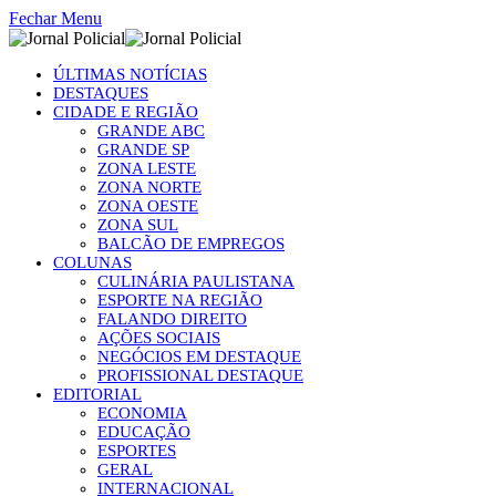
Fechar Menu
ÚLTIMAS NOTÍCIAS
DESTAQUES
CIDADE E REGIÃO
GRANDE ABC
GRANDE SP
ZONA LESTE
ZONA NORTE
ZONA OESTE
ZONA SUL
BALCÃO DE EMPREGOS
COLUNAS
CULINÁRIA PAULISTANA
ESPORTE NA REGIÃO
FALANDO DIREITO
AÇÕES SOCIAIS
NEGÓCIOS EM DESTAQUE
PROFISSIONAL DESTAQUE
EDITORIAL
ECONOMIA
EDUCAÇÃO
ESPORTES
GERAL
INTERNACIONAL