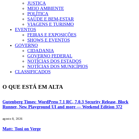
JUSTIÇA
MEIO AMBIENTE
POLÍTICA
SAÚDE E BEM-ESTAR
VIAGENS E TURISMO
EVENTOS
FEIRAS E EXPOSIÇÕES
SHOWS E EVENTOS
GOVERNO
CIDADANIA
GOVERNO FEDERAL
NOTÍCIAS DOS ESTADOS
NOTÍCIAS DOS MUNICÍPIOS
CLASSIFICADOS
O QUE ESTÁ EM ALTA
Gutenberg Times: WordPress 7.1 RC, 7.0.3 Security Release, Block
Runner, New Playground UI and more — Weekend Edition 372
agosto 8, 2026
Matt: Toni on Verge