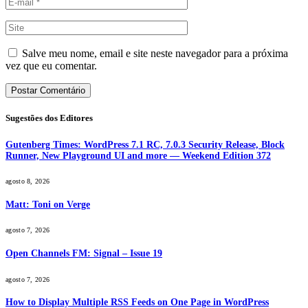
Salve meu nome, email e site neste navegador para a próxima
vez que eu comentar.
Sugestões dos Editores
Gutenberg Times: WordPress 7.1 RC, 7.0.3 Security Release, Block
Runner, New Playground UI and more — Weekend Edition 372
agosto 8, 2026
Matt: Toni on Verge
agosto 7, 2026
Open Channels FM: Signal – Issue 19
agosto 7, 2026
How to Display Multiple RSS Feeds on One Page in WordPress