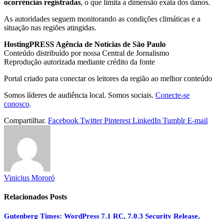
ocorrências registradas
, o que limita a dimensão exata dos danos.
As autoridades seguem monitorando as condições climáticas e a
situação nas regiões atingidas.
HostingPRESS Agência de Notícias de São Paulo
Conteúdo distribuído por nossa Central de Jornalismo
Reprodução autorizada mediante crédito da fonte
Portal criado para conectar os leitores da região ao melhor conteúdo
Somos líderes de audiência local. Somos sociais.
Conecte-se
conosco
.
Compartilhar.
Facebook
Twitter
Pinterest
LinkedIn
Tumblr
E-mail
Vinicius Mororó
Relacionados
Posts
Gutenberg Times: WordPress 7.1 RC, 7.0.3 Security Release,