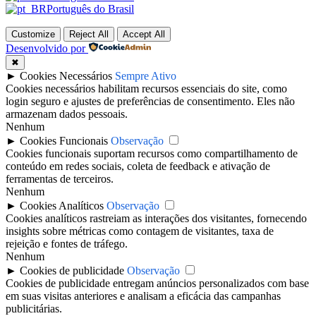
Português do Brasil
Customize
Reject All
Accept All
Desenvolvido por
✖
►
Cookies Necessários
Sempre Ativo
Cookies necessários habilitam recursos essenciais do site, como
login seguro e ajustes de preferências de consentimento. Eles não
armazenam dados pessoais.
Nenhum
►
Cookies Funcionais
Observação
Cookies funcionais suportam recursos como compartilhamento de
conteúdo em redes sociais, coleta de feedback e ativação de
ferramentas de terceiros.
Nenhum
►
Cookies Analíticos
Observação
Cookies analíticos rastreiam as interações dos visitantes, fornecendo
insights sobre métricas como contagem de visitantes, taxa de
rejeição e fontes de tráfego.
Nenhum
►
Cookies de publicidade
Observação
Cookies de publicidade entregam anúncios personalizados com base
em suas visitas anteriores e analisam a eficácia das campanhas
publicitárias.