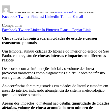
Por
VINICIUS MORORÓ
abril 19, 2026
Nenhum comentário
1 Min de leitura
Facebook
Twitter
Pinterest
LinkedIn
Tumblr
E-mail
Compartilhar
Facebook
Twitter
LinkedIn
Pinterest
E-mail
Copiar Link
Chuva forte foi registrada em cidades do estado e causou
transtornos pontuais
Um temporal atingiu cidades do litoral e do interior do estado de São
Paulo, com registro de
chuvas intensas e impactos em diferentes
regiões
.
De acordo com as informações iniciais, o volume de chuva
provocou transtornos como alagamentos e dificuldades no trânsito
em algumas localidades.
As ocorrências foram registradas em cidades do litoral e também em
áreas do interior, indicando abrangência do sistema meteorológico
que atuou sobre o estado.
Apesar dos impactos, o material não detalha
quantidade de cidades
afetadas, volume de chuva acumulado nem número de