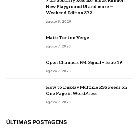
7.0.3 Security Release, Block Runner,
New Playground UI and more —
Weekend Edition 372
agosto 8, 2026
Matt: Toni on Verge
agosto 7, 2026
Open Channels FM: Signal – Issue 19
agosto 7, 2026
How to Display Multiple RSS Feeds on
One Page in WordPress
agosto 7, 2026
ÚLTIMAS POSTAGENS