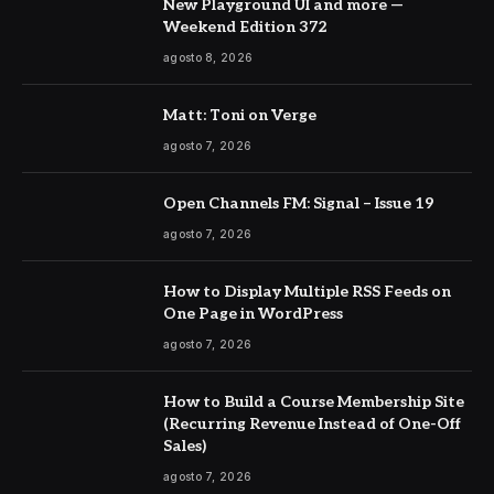
New Playground UI and more —
Weekend Edition 372
agosto 8, 2026
Matt: Toni on Verge
agosto 7, 2026
Open Channels FM: Signal – Issue 19
agosto 7, 2026
How to Display Multiple RSS Feeds on
One Page in WordPress
agosto 7, 2026
How to Build a Course Membership Site
(Recurring Revenue Instead of One-Off
Sales)
agosto 7, 2026