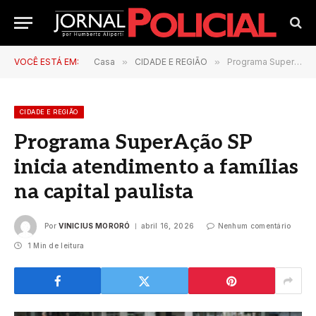
VOCÊ ESTÁ EM:
Casa
»
CIDADE E REGIÃO
»
Programa SuperAção SP inicia atendimento a famílias na capital paulista
CIDADE E REGIÃO
Programa SuperAção SP
inicia atendimento a famílias
na capital paulista
Por
VINICIUS MORORÓ
abril 16, 2026
Nenhum comentário
1 Min de leitura