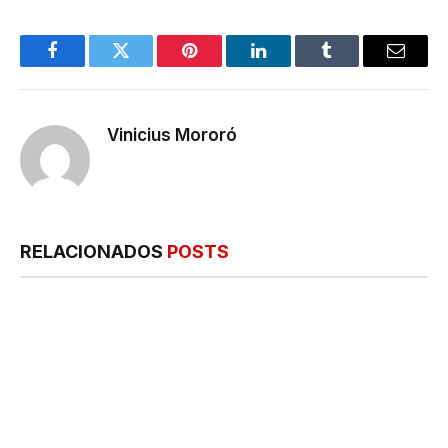
Facebook
Twitter
Pinterest
LinkedIn
Tumblr
E-
mail
Vinicius Mororó
RELACIONADOS
POSTS