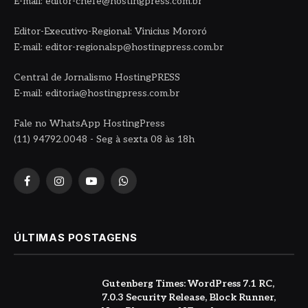
E-mail: editor-chefe@hostingpress.com.br
Editor-Executivo-Regional: Vinicius Mororó
E-mail: editor-regionalsp@hostingpress.com.br
Central de Jornalismo HostingPRESS
E-mail: editoria@hostingpress.com.br
Fale no WhatsApp HostingPress
(11) 94792.0048 - Seg à sexta 08 às 18h
Facebook
Instagram
YouTube
WhatsApp
ÚLTIMAS POSTAGENS
Gutenberg Times: WordPress 7.1 RC,
7.0.3 Security Release, Block Runner,