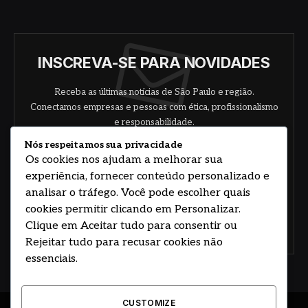
INSCREVA-SE PARA NOVIDADES
Receba as últimas notícias de São Paulo e região.
Conectamos empresas e pessoas com ética, profissionalismo
e responsabilidade.
Nós respeitamos sua privacidade
Os cookies nos ajudam a melhorar sua
experiência, fornecer conteúdo personalizado e
analisar o tráfego. Você pode escolher quais
cookies permitir clicando em Personalizar.
Clique em Aceitar tudo para consentir ou
Concorde com nossos termos e acordo de
política
Rejeitar tudo para recusar cookies não
essenciais.
CUSTOMIZE