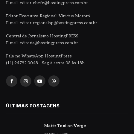
E-mail: editor-chefe@hostingpress.com.br
Editor-Executivo-Regional: Vinicius Mororó
E-mail: editor-regionalsp@hostingpress.com.br
Central de Jornalismo HostingPRESS
E-mail: editoria@hostingpress.com.br
Fale no WhatsApp HostingPress
(11) 94792.0048 - Seg à sexta 08 às 18h
Facebook
Instagram
YouTube
WhatsApp
ÚLTIMAS POSTAGENS
Matt: Toni on Verge
agosto 7, 2026