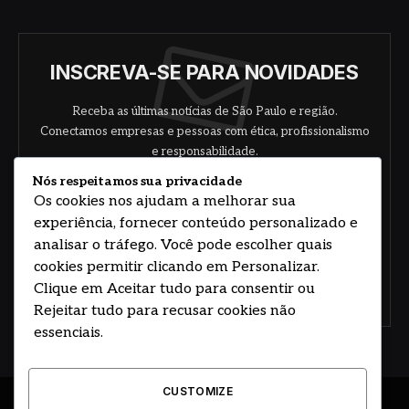
INSCREVA-SE PARA NOVIDADES
Receba as últimas notícias de São Paulo e região.
Conectamos empresas e pessoas com ética, profissionalismo
e responsabilidade.
Nós respeitamos sua privacidade
Os cookies nos ajudam a melhorar sua
experiência, fornecer conteúdo personalizado e
analisar o tráfego. Você pode escolher quais
cookies permitir clicando em Personalizar.
Clique em Aceitar tudo para consentir ou
Concorde com nossos termos e acordo de
política
Rejeitar tudo para recusar cookies não
essenciais.
CUSTOMIZE