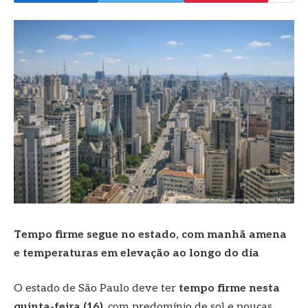
Tempo firme segue no estado, com manhã amena
e temperaturas em elevação ao longo do dia
O estado de São Paulo deve ter
tempo firme nesta
quinta-feira (16)
, com predomínio de sol e poucas