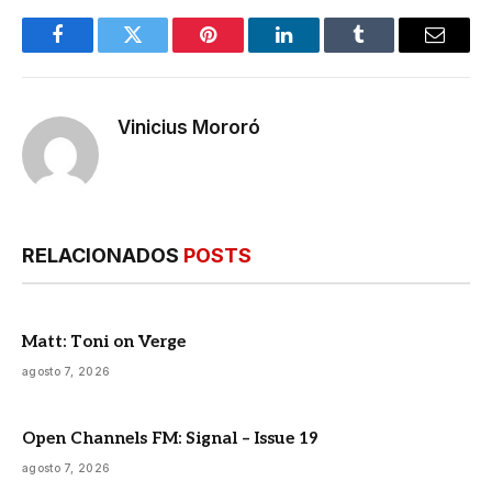
Facebook
Twitter
Pinterest
LinkedIn
Tumblr
E-
mail
Vinicius Mororó
RELACIONADOS
POSTS
Matt: Toni on Verge
agosto 7, 2026
Open Channels FM: Signal – Issue 19
agosto 7, 2026