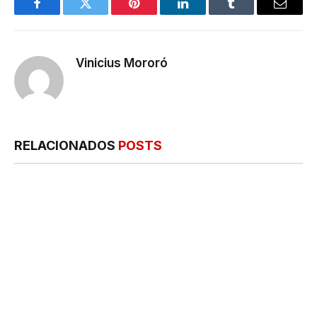
Facebook
Twitter
Pinterest
LinkedIn
Tumblr
E-
mail
Vinicius Mororó
RELACIONADOS
POSTS