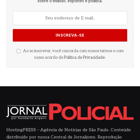
sobre o mundo, esportes e política.
Ao se inscrever, você concorda com nossos termos e com
nosso acordo de
Política de Privacidade
.
HostingPRESS – Agência de Notícias de São Paulo. Conteúdo
distribuído por nossa Central de Jornalismo. Reprodução