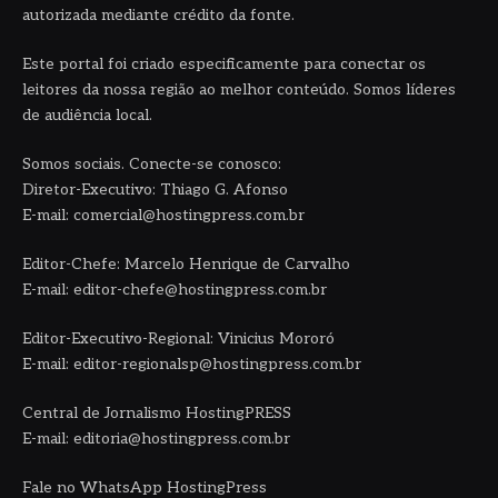
autorizada mediante crédito da fonte.
Este portal foi criado especificamente para conectar os
leitores da nossa região ao melhor conteúdo. Somos líderes
de audiência local.
Somos sociais. Conecte-se conosco:
Diretor-Executivo: Thiago G. Afonso
E-mail: comercial@hostingpress.com.br
Editor-Chefe: Marcelo Henrique de Carvalho
E-mail: editor-chefe@hostingpress.com.br
Editor-Executivo-Regional: Vinicius Mororó
E-mail: editor-regionalsp@hostingpress.com.br
Central de Jornalismo HostingPRESS
E-mail: editoria@hostingpress.com.br
Fale no WhatsApp HostingPress