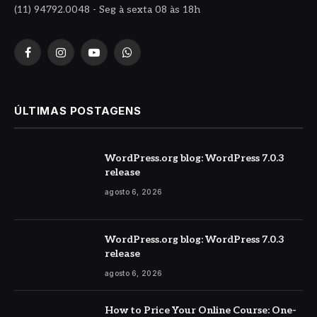
(11) 94792.0048 - Seg à sexta 08 às 18h
Facebook
Instagram
YouTube
WhatsApp
ÚLTIMAS POSTAGENS
WordPress.org blog: WordPress 7.0.3
release
agosto 6, 2026
WordPress.org blog: WordPress 7.0.3
release
agosto 6, 2026
How to Price Your Online Course: One-