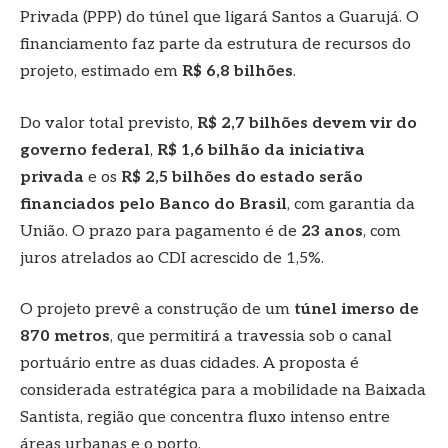
Privada (PPP) do túnel que ligará Santos a Guarujá. O
financiamento faz parte da estrutura de recursos do
projeto, estimado em
R$ 6,8 bilhões
.
Do valor total previsto,
R$ 2,7 bilhões devem vir do
governo federal
,
R$ 1,6 bilhão da iniciativa
privada
e os
R$ 2,5 bilhões do estado serão
financiados pelo Banco do Brasil
, com garantia da
União. O prazo para pagamento é de
23 anos
, com
juros atrelados ao CDI acrescido de 1,5%.
O projeto prevê a construção de um
túnel imerso de
870 metros
, que permitirá a travessia sob o canal
portuário entre as duas cidades. A proposta é
considerada estratégica para a mobilidade na Baixada
Santista, região que concentra fluxo intenso entre
áreas urbanas e o porto.